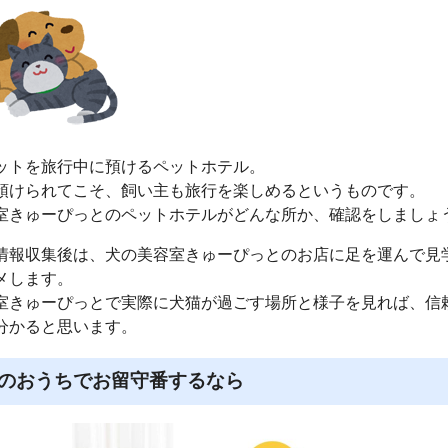
ットを旅行中に預けるペットホテル。
預けられてこそ、飼い主も旅行を楽しめるというものです。
室きゅーぴっとのペットホテルがどんな所か、確認をしましょ
情報収集後は、犬の美容室きゅーぴっとのお店に足を運んで見
メします。
室きゅーぴっとで実際に犬猫が過ごす場所と様子を見れば、信
分かると思います。
のおうちでお留守番するなら