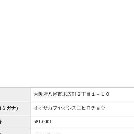
大阪府八尾市末広町２丁目１－１０
オオサカフヤオシスエヒロチョウ
ヨミガナ）
581-0001
号