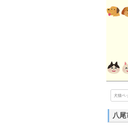
犬猫ペ
八尾