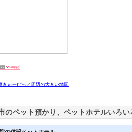
室きゅーぴっと周辺の大きい地図
市のペット預かり、ペットホテルいろい
院の併設ペットホテル