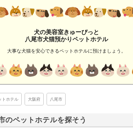
犬の美容室きゅーぴっと
八尾市犬猫預かりペットホテル
大事な犬猫を安心できるペットホテルに預けましょう。
ットホテル
大阪府
八尾市
市のペットホテルを探そう