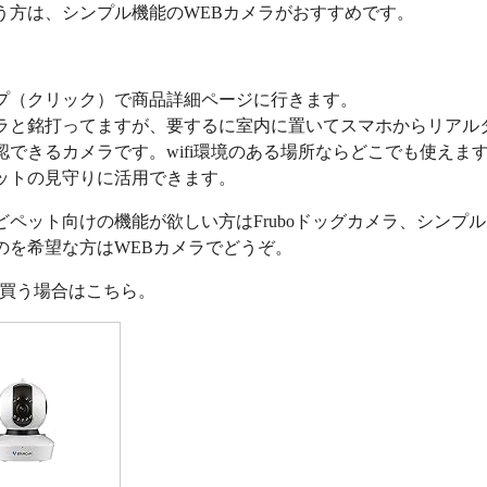
う方は、シンプル機能のWEBカメラがおすすめです。
プ（クリック）で商品詳細ページに行きます。
ラと銘打ってますが、要するに室内に置いてスマホからリアル
認できるカメラです。wifi環境のある場所ならどこでも使えま
ットの見守りに活用できます。
どペット向けの機能が欲しい方はFruboドッグカメラ、シンプ
のを希望な方はWEBカメラでどうぞ。
nで買う場合はこちら。