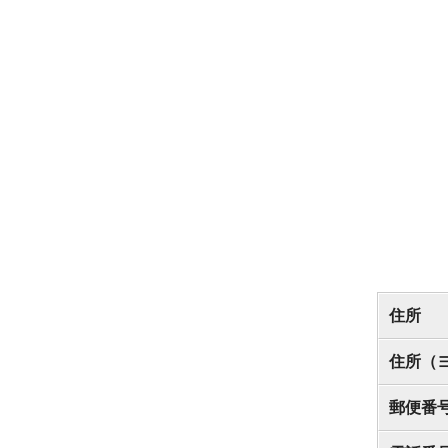
住所
住所（
郵便番