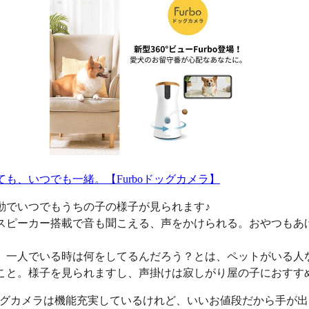
ても、いつでも一緒。【Furboドッグカメラ】
動でいつでもうちの子の様子が見られます♪
スピーカー搭載で音も聞こえる、声をかけられる。おやつもあ
、一人でいる時は何をしてるんだろう？とは、ペットがいる人
こと。様子を見られますし、声掛けは寂しがり屋の子におすす
oドッグカメラは機能充実しているけれど、いいお値段だから手が