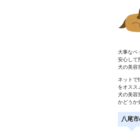
大事なペ
安心して
犬の美容
ネットで
をオスス
犬の美容
かどうか
八尾市