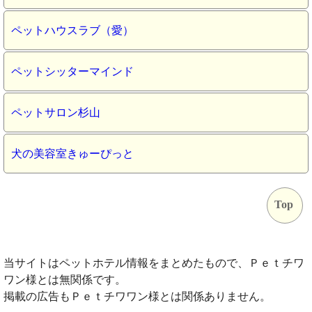
ペットハウスラブ（愛）
ペットシッターマインド
ペットサロン杉山
犬の美容室きゅーぴっと
Top
当サイトはペットホテル情報をまとめたもので、Ｐｅｔチワ
ワン様とは無関係です。
掲載の広告もＰｅｔチワワン様とは関係ありません。