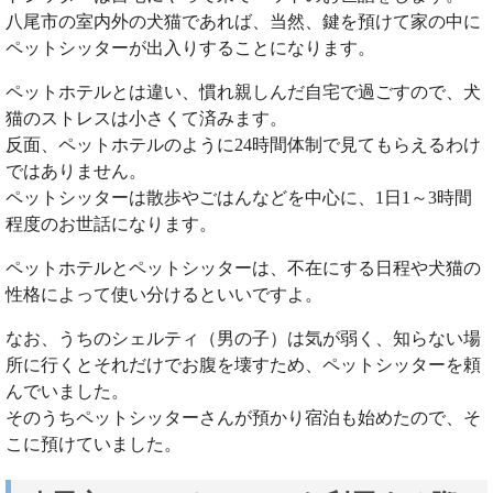
八尾市の室内外の犬猫であれば、当然、鍵を預けて家の中に
ペットシッターが出入りすることになります。
ペットホテルとは違い、慣れ親しんだ自宅で過ごすので、犬
猫のストレスは小さくて済みます。
反面、ペットホテルのように24時間体制で見てもらえるわけ
ではありません。
ペットシッターは散歩やごはんなどを中心に、1日1～3時間
程度のお世話になります。
ペットホテルとペットシッターは、不在にする日程や犬猫の
性格によって使い分けるといいですよ。
なお、うちのシェルティ（男の子）は気が弱く、知らない場
所に行くとそれだけでお腹を壊すため、ペットシッターを頼
んでいました。
そのうちペットシッターさんが預かり宿泊も始めたので、そ
こに預けていました。