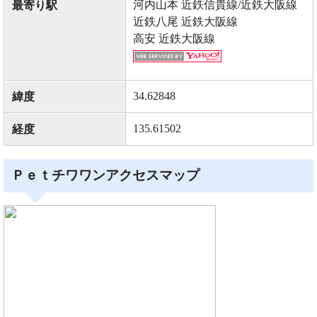
河内山本 近鉄信貴線/近鉄大阪線
最寄り駅
近鉄八尾 近鉄大阪線
高安 近鉄大阪線
34.62848
緯度
135.61502
経度
Ｐｅｔチワワンアクセスマップ