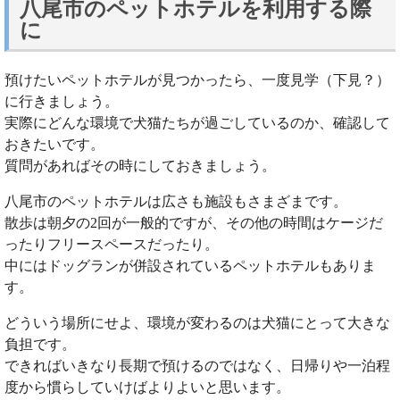
八尾市のペットホテルを利用する際
に
預けたいペットホテルが見つかったら、一度見学（下見？）
に行きましょう。
実際にどんな環境で犬猫たちが過ごしているのか、確認して
おきたいです。
質問があればその時にしておきましょう。
八尾市のペットホテルは広さも施設もさまざまです。
散歩は朝夕の2回が一般的ですが、その他の時間はケージだ
ったりフリースペースだったり。
中にはドッグランが併設されているペットホテルもありま
す。
どういう場所にせよ、環境が変わるのは犬猫にとって大きな
負担です。
できればいきなり長期で預けるのではなく、日帰りや一泊程
度から慣らしていけばよりよいと思います。