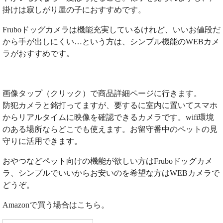
掛けは寂しがり屋の子におすすめです。
Fruboドッグカメラは機能充実しているけれど、いいお値段だ
から手が出しにくい…という方は、シンプル機能のWEBカメ
ラがおすすめです。
画像タップ（クリック）で商品詳細ページに行きます。
防犯カメラと銘打ってますが、要するに室内に置いてスマホ
からリアルタイムに映像を確認できるカメラです。wifi環境
のある場所ならどこでも使えます。お留守番中のペットの見
守りに活用できます。
おやつなどペット向けの機能が欲しい方はFruboドッグカメ
ラ、シンプルでいいからお安いのを希望な方はWEBカメラで
どうぞ。
Amazonで買う場合はこちら。