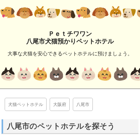
Ｐｅｔチワワン
八尾市犬猫預かりペットホテル
大事な犬猫を安心できるペットホテルに預けましょう。
犬猫ペットホテル
大阪府
八尾市
八尾市のペットホテルを探そう