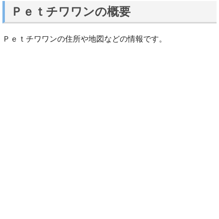
Ｐｅｔチワワンの概要
Ｐｅｔチワワンの住所や地図などの情報です。