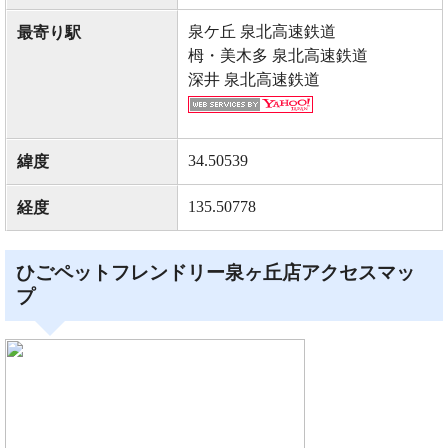
泉ケ丘 泉北高速鉄道
最寄り駅
栂・美木多 泉北高速鉄道
深井 泉北高速鉄道
34.50539
緯度
135.50778
経度
ひごペットフレンドリー泉ヶ丘店アクセスマッ
プ