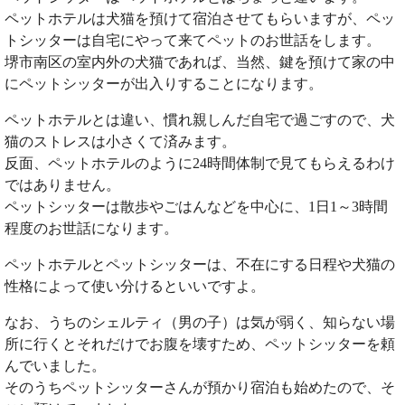
ペットホテルは犬猫を預けて宿泊させてもらいますが、ペッ
トシッターは自宅にやって来てペットのお世話をします。
堺市南区の室内外の犬猫であれば、当然、鍵を預けて家の中
にペットシッターが出入りすることになります。
ペットホテルとは違い、慣れ親しんだ自宅で過ごすので、犬
猫のストレスは小さくて済みます。
反面、ペットホテルのように24時間体制で見てもらえるわけ
ではありません。
ペットシッターは散歩やごはんなどを中心に、1日1～3時間
程度のお世話になります。
ペットホテルとペットシッターは、不在にする日程や犬猫の
性格によって使い分けるといいですよ。
なお、うちのシェルティ（男の子）は気が弱く、知らない場
所に行くとそれだけでお腹を壊すため、ペットシッターを頼
んでいました。
そのうちペットシッターさんが預かり宿泊も始めたので、そ