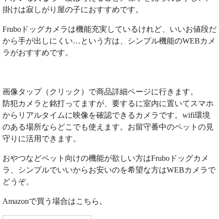
掛けは寂しがり屋の子におすすめです。
Fruboドッグカメラは機能充実しているけれど、いいお値段だ
から手が出しにくい…という方は、シンプル機能のWEBカメ
ラがおすすめです。
画像タップ（クリック）で商品詳細ページに行きます。
防犯カメラと銘打ってますが、要するに室内に置いてスマホ
からリアルタイムに映像を確認できるカメラです。wifi環境
のある場所ならどこでも使えます。お留守番中のペットの見
守りに活用できます。
おやつなどペット向けの機能が欲しい方はFruboドッグカメ
ラ、シンプルでいいからお安いのを希望な方はWEBカメラで
どうぞ。
Amazonで買う場合はこちら。