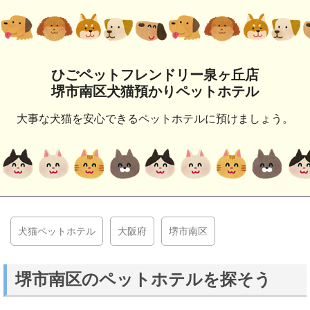
ひごペットフレンドリー泉ヶ丘店
堺市南区犬猫預かりペットホテル
大事な犬猫を安心できるペットホテルに預けましょう。
犬猫ペットホテル
大阪府
堺市南区
堺市南区のペットホテルを探そう