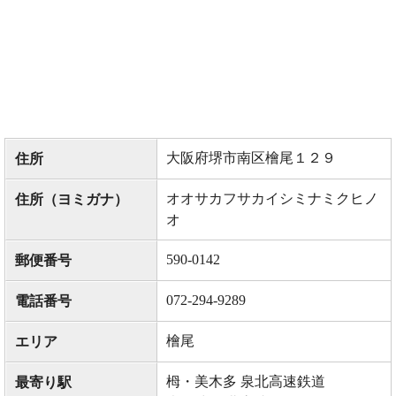
大阪府堺市南区檜尾１２９
住所
オオサカフサカイシミナミクヒノ
住所（ヨミガナ）
オ
590-0142
郵便番号
072-294-9289
電話番号
檜尾
エリア
栂・美木多 泉北高速鉄道
最寄り駅