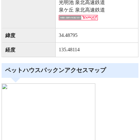
光明池 泉北高速鉄道
泉ケ丘 泉北高速鉄道
34.48795
緯度
135.48114
経度
ペットハウスパックンアクセスマップ