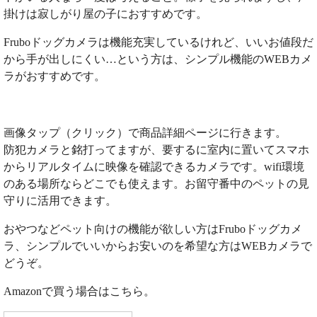
掛けは寂しがり屋の子におすすめです。
Fruboドッグカメラは機能充実しているけれど、いいお値段だ
から手が出しにくい…という方は、シンプル機能のWEBカメ
ラがおすすめです。
画像タップ（クリック）で商品詳細ページに行きます。
防犯カメラと銘打ってますが、要するに室内に置いてスマホ
からリアルタイムに映像を確認できるカメラです。wifi環境
のある場所ならどこでも使えます。お留守番中のペットの見
守りに活用できます。
おやつなどペット向けの機能が欲しい方はFruboドッグカメ
ラ、シンプルでいいからお安いのを希望な方はWEBカメラで
どうぞ。
Amazonで買う場合はこちら。