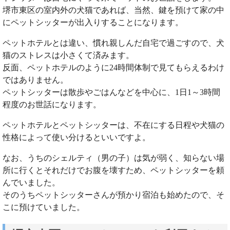
堺市東区の室内外の犬猫であれば、当然、鍵を預けて家の中
にペットシッターが出入りすることになります。
ペットホテルとは違い、慣れ親しんだ自宅で過ごすので、犬
猫のストレスは小さくて済みます。
反面、ペットホテルのように24時間体制で見てもらえるわけ
ではありません。
ペットシッターは散歩やごはんなどを中心に、1日1～3時間
程度のお世話になります。
ペットホテルとペットシッターは、不在にする日程や犬猫の
性格によって使い分けるといいですよ。
なお、うちのシェルティ（男の子）は気が弱く、知らない場
所に行くとそれだけでお腹を壊すため、ペットシッターを頼
んでいました。
そのうちペットシッターさんが預かり宿泊も始めたので、そ
こに預けていました。