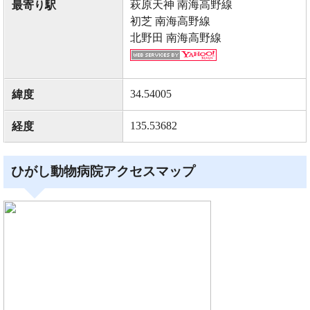
萩原天神 南海高野線
最寄り駅
初芝 南海高野線
北野田 南海高野線
34.54005
緯度
135.53682
経度
ひがし動物病院アクセスマップ