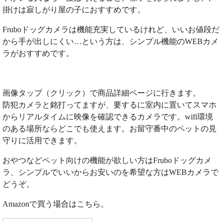
掛けは寂しがり屋の子におすすめです。
Fruboドッグカメラは機能充実しているけれど、いいお値段だ
から手が出しにくい…という方は、シンプル機能のWEBカメ
ラがおすすめです。
画像タップ（クリック）で商品詳細ページに行きます。
防犯カメラと銘打ってますが、要するに室内に置いてスマホ
からリアルタイムに映像を確認できるカメラです。wifi環境
のある場所ならどこでも使えます。お留守番中のペットの見
守りに活用できます。
おやつなどペット向けの機能が欲しい方はFruboドッグカメ
ラ、シンプルでいいからお安いのを希望な方はWEBカメラで
どうぞ。
Amazonで買う場合はこちら。