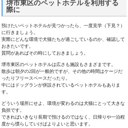
堺市東区のペットホテルを利用する
際に
預けたいペットホテルが見つかったら、一度見学（下見？）
に行きましょう。
実際にどんな環境で犬猫たちが過ごしているのか、確認して
おきたいです。
質問があればその時にしておきましょう。
堺市東区のペットホテルは広さも施設もさまざまです。
散歩は朝夕の2回が一般的ですが、その他の時間はケージだ
ったりフリースペースだったり。
中にはドッグランが併設されているペットホテルもありま
す。
どういう場所にせよ、環境が変わるのは犬猫にとって大きな
負担です。
できればいきなり長期で預けるのではなく、日帰りや一泊程
度から慣らしていけばよりよいと思います。