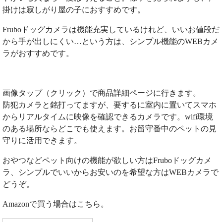
掛けは寂しがり屋の子におすすめです。
Fruboドッグカメラは機能充実しているけれど、いいお値段だ
から手が出しにくい…という方は、シンプル機能のWEBカメ
ラがおすすめです。
画像タップ（クリック）で商品詳細ページに行きます。
防犯カメラと銘打ってますが、要するに室内に置いてスマホ
からリアルタイムに映像を確認できるカメラです。wifi環境
のある場所ならどこでも使えます。お留守番中のペットの見
守りに活用できます。
おやつなどペット向けの機能が欲しい方はFruboドッグカメ
ラ、シンプルでいいからお安いのを希望な方はWEBカメラで
どうぞ。
Amazonで買う場合はこちら。