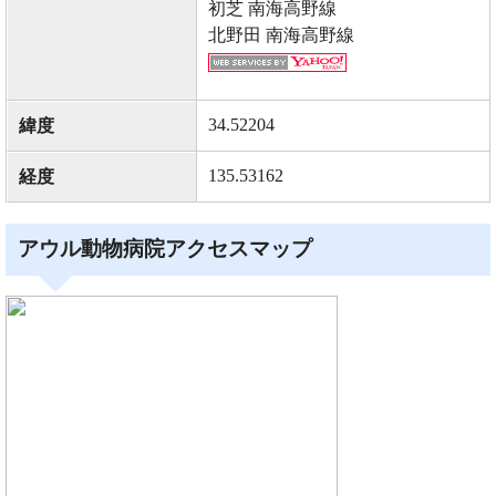
初芝 南海高野線
北野田 南海高野線
34.52204
緯度
135.53162
経度
アウル動物病院アクセスマップ