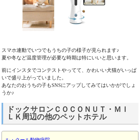
スマホ連動でいつでもうちの子の様子が見られます♪
夏や冬など温度管理が必要な時期は特にいいと思います。
前にインスタでコンテストやってて、かわいい犬猫がいっぱ
いで盛り上がっていました。
あなたのおうちの子もSNSにアップしてみてはいかがでしょ
うか♪
ドックサロンＣＯＣＯＮＵＴ・ＭＩ
ＬＫ周辺の他のペットホテル
ル・クール動物病院