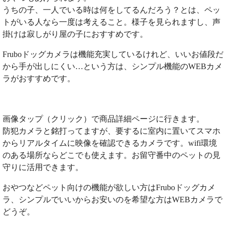
うちの子、一人でいる時は何をしてるんだろう？とは、ペッ
トがいる人なら一度は考えること。様子を見られますし、声
掛けは寂しがり屋の子におすすめです。
Fruboドッグカメラは機能充実しているけれど、いいお値段だ
から手が出しにくい…という方は、シンプル機能のWEBカメ
ラがおすすめです。
画像タップ（クリック）で商品詳細ページに行きます。
防犯カメラと銘打ってますが、要するに室内に置いてスマホ
からリアルタイムに映像を確認できるカメラです。wifi環境
のある場所ならどこでも使えます。お留守番中のペットの見
守りに活用できます。
おやつなどペット向けの機能が欲しい方はFruboドッグカメ
ラ、シンプルでいいからお安いのを希望な方はWEBカメラで
どうぞ。