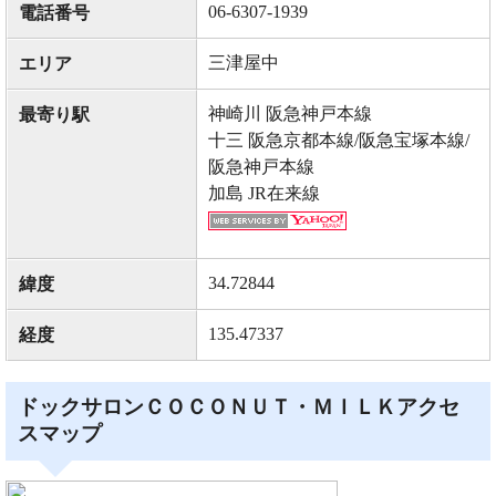
06-6307-1939
電話番号
三津屋中
エリア
神崎川 阪急神戸本線
最寄り駅
十三 阪急京都本線/阪急宝塚本線/
阪急神戸本線
加島 JR在来線
34.72844
緯度
135.47337
経度
ドックサロンＣＯＣＯＮＵＴ・ＭＩＬＫアクセ
スマップ