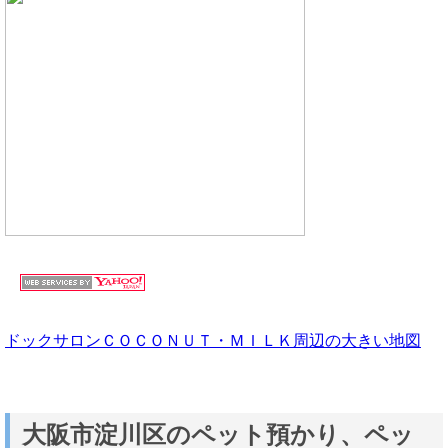
ドックサロンＣＯＣＯＮＵＴ・ＭＩＬＫ周辺の大きい地図
大阪市淀川区のペット預かり、ペッ