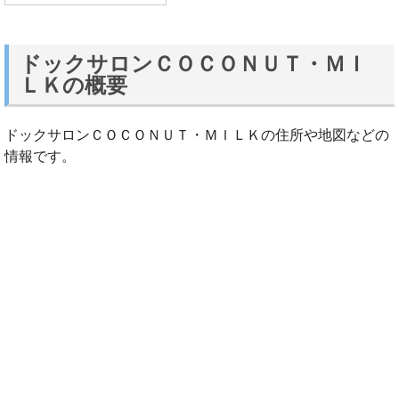
ドックサロンＣＯＣＯＮＵＴ・ＭＩ
ＬＫの概要
ドックサロンＣＯＣＯＮＵＴ・ＭＩＬＫの住所や地図などの
情報です。