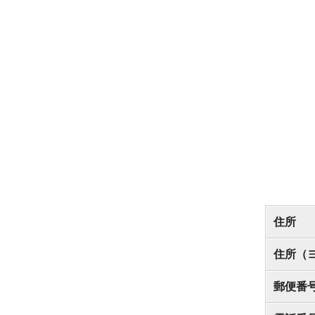
住所
住所（
郵便番