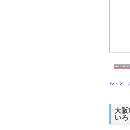
ル・クー
大阪
いろ