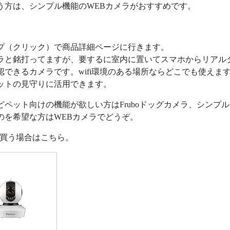
う方は、シンプル機能のWEBカメラがおすすめです。
プ（クリック）で商品詳細ページに行きます。
ラと銘打ってますが、要するに室内に置いてスマホからリアル
認できるカメラです。wifi環境のある場所ならどこでも使えま
ットの見守りに活用できます。
どペット向けの機能が欲しい方はFruboドッグカメラ、シンプ
のを希望な方はWEBカメラでどうぞ。
nで買う場合はこちら。