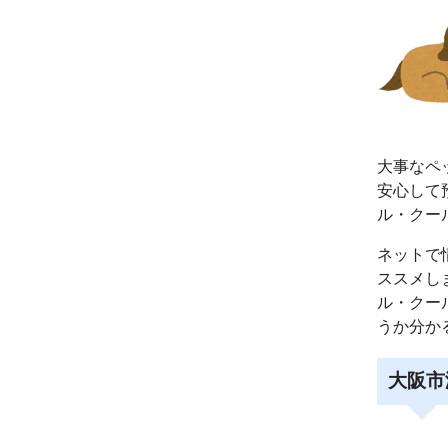
大事なペ
安心して
ル・クー
ネットで
ススメし
ル・クー
うか分か
大阪市