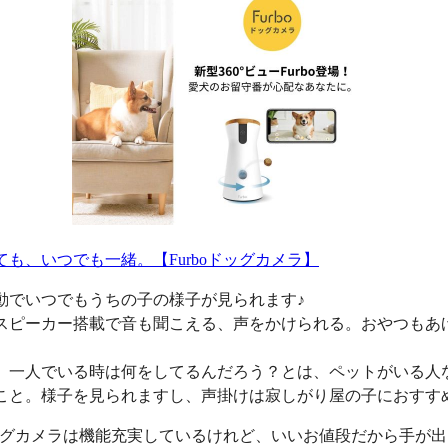
ても、いつでも一緒。【Furboドッグカメラ】
動でいつでもうちの子の様子が見られます♪
スピーカー搭載で音も聞こえる、声をかけられる。おやつもあ
、一人でいる時は何をしてるんだろう？とは、ペットがいる人
こと。様子を見られますし、声掛けは寂しがり屋の子におすす
oドッグカメラは機能充実しているけれど、いいお値段だから手が