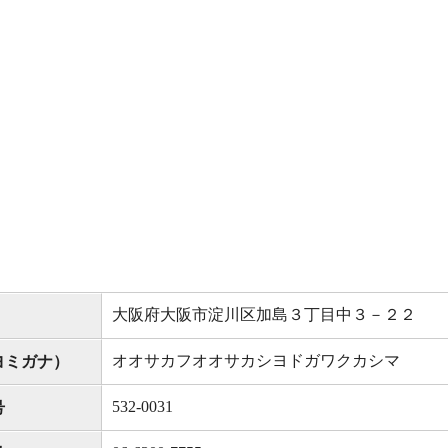
大阪府大阪市淀川区加島３丁目中３－２２
オオサカフオオサカシヨドガワクカシマ
ヨミガナ）
532-0031
号