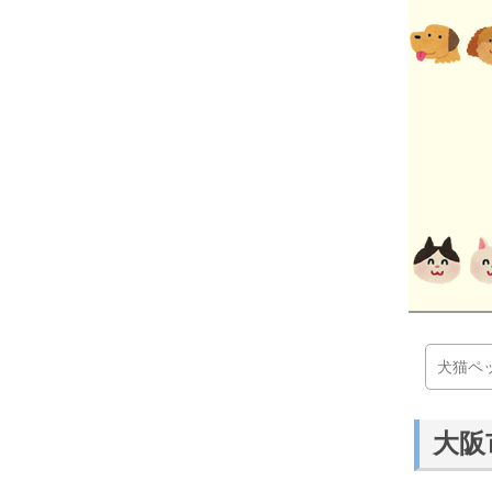
犬猫ペ
大阪