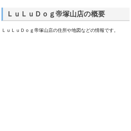
ＬｕＬｕＤｏｇ帝塚山店の概要
ＬｕＬｕＤｏｇ帝塚山店の住所や地図などの情報です。