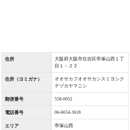
大阪府大阪市住吉区帝塚山西１丁
住所
目１－２２
オオサカフオオサカシスミヨシク
住所（ヨミガナ）
テヅカヤマニシ
558-0052
郵便番号
06-6654-3618
電話番号
帝塚山西
エリア