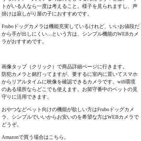
トがいる人なら一度は考えること。様子を見られますし、声
掛けは寂しがり屋の子におすすめです。
Fruboドッグカメラは機能充実しているけれど、いいお値段だ
から手が出しにくい…という方は、シンプル機能のWEBカメ
ラがおすすめです。
画像タップ（クリック）で商品詳細ページに行きます。
防犯カメラと銘打ってますが、要するに室内に置いてスマホ
からリアルタイムに映像を確認できるカメラです。wifi環境
のある場所ならどこでも使えます。お留守番中のペットの見
守りに活用できます。
おやつなどペット向けの機能が欲しい方はFruboドッグカメ
ラ、シンプルでいいからお安いのを希望な方はWEBカメラで
どうぞ。
Amazonで買う場合はこちら。