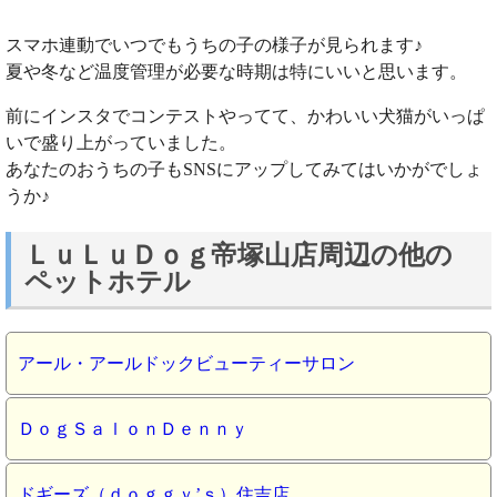
スマホ連動でいつでもうちの子の様子が見られます♪
夏や冬など温度管理が必要な時期は特にいいと思います。
前にインスタでコンテストやってて、かわいい犬猫がいっぱ
いで盛り上がっていました。
あなたのおうちの子もSNSにアップしてみてはいかがでしょ
うか♪
ＬｕＬｕＤｏｇ帝塚山店周辺の他の
ペットホテル
アール・アールドックビューティーサロン
ＤｏｇＳａｌｏｎＤｅｎｎｙ
ドギーズ（ｄｏｇｇｙ’ｓ）住吉店