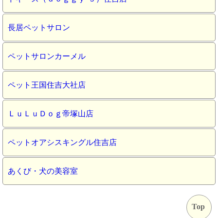
長居ペットサロン
ペットサロンカーメル
ペット王国住吉大社店
ＬｕＬｕＤｏｇ帝塚山店
ペットオアシスキングル住吉店
あくび・犬の美容室
Top