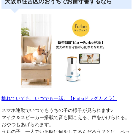
大阪市住吉区のおうちでお留守番するなら
離れていても、いつでも一緒。【Furboドッグカメラ】
スマホ連動でいつでもうちの子の様子が見られます♪
マイク＆スピーカー搭載で音も聞こえる、声をかけられる。
おやつもあげられます。
うちの子、一人でいる時は何をしてるんだろう？とは、ペッ