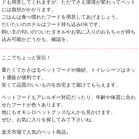
ドも用意してくれますが、ただでさえ環境が変わってペット
には負担がかかります。
ごはんは食べ慣れたフードを用意してあげましょう。
だいたいのホテルはフード持ち込みOKです。
飼い主の匂いのついたタオルやお気に入りのおもちゃが持ち
込み可能かどうかも、確認を。
ここでちょっと宣伝！
重たくてかさばるペットフードや猫砂、トイレシーツはネッ
ト通販が便利です。
安くて品質のいいものを自宅まで届けてもらえます。
ペットフードもアレルギー対応だったり、年齢や体質に合わ
せたフードが色々あります。
他にもオモシロペットグッズなんかも見かけます。
ぜひ、お気に入りを探してみて下さいね。
楽天市場で人気のペット商品↓