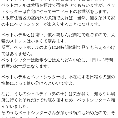
ペットホテルは犬猫を預けて宿泊させてもらいますが、ペッ
トシッターは自宅にやって来てペットのお世話をします。
大阪市住吉区の室内外の犬猫であれば、当然、鍵を預けて家
の中にペットシッターが出入りすることになります。
ペットホテルとは違い、慣れ親しんだ自宅で過ごすので、犬
猫のストレスは小さくて済みます。
反面、ペットホテルのように24時間体制で見てもらえるわけ
ではありません。
ペットシッターは散歩やごはんなどを中心に、1日1～3時間
程度のお世話になります。
ペットホテルとペットシッターは、不在にする日程や犬猫の
性格によって使い分けるといいですよ。
なお、うちのシェルティ（男の子）は気が弱く、知らない場
所に行くとそれだけでお腹を壊すため、ペットシッターを頼
んでいました。
そのうちペットシッターさんが預かり宿泊も始めたので、そ