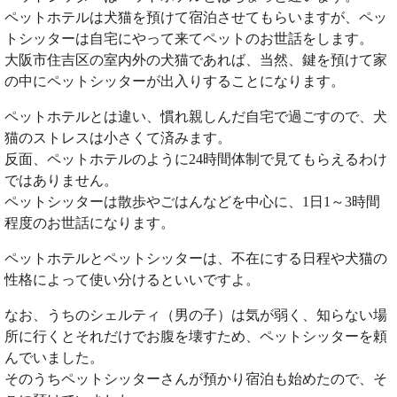
ペットホテルは犬猫を預けて宿泊させてもらいますが、ペッ
トシッターは自宅にやって来てペットのお世話をします。
大阪市住吉区の室内外の犬猫であれば、当然、鍵を預けて家
の中にペットシッターが出入りすることになります。
ペットホテルとは違い、慣れ親しんだ自宅で過ごすので、犬
猫のストレスは小さくて済みます。
反面、ペットホテルのように24時間体制で見てもらえるわけ
ではありません。
ペットシッターは散歩やごはんなどを中心に、1日1～3時間
程度のお世話になります。
ペットホテルとペットシッターは、不在にする日程や犬猫の
性格によって使い分けるといいですよ。
なお、うちのシェルティ（男の子）は気が弱く、知らない場
所に行くとそれだけでお腹を壊すため、ペットシッターを頼
んでいました。
そのうちペットシッターさんが預かり宿泊も始めたので、そ