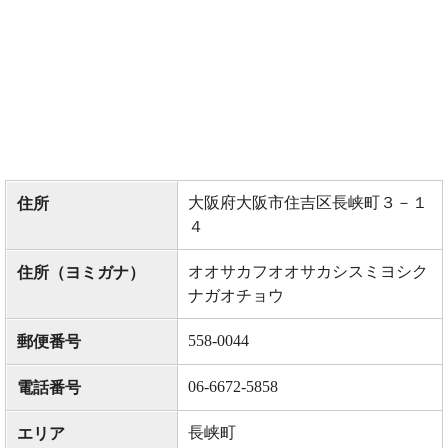
大阪府大阪市住吉区長峡町３－１
住所
４
オオサカフオオサカシスミヨシク
住所（ヨミガナ）
ナガオチョウ
558-0044
郵便番号
06-6672-5858
電話番号
長峡町
エリア