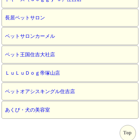
長居ペットサロン
ペットサロンカーメル
ペット王国住吉大社店
ＬｕＬｕＤｏｇ帝塚山店
ペットオアシスキングル住吉店
あくび・犬の美容室
Top