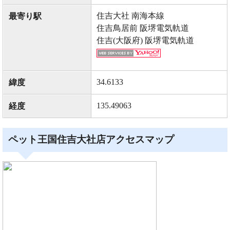
住吉大社 南海本線
最寄り駅
住吉鳥居前 阪堺電気軌道
住吉(大阪府) 阪堺電気軌道
34.6133
緯度
135.49063
経度
ペット王国住吉大社店アクセスマップ