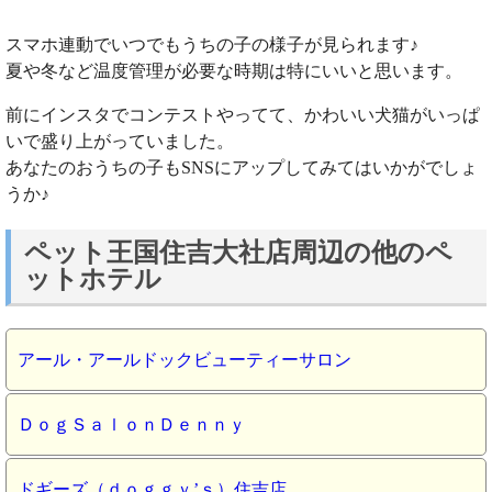
スマホ連動でいつでもうちの子の様子が見られます♪
夏や冬など温度管理が必要な時期は特にいいと思います。
前にインスタでコンテストやってて、かわいい犬猫がいっぱ
いで盛り上がっていました。
あなたのおうちの子もSNSにアップしてみてはいかがでしょ
うか♪
ペット王国住吉大社店周辺の他のペ
ットホテル
アール・アールドックビューティーサロン
ＤｏｇＳａｌｏｎＤｅｎｎｙ
ドギーズ（ｄｏｇｇｙ’ｓ）住吉店