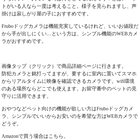
トがいる人なら一度は考えること。様子を見られますし、声
掛けは寂しがり屋の子におすすめです。
Fruboドッグカメラは機能充実しているけれど、いいお値段だ
から手が出しにくい…という方は、シンプル機能のWEBカメ
ラがおすすめです。
画像タップ（クリック）で商品詳細ページに行きます。
防犯カメラと銘打ってますが、要するに室内に置いてスマホ
からリアルタイムに映像を確認できるカメラです。wifi環境
のある場所ならどこでも使えます。お留守番中のペットの見
守りに活用できます。
おやつなどペット向けの機能が欲しい方はFruboドッグカメ
ラ、シンプルでいいからお安いのを希望な方はWEBカメラで
どうぞ。
Amazonで買う場合はこちら。