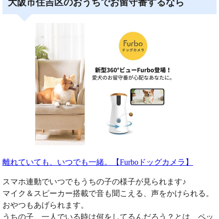
大阪市住吉区のおうちでお留守番するなら
離れていても、いつでも一緒。【Furboドッグカメラ】
スマホ連動でいつでもうちの子の様子が見られます♪
マイク＆スピーカー搭載で音も聞こえる、声をかけられる。
おやつもあげられます。
うちの子、一人でいる時は何をしてるんだろう？とは、ペッ