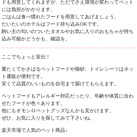
ドも用意してくれますが、ただでさえ環境が変わってペット
には負担がかかります。
ごはんは食べ慣れたフードを用意してあげましょう。
だいたいのホテルはフード持ち込みOKです。
飼い主の匂いのついたタオルやお気に入りのおもちゃが持ち
込み可能かどうかも、確認を。
ここでちょっと宣伝！
重たくてかさばるペットフードや猫砂、トイレシーツはネッ
ト通販が便利です。
安くて品質のいいものを自宅まで届けてもらえます。
ペットフードもアレルギー対応だったり、年齢や体質に合わ
せたフードが色々あります。
他にもオモシロペットグッズなんかも見かけます。
ぜひ、お気に入りを探してみて下さいね。
楽天市場で人気のペット商品↓