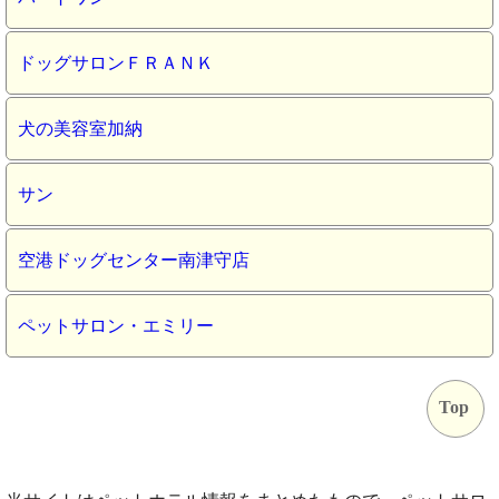
ドッグサロンＦＲＡＮＫ
犬の美容室加納
サン
空港ドッグセンター南津守店
ペットサロン・エミリー
Top