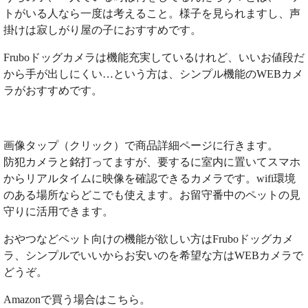
トがいる人なら一度は考えること。様子を見られますし、声
掛けは寂しがり屋の子におすすめです。
Fruboドッグカメラは機能充実しているけれど、いいお値段だ
から手が出しにくい…という方は、シンプル機能のWEBカメ
ラがおすすめです。
画像タップ（クリック）で商品詳細ページに行きます。
防犯カメラと銘打ってますが、要するに室内に置いてスマホ
からリアルタイムに映像を確認できるカメラです。wifi環境
のある場所ならどこでも使えます。お留守番中のペットの見
守りに活用できます。
おやつなどペット向けの機能が欲しい方はFruboドッグカメ
ラ、シンプルでいいからお安いのを希望な方はWEBカメラで
どうぞ。
Amazonで買う場合はこちら。