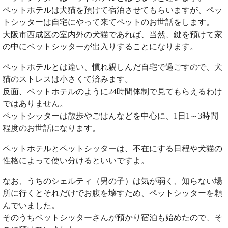
ペットホテルは犬猫を預けて宿泊させてもらいますが、ペッ
トシッターは自宅にやって来てペットのお世話をします。
大阪市西成区の室内外の犬猫であれば、当然、鍵を預けて家
の中にペットシッターが出入りすることになります。
ペットホテルとは違い、慣れ親しんだ自宅で過ごすので、犬
猫のストレスは小さくて済みます。
反面、ペットホテルのように24時間体制で見てもらえるわけ
ではありません。
ペットシッターは散歩やごはんなどを中心に、1日1～3時間
程度のお世話になります。
ペットホテルとペットシッターは、不在にする日程や犬猫の
性格によって使い分けるといいですよ。
なお、うちのシェルティ（男の子）は気が弱く、知らない場
所に行くとそれだけでお腹を壊すため、ペットシッターを頼
んでいました。
そのうちペットシッターさんが預かり宿泊も始めたので、そ