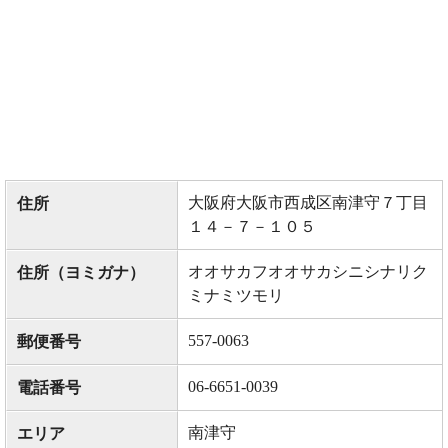
大阪府大阪市西成区南津守７丁目
住所
１４－７－１０５
オオサカフオオサカシニシナリク
住所（ヨミガナ）
ミナミツモリ
557-0063
郵便番号
06-6651-0039
電話番号
南津守
エリア