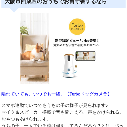
大阪市西成区のおうちでお留守番するなら
離れていても、いつでも一緒。【Furboドッグカメラ】
スマホ連動でいつでもうちの子の様子が見られます♪
マイク＆スピーカー搭載で音も聞こえる、声をかけられる。
おやつもあげられます。
うちの子、一人でいる時は何をしてるんだろう？とは、ペッ