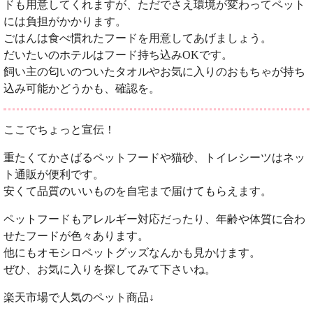
ドも用意してくれますが、ただでさえ環境が変わってペット
には負担がかかります。
ごはんは食べ慣れたフードを用意してあげましょう。
だいたいのホテルはフード持ち込みOKです。
飼い主の匂いのついたタオルやお気に入りのおもちゃが持ち
込み可能かどうかも、確認を。
ここでちょっと宣伝！
重たくてかさばるペットフードや猫砂、トイレシーツはネッ
ト通販が便利です。
安くて品質のいいものを自宅まで届けてもらえます。
ペットフードもアレルギー対応だったり、年齢や体質に合わ
せたフードが色々あります。
他にもオモシロペットグッズなんかも見かけます。
ぜひ、お気に入りを探してみて下さいね。
楽天市場で人気のペット商品↓