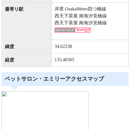
岸里 OsakaMetro四つ橋線
最寄り駅
西天下茶屋 南海汐見橋線
西天下茶屋 南海汐見橋線
34.62238
緯度
135.48305
経度
ペットサロン・エミリーアクセスマップ