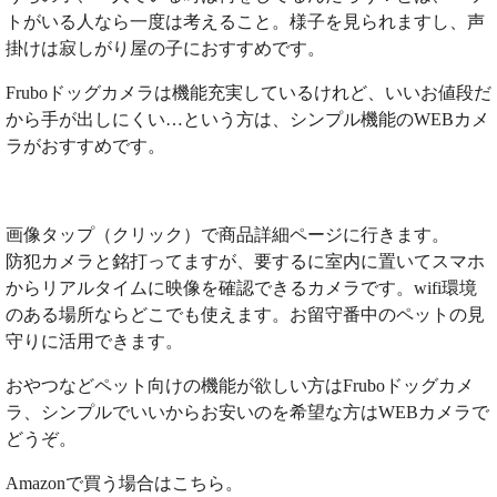
トがいる人なら一度は考えること。様子を見られますし、声
掛けは寂しがり屋の子におすすめです。
Fruboドッグカメラは機能充実しているけれど、いいお値段だ
から手が出しにくい…という方は、シンプル機能のWEBカメ
ラがおすすめです。
画像タップ（クリック）で商品詳細ページに行きます。
防犯カメラと銘打ってますが、要するに室内に置いてスマホ
からリアルタイムに映像を確認できるカメラです。wifi環境
のある場所ならどこでも使えます。お留守番中のペットの見
守りに活用できます。
おやつなどペット向けの機能が欲しい方はFruboドッグカメ
ラ、シンプルでいいからお安いのを希望な方はWEBカメラで
どうぞ。
Amazonで買う場合はこちら。