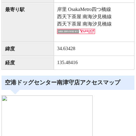
岸里 OsakaMetro四つ橋線
最寄り駅
西天下茶屋 南海汐見橋線
西天下茶屋 南海汐見橋線
34.63428
緯度
135.48416
経度
空港ドッグセンター南津守店アクセスマップ