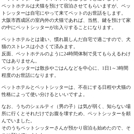
ペットホテルは犬猫を預けて宿泊させてもらいますが、ペッ
トシッターは自宅にやって来てペットのお世話をします。
大阪市西成区の室内外の犬猫であれば、当然、鍵を預けて家
の中にペットシッターが出入りすることになります。
ペットホテルとは違い、慣れ親しんだ自宅で過ごすので、犬
猫のストレスは小さくて済みます。
反面、ペットホテルのように24時間体制で見てもらえるわけ
ではありません。
ペットシッターは散歩やごはんなどを中心に、1日1～3時間
程度のお世話になります。
ペットホテルとペットシッターは、不在にする日程や犬猫の
性格によって使い分けるといいですよ。
なお、うちのシェルティ（男の子）は気が弱く、知らない場
所に行くとそれだけでお腹を壊すため、ペットシッターを頼
んでいました。
そのうちペットシッターさんが預かり宿泊も始めたので、そ