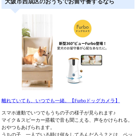
大阪市西成区のおうちでお留守番するなら
離れていても、いつでも一緒。【Furboドッグカメラ】
スマホ連動でいつでもうちの子の様子が見られます♪
マイク＆スピーカー搭載で音も聞こえる、声をかけられる。
おやつもあげられます。
うちの子、一人でいる時は何をしてるんだろう？とは、ペッ