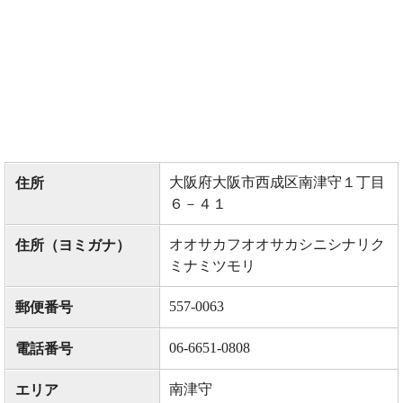
大阪府大阪市西成区南津守１丁目
住所
６－４１
オオサカフオオサカシニシナリク
住所（ヨミガナ）
ミナミツモリ
557-0063
郵便番号
06-6651-0808
電話番号
南津守
エリア