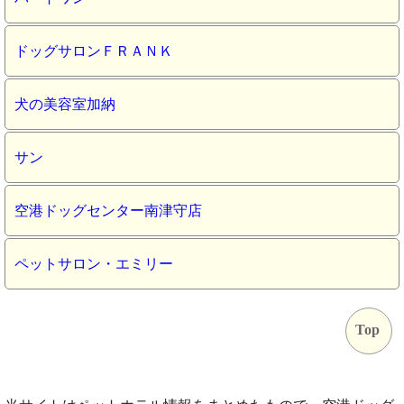
ドッグサロンＦＲＡＮＫ
犬の美容室加納
サン
空港ドッグセンター南津守店
ペットサロン・エミリー
Top