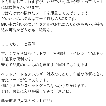
ドも用意してくれますが、ただでさえ環境が変わってペット
には負担がかかります。
ごはんは食べ慣れたフードを用意してあげましょう。
だいたいのホテルはフード持ち込みOKです。
飼い主の匂いのついたタオルやお気に入りのおもちゃが持ち
込み可能かどうかも、確認を。
ここでちょっと宣伝！
重たくてかさばるペットフードや猫砂、トイレシーツはネッ
ト通販が便利です。
安くて品質のいいものを自宅まで届けてもらえます。
ペットフードもアレルギー対応だったり、年齢や体質に合わ
せたフードが色々あります。
他にもオモシロペットグッズなんかも見かけます。
ぜひ、お気に入りを探してみて下さいね。
楽天市場で人気のペット商品↓