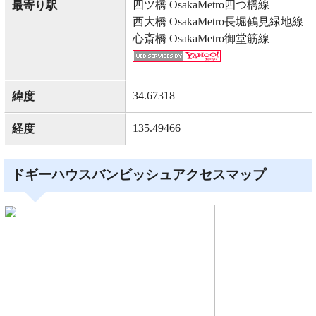
四ツ橋 OsakaMetro四つ橋線
最寄り駅
西大橋 OsakaMetro長堀鶴見緑地線
心斎橋 OsakaMetro御堂筋線
34.67318
緯度
135.49466
経度
ドギーハウスバンビッシュアクセスマップ