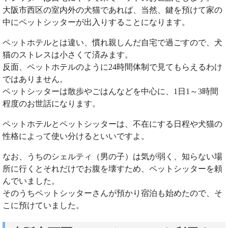
大阪市西区の室内外の犬猫であれば、当然、鍵を預けて家の
中にペットシッターが出入りすることになります。
ペットホテルとは違い、慣れ親しんだ自宅で過ごすので、犬
猫のストレスは小さくて済みます。
反面、ペットホテルのように24時間体制で見てもらえるわけ
ではありません。
ペットシッターは散歩やごはんなどを中心に、1日1～3時間
程度のお世話になります。
ペットホテルとペットシッターは、不在にする日程や犬猫の
性格によって使い分けるといいですよ。
なお、うちのシェルティ（男の子）は気が弱く、知らない場
所に行くとそれだけでお腹を壊すため、ペットシッターを頼
んでいました。
そのうちペットシッターさんが預かり宿泊も始めたので、そ
こに預けていました。