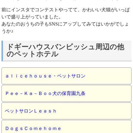
前にインスタでコンテストやってて、かわいい犬猫がいっぱ
いで盛り上がっていました。
あなたのおうちの子もSNSにアップしてみてはいかがでしょ
うか♪
ドギーハウスバンビッシュ周辺の他
のペットホテル
ａｌｉｃｅｈｏｕｓｅ・ペットサロン
Ｐｅｅ－Ｋａ－Ｂｏｏ犬の保育園九条
ペットサロンＬｅａｓｈ
ＤｏｇｓＣｏｍｅｈｏｍｅ