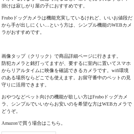
掛けは寂しがり屋の子におすすめです。
Fruboドッグカメラは機能充実しているけれど、いいお値段だ
から手が出しにくい…という方は、シンプル機能のWEBカメ
ラがおすすめです。
画像タップ（クリック）で商品詳細ページに行きます。
防犯カメラと銘打ってますが、要するに室内に置いてスマホ
からリアルタイムに映像を確認できるカメラです。wifi環境
のある場所ならどこでも使えます。お留守番中のペットの見
守りに活用できます。
おやつなどペット向けの機能が欲しい方はFruboドッグカメ
ラ、シンプルでいいからお安いのを希望な方はWEBカメラで
どうぞ。
Amazonで買う場合はこちら。