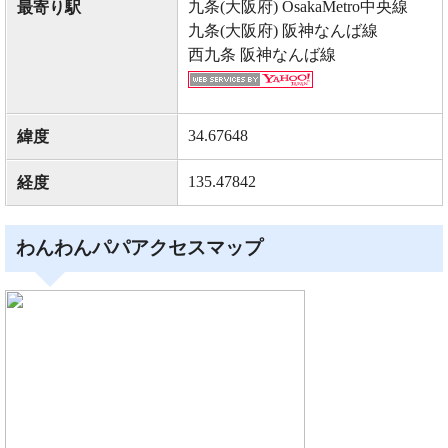
九条(大阪府) OsakaMetro中央線
最寄り駅
九条(大阪府) 阪神なんば線
西九条 阪神なんば線
34.67648
緯度
135.47842
経度
わんわんパパアクセスマップ