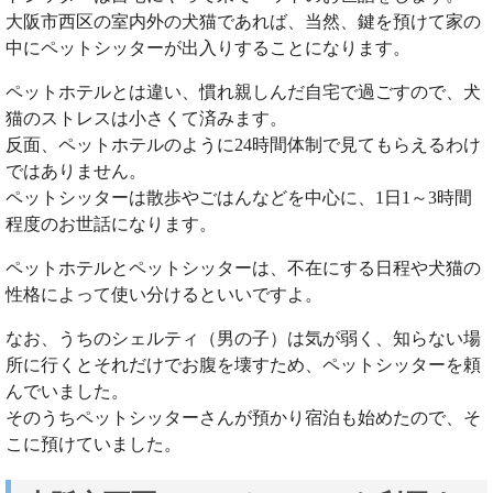
大阪市西区の室内外の犬猫であれば、当然、鍵を預けて家の
中にペットシッターが出入りすることになります。
ペットホテルとは違い、慣れ親しんだ自宅で過ごすので、犬
猫のストレスは小さくて済みます。
反面、ペットホテルのように24時間体制で見てもらえるわけ
ではありません。
ペットシッターは散歩やごはんなどを中心に、1日1～3時間
程度のお世話になります。
ペットホテルとペットシッターは、不在にする日程や犬猫の
性格によって使い分けるといいですよ。
なお、うちのシェルティ（男の子）は気が弱く、知らない場
所に行くとそれだけでお腹を壊すため、ペットシッターを頼
んでいました。
そのうちペットシッターさんが預かり宿泊も始めたので、そ
こに預けていました。