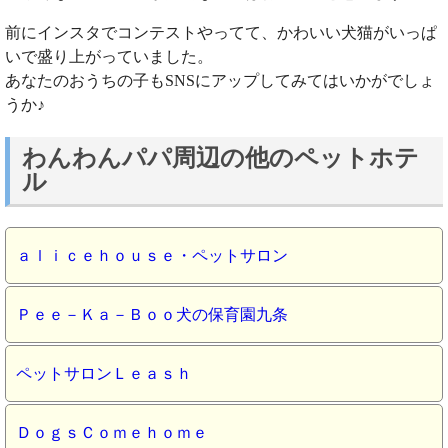
前にインスタでコンテストやってて、かわいい犬猫がいっぱ
いで盛り上がっていました。
あなたのおうちの子もSNSにアップしてみてはいかがでしょ
うか♪
わんわんパパ周辺の他のペットホテ
ル
ａｌｉｃｅｈｏｕｓｅ・ペットサロン
Ｐｅｅ－Ｋａ－Ｂｏｏ犬の保育園九条
ペットサロンＬｅａｓｈ
ＤｏｇｓＣｏｍｅｈｏｍｅ