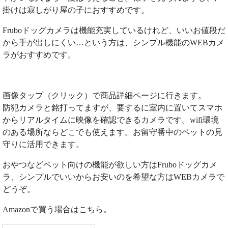
掛けは寂しがり屋の子におすすめです。
Fruboドッグカメラは機能充実しているけれど、いいお値段だ
から手が出しにくい…という方は、シンプル機能のWEBカメ
ラがおすすめです。
画像タップ（クリック）で商品詳細ページに行きます。
防犯カメラと銘打ってますが、要するに室内に置いてスマホ
からリアルタイムに映像を確認できるカメラです。wifi環境
のある場所ならどこでも使えます。お留守番中のペットの見
守りに活用できます。
おやつなどペット向けの機能が欲しい方はFruboドッグカメ
ラ、シンプルでいいからお安いのを希望な方はWEBカメラで
どうぞ。
Amazonで買う場合はこちら。