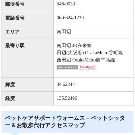
546-0033
郵便番号
06-6624-1239
電話番号
南田辺
エリア
南田辺 JR在来線
最寄り駅
田辺(大阪府) OsakaMetro谷町線
西田辺 OsakaMetro御堂筋線
34.62244
緯度
135.52496
経度
ペットケアサポートウォームス－ペットシッタ
ー＆お散歩代行アクセスマップ