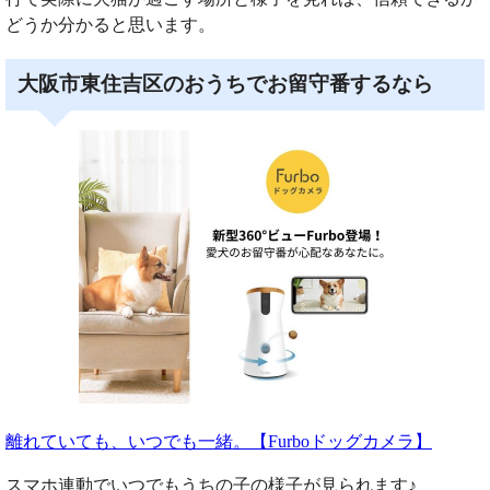
どうか分かると思います。
大阪市東住吉区のおうちでお留守番するなら
離れていても、いつでも一緒。【Furboドッグカメラ】
スマホ連動でいつでもうちの子の様子が見られます♪