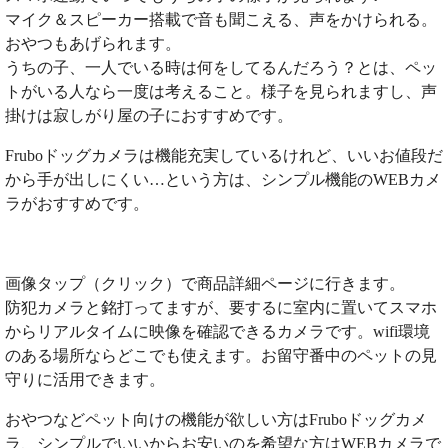
マイク＆スピーカー搭載で音も聞こえる、声をかけられる。
おやつもあげられます。
うちの子、一人でいる時は何をしてるんだろう？とは、ペッ
トがいる人なら一度は考えること。様子を見られますし、声
掛けは寂しがり屋の子におすすめです。
Fruboドッグカメラは機能充実しているけれど、いいお値段だ
から手が出しにくい…という方は、シンプル機能のWEBカメ
ラがおすすめです。
画像タップ（クリック）で商品詳細ページに行きます。
防犯カメラと銘打ってますが、要するに室内に置いてスマホ
からリアルタイムに映像を確認できるカメラです。wifi環境
のある場所ならどこでも使えます。お留守番中のペットの見
守りに活用できます。
おやつなどペット向けの機能が欲しい方はFruboドッグカメ
ラ、シンプルでいいからお安いのを希望な方はWEBカメラで