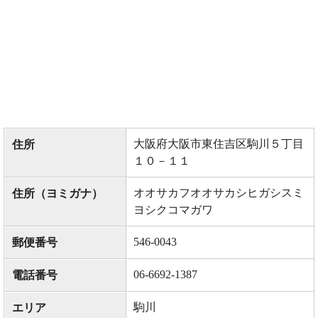
大阪府大阪市東住吉区駒川５丁目
住所
１０－１１
オオサカフオオサカシヒガシスミ
住所（ヨミガナ）
ヨシクコマガワ
546-0043
郵便番号
06-6692-1387
電話番号
駒川
エリア