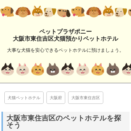
ペットプラザポニー
大阪市東住吉区犬猫預かりペットホテル
大事な犬猫を安心できるペットホテルに預けましょう。
犬猫ペットホテル
大阪府
大阪市東住吉区
大阪市東住吉区のペットホテルを探
そう