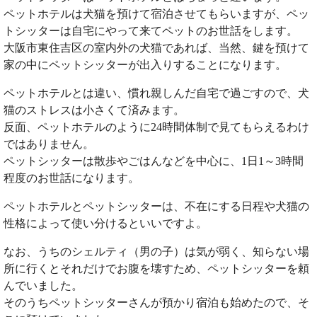
ペットホテルは犬猫を預けて宿泊させてもらいますが、ペッ
トシッターは自宅にやって来てペットのお世話をします。
大阪市東住吉区の室内外の犬猫であれば、当然、鍵を預けて
家の中にペットシッターが出入りすることになります。
ペットホテルとは違い、慣れ親しんだ自宅で過ごすので、犬
猫のストレスは小さくて済みます。
反面、ペットホテルのように24時間体制で見てもらえるわけ
ではありません。
ペットシッターは散歩やごはんなどを中心に、1日1～3時間
程度のお世話になります。
ペットホテルとペットシッターは、不在にする日程や犬猫の
性格によって使い分けるといいですよ。
なお、うちのシェルティ（男の子）は気が弱く、知らない場
所に行くとそれだけでお腹を壊すため、ペットシッターを頼
んでいました。
そのうちペットシッターさんが預かり宿泊も始めたので、そ