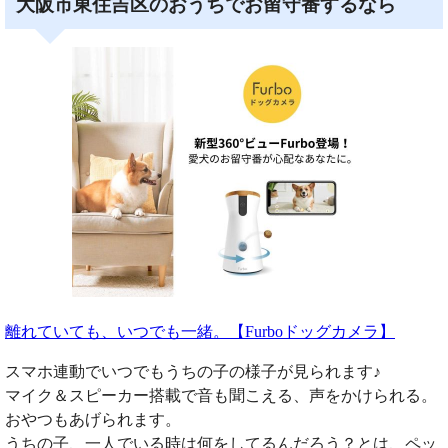
大阪市東住吉区のおうちでお留守番するなら
離れていても、いつでも一緒。【Furboドッグカメラ】
スマホ連動でいつでもうちの子の様子が見られます♪
マイク＆スピーカー搭載で音も聞こえる、声をかけられる。
おやつもあげられます。
うちの子、一人でいる時は何をしてるんだろう？とは、ペッ