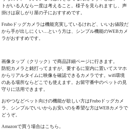
トがいる人なら一度は考えること。様子を見られますし、声
掛けは寂しがり屋の子におすすめです。
Fruboドッグカメラは機能充実しているけれど、いいお値段だ
から手が出しにくい…という方は、シンプル機能のWEBカメ
ラがおすすめです。
画像タップ（クリック）で商品詳細ページに行きます。
防犯カメラと銘打ってますが、要するに室内に置いてスマホ
からリアルタイムに映像を確認できるカメラです。wifi環境
のある場所ならどこでも使えます。お留守番中のペットの見
守りに活用できます。
おやつなどペット向けの機能が欲しい方はFruboドッグカメ
ラ、シンプルでいいからお安いのを希望な方はWEBカメラで
どうぞ。
Amazonで買う場合はこちら。