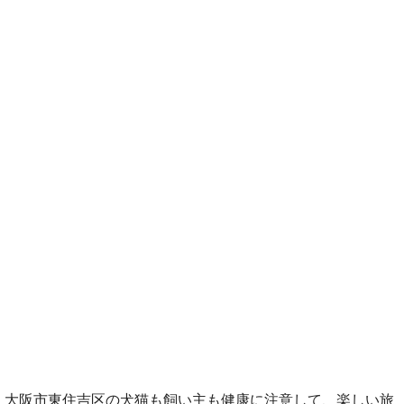
大阪市東住吉区の犬猫も飼い主も健康に注意して、楽しい旅