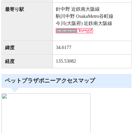
針中野 近鉄南大阪線
最寄り駅
駒川中野 OsakaMetro谷町線
今川(大阪府) 近鉄南大阪線
34.6177
緯度
135.53082
経度
ペットプラザポニーアクセスマップ