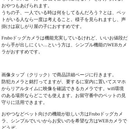
おやつもあげられます。
うちの子、一人でいる時は何をしてるんだろう？とは、ペッ
トがいる人なら一度は考えること。様子を見られますし、声
掛けは寂しがり屋の子におすすめです。
Fruboドッグカメラは機能充実しているけれど、いいお値段だ
から手が出しにくい…という方は、シンプル機能のWEBカメ
ラがおすすめです。
画像タップ（クリック）で商品詳細ページに行きます。
防犯カメラと銘打ってますが、要するに室内に置いてスマホ
からリアルタイムに映像を確認できるカメラです。wifi環境
のある場所ならどこでも使えます。お留守番中のペットの見
守りに活用できます。
おやつなどペット向けの機能が欲しい方はFruboドッグカメ
ラ、シンプルでいいからお安いのを希望な方はWEBカメラで
どうぞ。