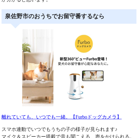
泉佐野市のおうちでお留守番するなら
離れていても、いつでも一緒。【Furboドッグカメラ】
スマホ連動でいつでもうちの子の様子が見られます♪
マイク＆スピーカー搭載で音も聞こえる、声をかけられる。