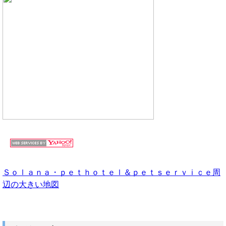
Ｓｏｌａｎａ・ｐｅｔｈｏｔｅｌ＆ｐｅｔｓｅｒｖｉｃｅ周
辺の大きい地図