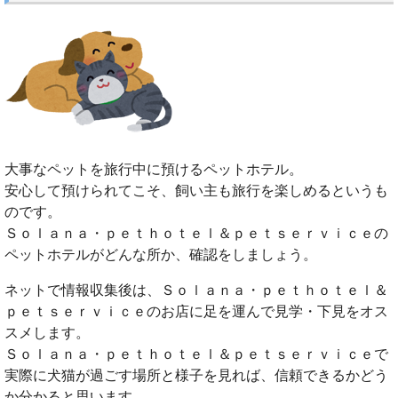
大事なペットを旅行中に預けるペットホテル。
安心して預けられてこそ、飼い主も旅行を楽しめるというも
のです。
Ｓｏｌａｎａ・ｐｅｔｈｏｔｅｌ＆ｐｅｔｓｅｒｖｉｃｅの
ペットホテルがどんな所か、確認をしましょう。
ネットで情報収集後は、Ｓｏｌａｎａ・ｐｅｔｈｏｔｅｌ＆
ｐｅｔｓｅｒｖｉｃｅのお店に足を運んで見学・下見をオス
スメします。
Ｓｏｌａｎａ・ｐｅｔｈｏｔｅｌ＆ｐｅｔｓｅｒｖｉｃｅで
実際に犬猫が過ごす場所と様子を見れば、信頼できるかどう
か分かると思います。