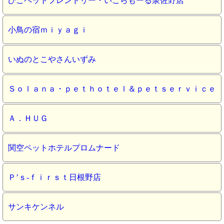
ひごペットフレンドリー・いこらもーる泉佐野店
小鳥の宿ｍｉｙａｇｉ
いぬのとこやさんいずみ
Ｓｏｌａｎａ・ｐｅｔｈｏｔｅｌ＆ｐｅｔｓｅｒｖｉｃｅ
Ａ．ＨＵＧ
関空ペットホテルプロムナード
Ｐ’ｓ‐ｆｉｒｓｔ日根野店
サンキケンネル