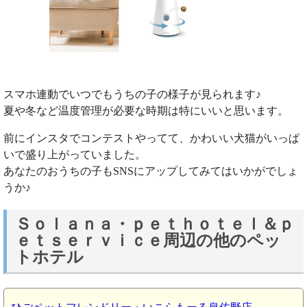
スマホ連動でいつでもうちの子の様子が見られます♪
夏や冬など温度管理が必要な時期は特にいいと思います。
前にインスタでコンテストやってて、かわいい犬猫がいっぱ
いで盛り上がっていました。
あなたのおうちの子もSNSにアップしてみてはいかがでしょ
うか♪
Ｓｏｌａｎａ・ｐｅｔｈｏｔｅｌ＆ｐ
ｅｔｓｅｒｖｉｃｅ周辺の他のペッ
トホテル