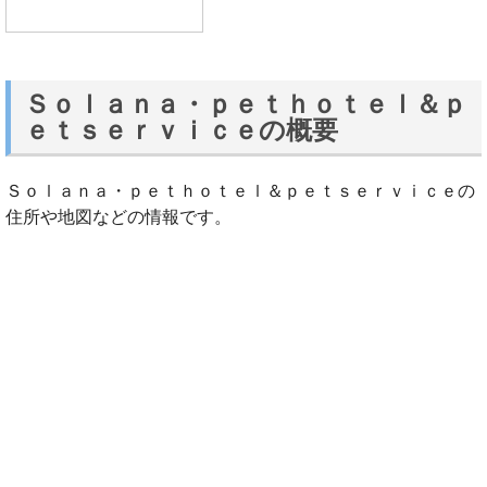
Ｓｏｌａｎａ・ｐｅｔｈｏｔｅｌ＆ｐ
ｅｔｓｅｒｖｉｃｅの概要
Ｓｏｌａｎａ・ｐｅｔｈｏｔｅｌ＆ｐｅｔｓｅｒｖｉｃｅの
住所や地図などの情報です。