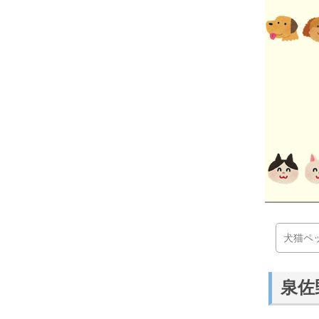
犬猫ペ
泉佐