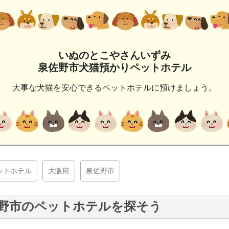
いぬのとこやさんいずみ
泉佐野市犬猫預かりペットホテル
大事な犬猫を安心できるペットホテルに預けましょう。
ットホテル
大阪府
泉佐野市
野市のペットホテルを探そう