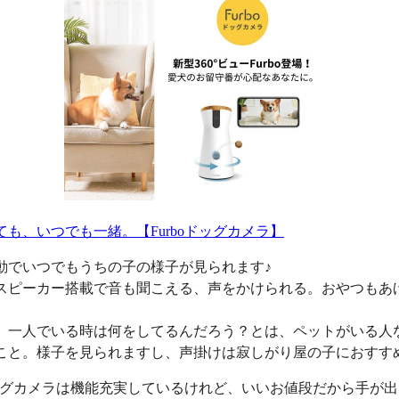
ても、いつでも一緒。【Furboドッグカメラ】
動でいつでもうちの子の様子が見られます♪
スピーカー搭載で音も聞こえる、声をかけられる。おやつもあ
、一人でいる時は何をしてるんだろう？とは、ペットがいる人
こと。様子を見られますし、声掛けは寂しがり屋の子におすす
oドッグカメラは機能充実しているけれど、いいお値段だから手が