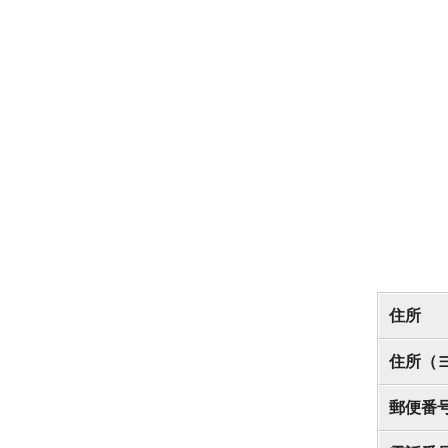
住所
住所（
郵便番