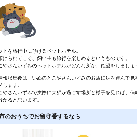
ットを旅行中に預けるペットホテル。
預けられてこそ、飼い主も旅行を楽しめるというものです。
こやさんいずみのペットホテルがどんな所か、確認をしましょ
情報収集後は、いぬのとこやさんいずみのお店に足を運んで見
メします。
こやさんいずみで実際に犬猫が過ごす場所と様子を見れば、信
分かると思います。
市のおうちでお留守番するなら