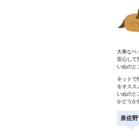
大事なペ
安心して
いぬのと
ネットで
をオスス
いぬのと
かどうか
泉佐野