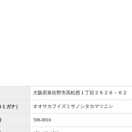
大阪府泉佐野市高松西１丁目２６２６－６２
オオサカフイズミサノシタカマツニシ
ヨミガナ）
598-0016
号