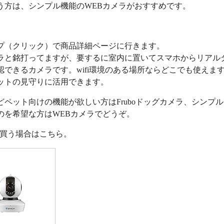
う方は、シンプル機能のWEBカメラがおすすめです。
プ（クリック）で商品詳細ページに行きます。
ラと銘打ってますが、要するに室内に置いてスマホからリアル
認できるカメラです。wifi環境のある場所ならどこでも使えま
ットの見守りに活用できます。
どペット向けの機能が欲しい方はFruboドッグカメラ、シンプ
のを希望な方はWEBカメラでどうぞ。
nで買う場合はこちら。