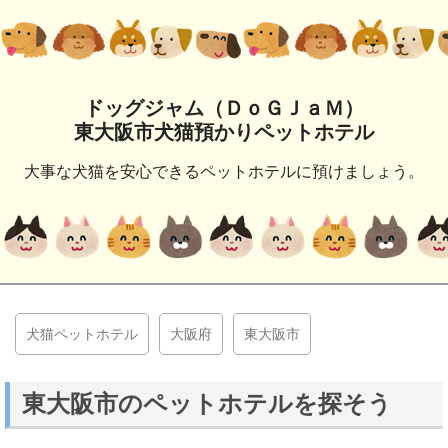
ドッグジャム（ＤｏＧＪａＭ）
東大阪市犬猫預かりペットホテル
大事な犬猫を安心できるペットホテルに預けましょう。
犬猫ペットホテル
大阪府
東大阪市
東大阪市のペットホテルを探そう