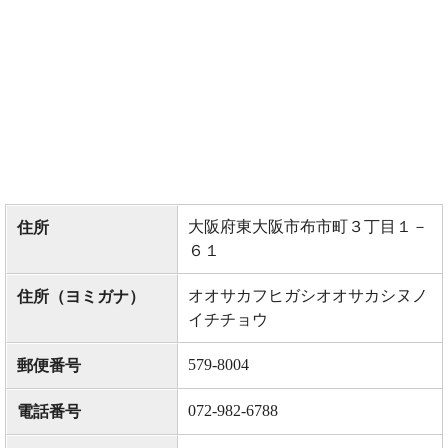
大阪府東大阪市布市町３丁目１－
住所
６１
オオサカフヒガシオオサカシヌノ
住所（ヨミガナ）
イチチョウ
579-8004
郵便番号
072-982-6788
電話番号