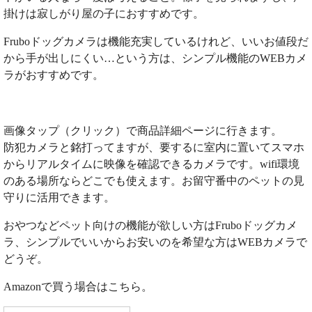
掛けは寂しがり屋の子におすすめです。
Fruboドッグカメラは機能充実しているけれど、いいお値段だ
から手が出しにくい…という方は、シンプル機能のWEBカメ
ラがおすすめです。
画像タップ（クリック）で商品詳細ページに行きます。
防犯カメラと銘打ってますが、要するに室内に置いてスマホ
からリアルタイムに映像を確認できるカメラです。wifi環境
のある場所ならどこでも使えます。お留守番中のペットの見
守りに活用できます。
おやつなどペット向けの機能が欲しい方はFruboドッグカメ
ラ、シンプルでいいからお安いのを希望な方はWEBカメラで
どうぞ。
Amazonで買う場合はこちら。