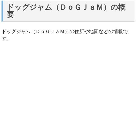
ドッグジャム（ＤｏＧＪａＭ）の概
要
ドッグジャム（ＤｏＧＪａＭ）の住所や地図などの情報で
す。