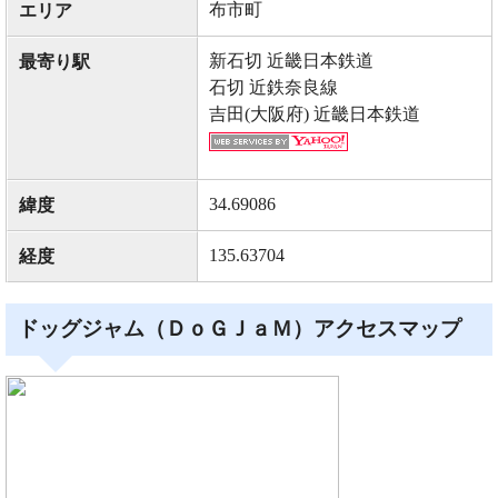
布市町
エリア
新石切 近畿日本鉄道
最寄り駅
石切 近鉄奈良線
吉田(大阪府) 近畿日本鉄道
34.69086
緯度
135.63704
経度
ドッグジャム（ＤｏＧＪａＭ）アクセスマップ