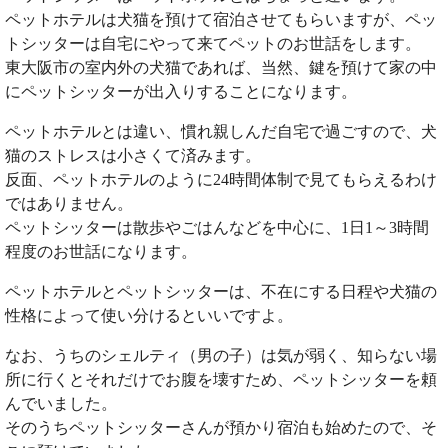
ペットホテルは犬猫を預けて宿泊させてもらいますが、ペッ
トシッターは自宅にやって来てペットのお世話をします。
東大阪市の室内外の犬猫であれば、当然、鍵を預けて家の中
にペットシッターが出入りすることになります。
ペットホテルとは違い、慣れ親しんだ自宅で過ごすので、犬
猫のストレスは小さくて済みます。
反面、ペットホテルのように24時間体制で見てもらえるわけ
ではありません。
ペットシッターは散歩やごはんなどを中心に、1日1～3時間
程度のお世話になります。
ペットホテルとペットシッターは、不在にする日程や犬猫の
性格によって使い分けるといいですよ。
なお、うちのシェルティ（男の子）は気が弱く、知らない場
所に行くとそれだけでお腹を壊すため、ペットシッターを頼
んでいました。
そのうちペットシッターさんが預かり宿泊も始めたので、そ