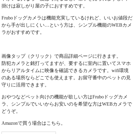
掛けは寂しがり屋の子におすすめです。
Fruboドッグカメラは機能充実しているけれど、いいお値段だ
から手が出しにくい…という方は、シンプル機能のWEBカメ
ラがおすすめです。
画像タップ（クリック）で商品詳細ページに行きます。
防犯カメラと銘打ってますが、要するに室内に置いてスマホ
からリアルタイムに映像を確認できるカメラです。wifi環境
のある場所ならどこでも使えます。お留守番中のペットの見
守りに活用できます。
おやつなどペット向けの機能が欲しい方はFruboドッグカメ
ラ、シンプルでいいからお安いのを希望な方はWEBカメラで
どうぞ。
Amazonで買う場合はこちら。