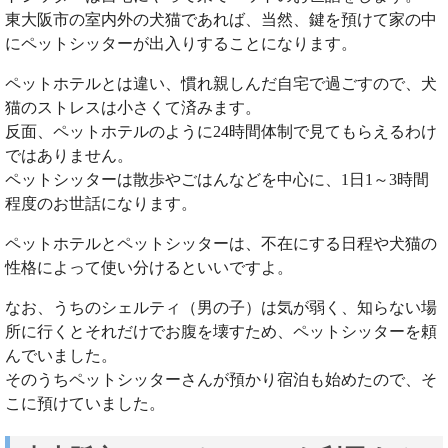
東大阪市の室内外の犬猫であれば、当然、鍵を預けて家の中
にペットシッターが出入りすることになります。
ペットホテルとは違い、慣れ親しんだ自宅で過ごすので、犬
猫のストレスは小さくて済みます。
反面、ペットホテルのように24時間体制で見てもらえるわけ
ではありません。
ペットシッターは散歩やごはんなどを中心に、1日1～3時間
程度のお世話になります。
ペットホテルとペットシッターは、不在にする日程や犬猫の
性格によって使い分けるといいですよ。
なお、うちのシェルティ（男の子）は気が弱く、知らない場
所に行くとそれだけでお腹を壊すため、ペットシッターを頼
んでいました。
そのうちペットシッターさんが預かり宿泊も始めたので、そ
こに預けていました。