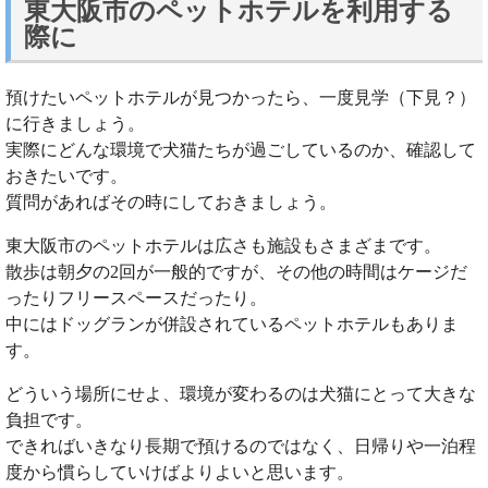
東大阪市のペットホテルを利用する
際に
預けたいペットホテルが見つかったら、一度見学（下見？）
に行きましょう。
実際にどんな環境で犬猫たちが過ごしているのか、確認して
おきたいです。
質問があればその時にしておきましょう。
東大阪市のペットホテルは広さも施設もさまざまです。
散歩は朝夕の2回が一般的ですが、その他の時間はケージだ
ったりフリースペースだったり。
中にはドッグランが併設されているペットホテルもありま
す。
どういう場所にせよ、環境が変わるのは犬猫にとって大きな
負担です。
できればいきなり長期で預けるのではなく、日帰りや一泊程
度から慣らしていけばよりよいと思います。