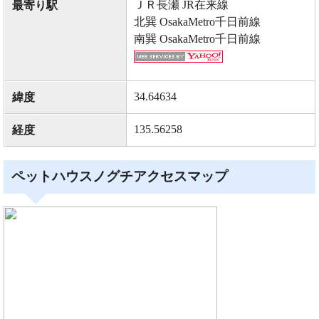
ＪＲ長瀬 JR在来線
最寄り駅
北巽 OsakaMetro千日前線
南巽 OsakaMetro千日前線
34.64634
緯度
135.56258
経度
ペットハウスノグチアクセスマップ