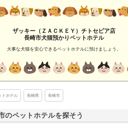
ザッキー（ＺＡＣＫＥＹ）チトセピア店
長崎市犬猫預かりペットホテル
大事な犬猫を安心できるペットホテルに預けましょう。
ットホテル
長崎県
長崎市
市のペットホテルを探そう