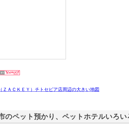
（ＺＡＣＫＥＹ）チトセピア店周辺の大きい地図
市のペット預かり、ペットホテルいろい