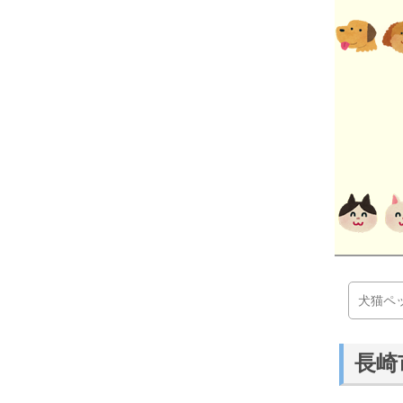
犬猫ペ
長崎