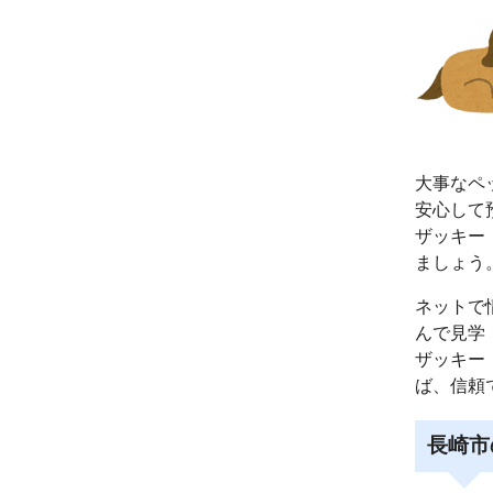
大事なペ
安心して
ザッキー
ましょう
ネットで
んで見学
ザッキー
ば、信頼
長崎市