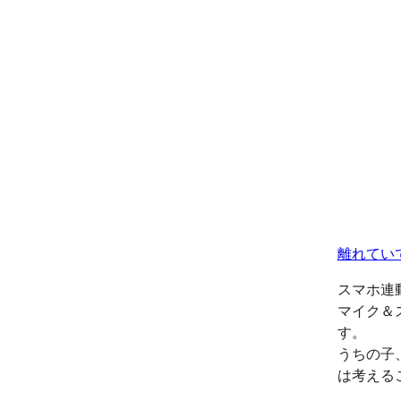
離れてい
スマホ連
マイク＆
す。
うちの子
は考える