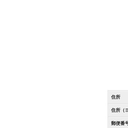
住所
住所（
郵便番