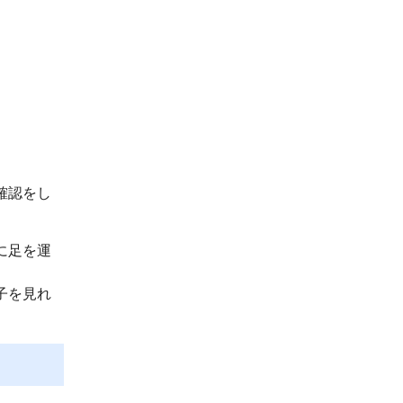
確認をし
に足を運
子を見れ