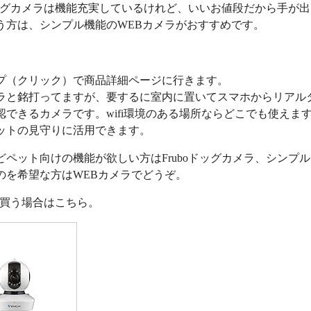
oドッグカメラは機能充実しているけれど、いいお値段だから手が
う方は、シンプル機能のWEBカメラがおすすめです。
プ（クリック）で商品詳細ページに行きます。
ラと銘打ってますが、要するに室内に置いてスマホからリアル
認できるカメラです。wifi環境のある場所ならどこでも使えま
ットの見守りに活用できます。
どペット向けの機能が欲しい方はFruboドッグカメラ、シンプ
のを希望な方はWEBカメラでどうぞ。
nで買う場合はこちら。