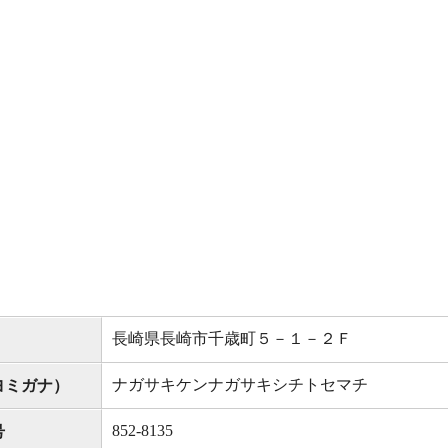
長崎県長崎市千歳町５－１－２Ｆ
ナガサキケンナガサキシチトセマチ
ヨミガナ）
852-8135
号