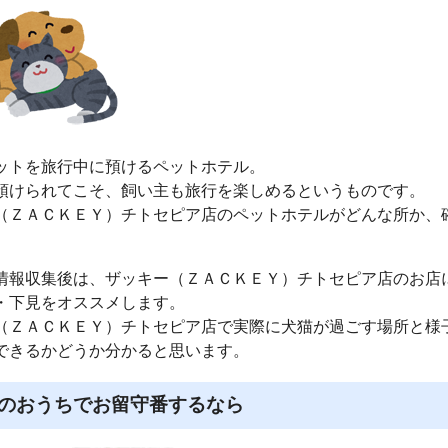
ットを旅行中に預けるペットホテル。
預けられてこそ、飼い主も旅行を楽しめるというものです。
（ＺＡＣＫＥＹ）チトセピア店のペットホテルがどんな所か、
。
情報収集後は、ザッキー（ＺＡＣＫＥＹ）チトセピア店のお店
・下見をオススメします。
（ＺＡＣＫＥＹ）チトセピア店で実際に犬猫が過ごす場所と様
できるかどうか分かると思います。
のおうちでお留守番するなら