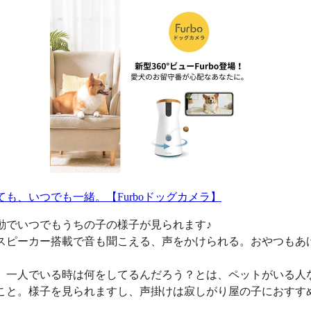
ても、いつでも一緒。【Furboドッグカメラ】
動でいつでもうちの子の様子が見られます♪
スピーカー搭載で音も聞こえる、声をかけられる。おやつもあ
、一人でいる時は何をしてるんだろう？とは、ペットがいる人
こと。様子を見られますし、声掛けは寂しがり屋の子におすす