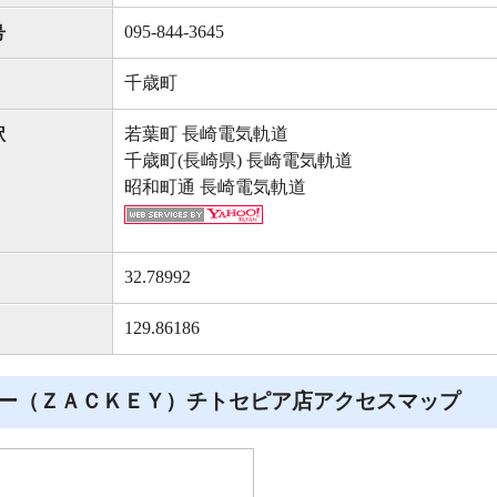
095-844-3645
号
千歳町
若葉町 長崎電気軌道
駅
千歳町(長崎県) 長崎電気軌道
昭和町通 長崎電気軌道
32.78992
129.86186
ー（ＺＡＣＫＥＹ）チトセピア店アクセスマップ