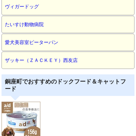
ヴィガードッグ
たいすけ動物病院
愛犬美容室ピーターパン
ザッキー（ＺＡＣＫＥＹ）西友店
銅座町でおすすめのドックフード＆キャットフ
ード