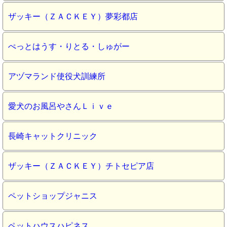
ザッキー（ＺＡＣＫＥＹ）夢彩都店
ぺっとはうす・りとる・しゅがー
アヅマランド使役犬訓練所
愛犬のお風呂やさんＬｉｖｅ
長崎キャットクリニック
ザッキー（ＺＡＣＫＥＹ）チトセピア店
ペットショップジャニス
ペットハウスハピネス