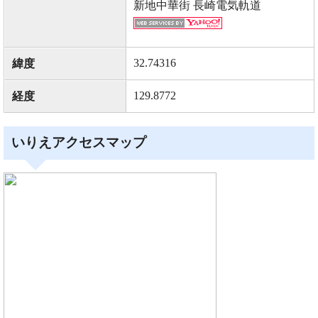
新地中華街 長崎電気軌道
32.74316
緯度
129.8772
経度
いりえアクセスマップ