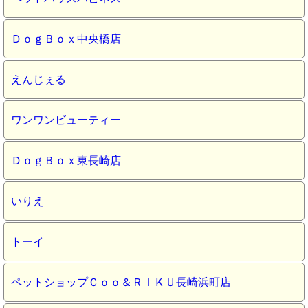
ＤｏｇＢｏｘ中央橋店
えんじぇる
ワンワンビューティー
ＤｏｇＢｏｘ東長崎店
いりえ
トーイ
ペットショップＣｏｏ＆ＲＩＫＵ長崎浜町店