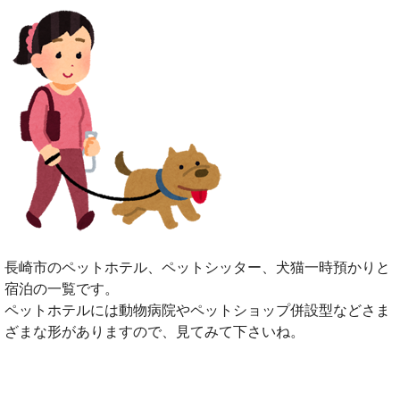
長崎市のペットホテル、ペットシッター、犬猫一時預かりと
宿泊の一覧です。
ペットホテルには動物病院やペットショップ併設型などさま
ざまな形がありますので、見てみて下さいね。