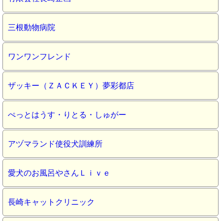
三根動物病院
ワンワンフレンド
ザッキー（ＺＡＣＫＥＹ）夢彩都店
ぺっとはうす・りとる・しゅがー
アヅマランド使役犬訓練所
愛犬のお風呂やさんＬｉｖｅ
長崎キャットクリニック