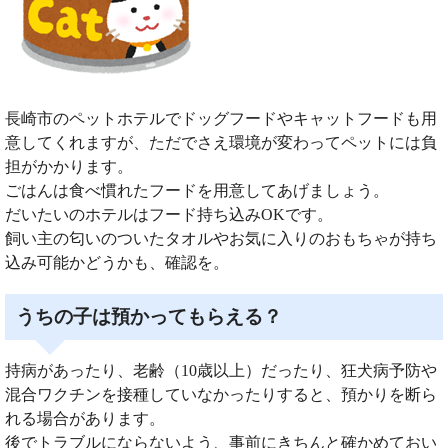
長崎市のペットホテルでドッグフードやキャットフードも用
意してくれますが、ただでさえ環境が変わってペットには負
担がかかります。
ごはんは食べ慣れたフードを用意してあげましょう。
だいたいのホテルはフード持ち込みOKです。
飼い主の匂いのついたタオルやお気に入りのおもちゃが持ち
込み可能かどうかも、確認を。
うちの子は預かってもらえる？
持病があったり、老齢（10歳以上）だったり、狂犬病予防や
混合ワクチンを接種していなかったりすると、預かりを断ら
れる場合があります。
後でトラブルにならないよう、事前にきちんと確かめておい