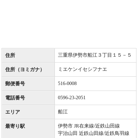
三重県伊勢市船江３丁目１５－５
住所
ミエケンイセシフナエ
住所（ヨミガナ）
516-0008
郵便番号
0596-23-2051
電話番号
船江
エリア
伊勢市 JR在来線/近鉄山田線
最寄り駅
宇治山田 近鉄山田線/近鉄鳥羽線