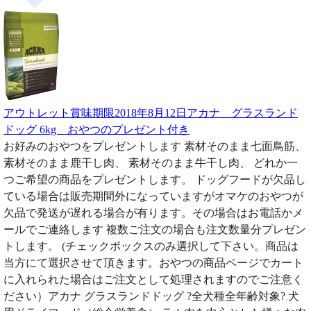
アウトレット賞味期限2018年8月12日アカナ グラスランド
ドッグ 6kg おやつのプレゼント付き
お好みのおやつをプレゼントします 素材そのまま七面鳥筋、
素材そのまま鹿干し肉、 素材そのまま牛干し肉、 どれか一
つご希望の商品をプレゼントします。 ドッグフードが欠品し
ている場合は販売期間外になっていますがオマケのおやつが
欠品で発送が遅れる場合が有ります。その場合はお電話かメ
ールでご連絡します 複数ご注文の場合も注文数量分プレゼン
トします。 (チェックボックスのみ選択して下さい。商品は
当方にて選択させて頂きます。おやつの商品ページでカート
に入れられた場合はご注文として処理されますのでご注意く
ださい）アカナ グラスランドドッグ ?全犬種全年齢対象? 犬