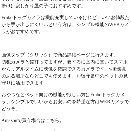
掛けは寂しがり屋の子におすすめです。
Fruboドッグカメラは機能充実しているけれど、いいお値段だ
から手が出しにくい…という方は、シンプル機能のWEBカメ
ラがおすすめです。
画像タップ（クリック）で商品詳細ページに行きます。
防犯カメラと銘打ってますが、要するに室内に置いてスマホ
からリアルタイムに映像を確認できるカメラです。wifi環境
のある場所ならどこでも使えます。お留守番中のペットの見
守りに活用できます。
おやつなどペット向けの機能が欲しい方はFruboドッグカメ
ラ、シンプルでいいからお安いのを希望な方はWEBカメラで
どうぞ。
Amazonで買う場合はこちら。