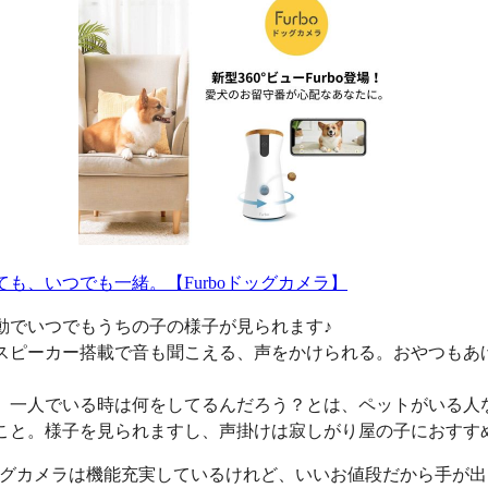
ても、いつでも一緒。【Furboドッグカメラ】
動でいつでもうちの子の様子が見られます♪
スピーカー搭載で音も聞こえる、声をかけられる。おやつもあ
、一人でいる時は何をしてるんだろう？とは、ペットがいる人
こと。様子を見られますし、声掛けは寂しがり屋の子におすす
oドッグカメラは機能充実しているけれど、いいお値段だから手が