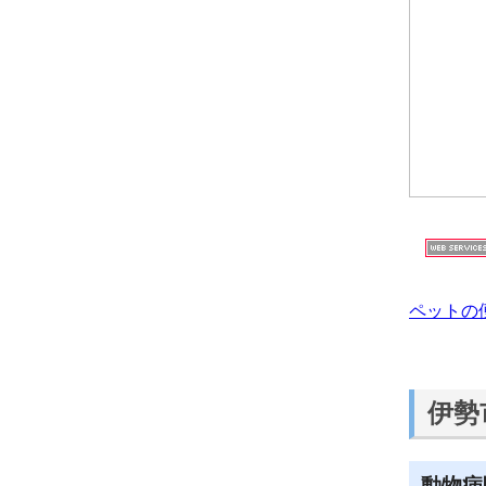
ペットの
伊勢
動物病