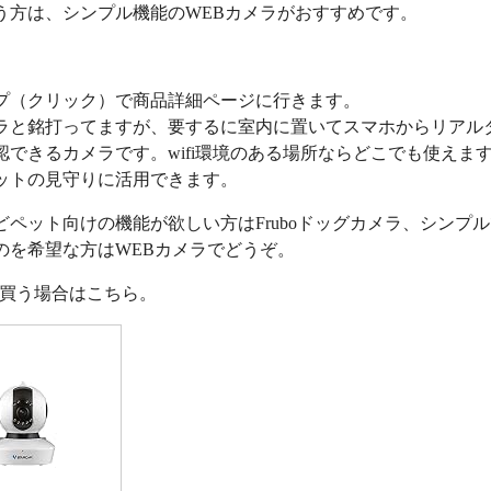
う方は、シンプル機能のWEBカメラがおすすめです。
プ（クリック）で商品詳細ページに行きます。
ラと銘打ってますが、要するに室内に置いてスマホからリアル
認できるカメラです。wifi環境のある場所ならどこでも使えま
ットの見守りに活用できます。
どペット向けの機能が欲しい方はFruboドッグカメラ、シンプ
のを希望な方はWEBカメラでどうぞ。
nで買う場合はこちら。