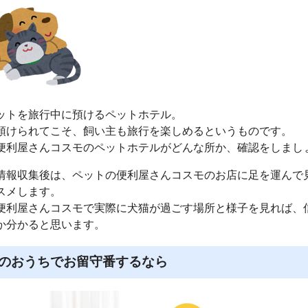
ットを旅行中に預けるペットホテル。
預けられてこそ、飼い主も旅行を楽しめるというものです。
便利屋さんコスモのペットホテルがどんな所か、確認をしまし
情報収集後は、ペットの便利屋さんコスモのお店に足を運んで
スメします。
便利屋さんコスモで実際に犬猫が過ごす場所と様子を見れば、
か分かると思います。
のおうちでお留守番するなら