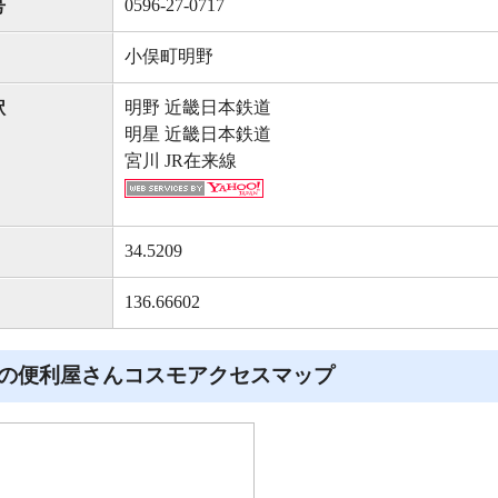
0596-27-0717
号
小俣町明野
明野 近畿日本鉄道
駅
明星 近畿日本鉄道
宮川 JR在来線
34.5209
136.66602
の便利屋さんコスモアクセスマップ