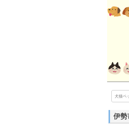
犬猫ペ
伊勢