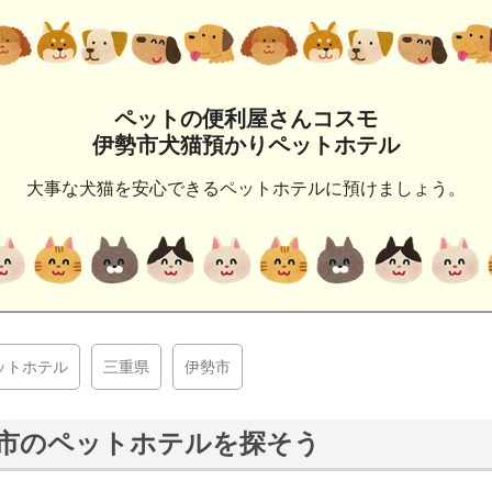
ペットの便利屋さんコスモ
伊勢市犬猫預かりペットホテル
大事な犬猫を安心できるペットホテルに預けましょう。
ットホテル
三重県
伊勢市
市のペットホテルを探そう