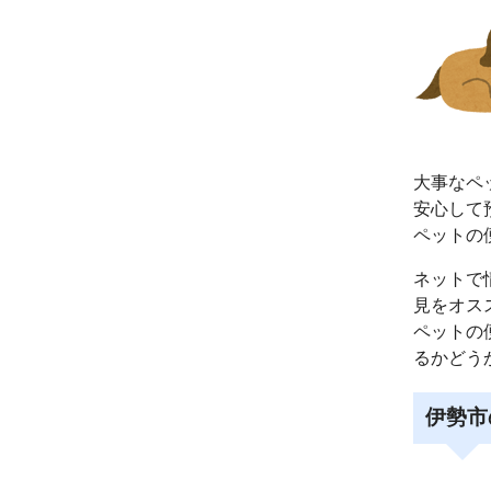
大事なペ
安心して
ペットの
ネットで
見をオス
ペットの
るかどう
伊勢市