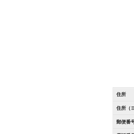
住所
住所（
郵便番