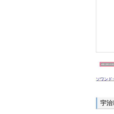
ソワンド
宇治