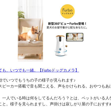
ても、いつでも一緒。【Furboドッグカメラ】
動でいつでもうちの子の様子が見られます♪
スピーカー搭載で音も聞こえる、声をかけられる。おやつもあ
、一人でいる時は何をしてるんだろう？とは、ペットがいる人
こと。様子を見られますし、声掛けは寂しがり屋の子におすす