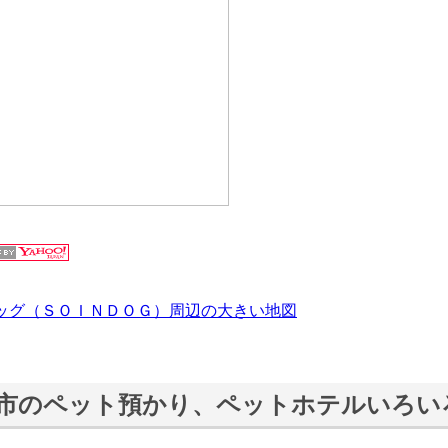
ッグ（ＳＯＩＮＤＯＧ）周辺の大きい地図
市のペット預かり、ペットホテルいろい