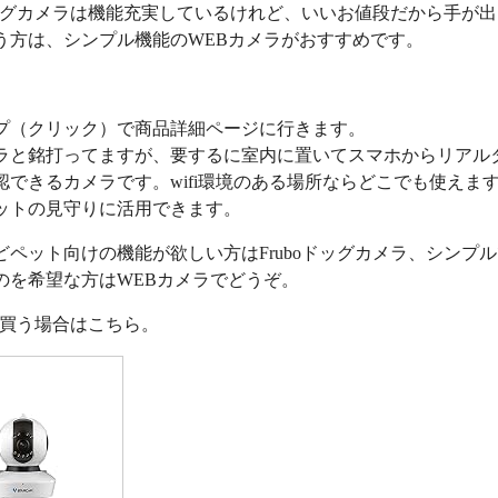
oドッグカメラは機能充実しているけれど、いいお値段だから手が
う方は、シンプル機能のWEBカメラがおすすめです。
プ（クリック）で商品詳細ページに行きます。
ラと銘打ってますが、要するに室内に置いてスマホからリアル
認できるカメラです。wifi環境のある場所ならどこでも使えま
ットの見守りに活用できます。
どペット向けの機能が欲しい方はFruboドッグカメラ、シンプ
のを希望な方はWEBカメラでどうぞ。
nで買う場合はこちら。