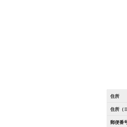
住所
住所（
郵便番