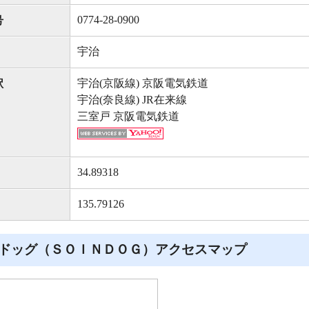
0774-28-0900
号
宇治
宇治(京阪線) 京阪電気鉄道
駅
宇治(奈良線) JR在来線
三室戸 京阪電気鉄道
34.89318
135.79126
ドッグ（ＳＯＩＮＤＯＧ）アクセスマップ