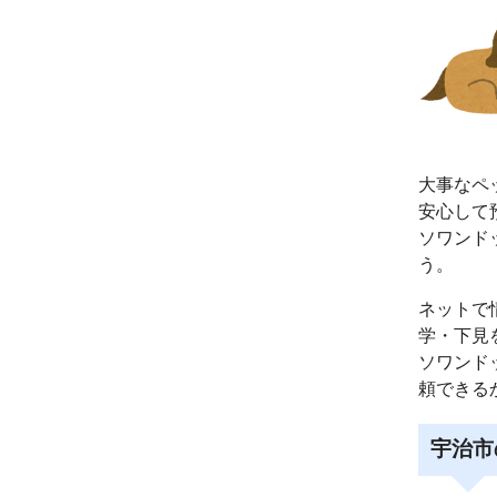
大事なペ
安心して
ソワンド
う。
ネットで
学・下見
ソワンド
頼できる
宇治市