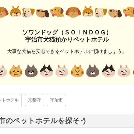
ソワンドッグ（ＳＯＩＮＤＯＧ）
宇治市犬猫預かりペットホテル
大事な犬猫を安心できるペットホテルに預けましょう。
ットホテル
京都府
宇治市
市のペットホテルを探そう