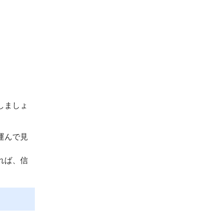
しましょ
運んで見
れば、信