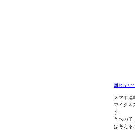
離れてい
スマホ連
マイク＆
す。
うちの子
は考える