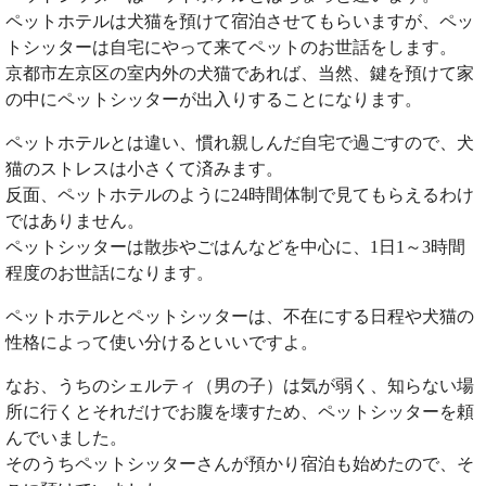
ペットホテルは犬猫を預けて宿泊させてもらいますが、ペッ
トシッターは自宅にやって来てペットのお世話をします。
京都市左京区の室内外の犬猫であれば、当然、鍵を預けて家
の中にペットシッターが出入りすることになります。
ペットホテルとは違い、慣れ親しんだ自宅で過ごすので、犬
猫のストレスは小さくて済みます。
反面、ペットホテルのように24時間体制で見てもらえるわけ
ではありません。
ペットシッターは散歩やごはんなどを中心に、1日1～3時間
程度のお世話になります。
ペットホテルとペットシッターは、不在にする日程や犬猫の
性格によって使い分けるといいですよ。
なお、うちのシェルティ（男の子）は気が弱く、知らない場
所に行くとそれだけでお腹を壊すため、ペットシッターを頼
んでいました。
そのうちペットシッターさんが預かり宿泊も始めたので、そ