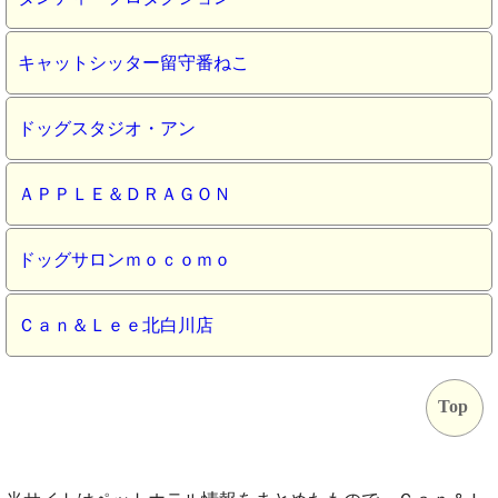
キャットシッター留守番ねこ
ドッグスタジオ・アン
ＡＰＰＬＥ＆ＤＲＡＧＯＮ
ドッグサロンｍｏｃｏｍｏ
Ｃａｎ＆Ｌｅｅ北白川店
Top