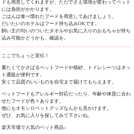
ドも用意してくれますが、ただでさえ環境が変わってペット
には負担がかかります。
ごはんは食べ慣れたフードを用意してあげましょう。
だいたいのホテルはフード持ち込みOKです。
飼い主の匂いのついたタオルやお気に入りのおもちゃが持ち
込み可能かどうかも、確認を。
ここでちょっと宣伝！
重たくてかさばるペットフードや猫砂、トイレシーツはネッ
ト通販が便利です。
安くて品質のいいものを自宅まで届けてもらえます。
ペットフードもアレルギー対応だったり、年齢や体質に合わ
せたフードが色々あります。
他にもオモシロペットグッズなんかも見かけます。
ぜひ、お気に入りを探してみて下さいね。
楽天市場で人気のペット商品↓