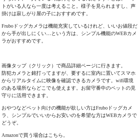
トがいる人なら一度は考えること。様子を見られますし、声
掛けは寂しがり屋の子におすすめです。
Fruboドッグカメラは機能充実しているけれど、いいお値段だ
から手が出しにくい…という方は、シンプル機能のWEBカメ
ラがおすすめです。
画像タップ（クリック）で商品詳細ページに行きます。
防犯カメラと銘打ってますが、要するに室内に置いてスマホ
からリアルタイムに映像を確認できるカメラです。wifi環境
のある場所ならどこでも使えます。お留守番中のペットの見
守りに活用できます。
おやつなどペット向けの機能が欲しい方はFruboドッグカメ
ラ、シンプルでいいからお安いのを希望な方はWEBカメラで
どうぞ。
Amazonで買う場合はこちら。