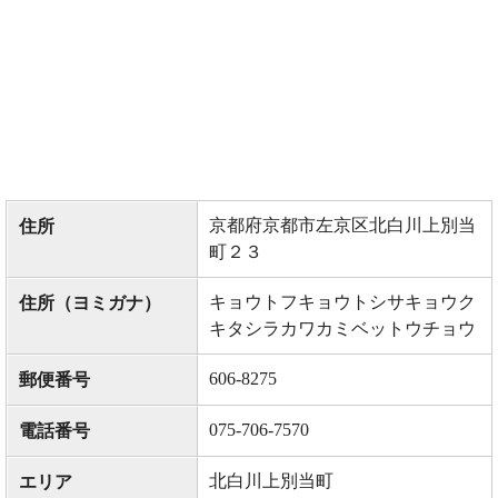
京都府京都市左京区北白川上別当
住所
町２３
キョウトフキョウトシサキョウク
住所（ヨミガナ）
キタシラカワカミベットウチョウ
606-8275
郵便番号
075-706-7570
電話番号
北白川上別当町
エリア