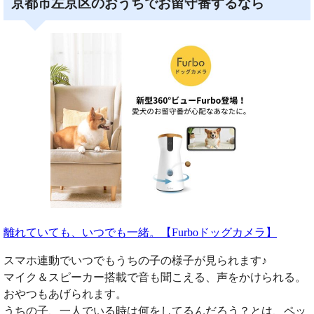
京都市左京区のおうちでお留守番するなら
離れていても、いつでも一緒。【Furboドッグカメラ】
スマホ連動でいつでもうちの子の様子が見られます♪
マイク＆スピーカー搭載で音も聞こえる、声をかけられる。
おやつもあげられます。
うちの子、一人でいる時は何をしてるんだろう？とは、ペッ