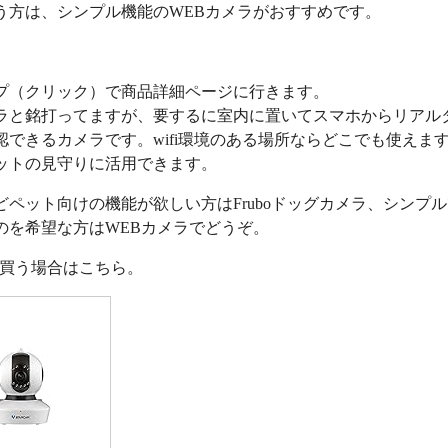
う方は、シンプル機能のWEBカメラがおすすめです。
プ（クリック）で商品詳細ページに行きます。
ラと銘打ってますが、要するに室内に置いてスマホからリアル
認できるカメラです。wifi環境のある場所ならどこでも使えま
ットの見守りに活用できます。
どペット向けの機能が欲しい方はFruboドッグカメラ、シンプ
のを希望な方はWEBカメラでどうぞ。
nで買う場合はこちら。