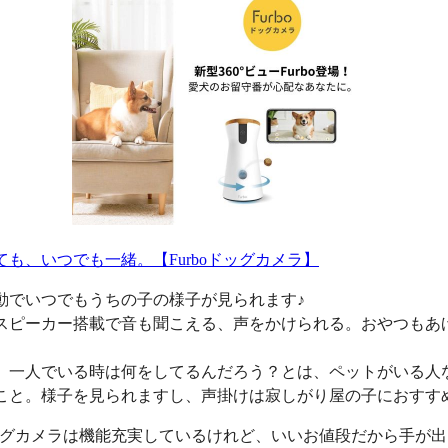
ても、いつでも一緒。【Furboドッグカメラ】
動でいつでもうちの子の様子が見られます♪
スピーカー搭載で音も聞こえる、声をかけられる。おやつもあ
、一人でいる時は何をしてるんだろう？とは、ペットがいる人
こと。様子を見られますし、声掛けは寂しがり屋の子におすす
oドッグカメラは機能充実しているけれど、いいお値段だから手が