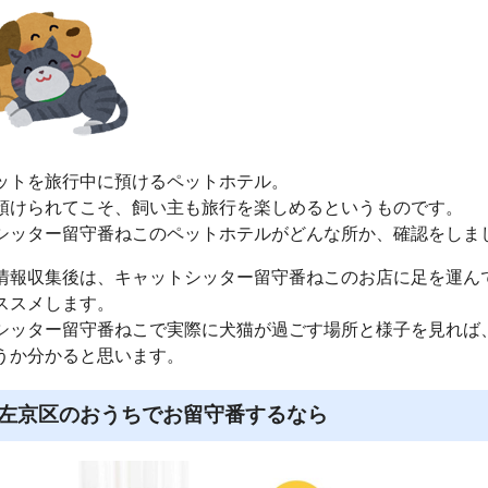
ットを旅行中に預けるペットホテル。
預けられてこそ、飼い主も旅行を楽しめるというものです。
シッター留守番ねこのペットホテルがどんな所か、確認をしま
情報収集後は、キャットシッター留守番ねこのお店に足を運ん
ススメします。
シッター留守番ねこで実際に犬猫が過ごす場所と様子を見れば
うか分かると思います。
左京区のおうちでお留守番するなら