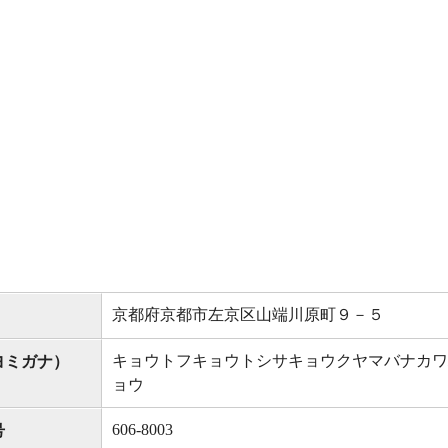
京都府京都市左京区山端川原町９－５
キョウトフキョウトシサキョウクヤマバナカワ
ヨミガナ）
ョウ
606-8003
号