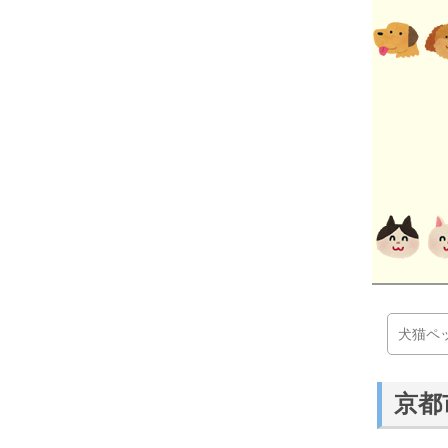
犬猫ペ
京都