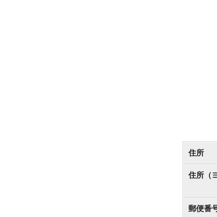
住所
住所（
郵便番