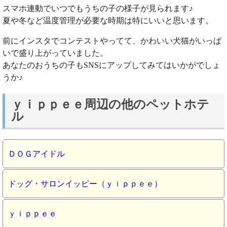
スマホ連動でいつでもうちの子の様子が見られます♪
夏や冬など温度管理が必要な時期は特にいいと思います。
前にインスタでコンテストやってて、かわいい犬猫がいっぱ
いで盛り上がっていました。
あなたのおうちの子もSNSにアップしてみてはいかがでしょ
うか♪
ｙｉｐｐｅｅ周辺の他のペットホテ
ル
ＤＯＧアイドル
ドッグ・サロンイッピー（ｙｉｐｐｅｅ）
ｙｉｐｐｅｅ