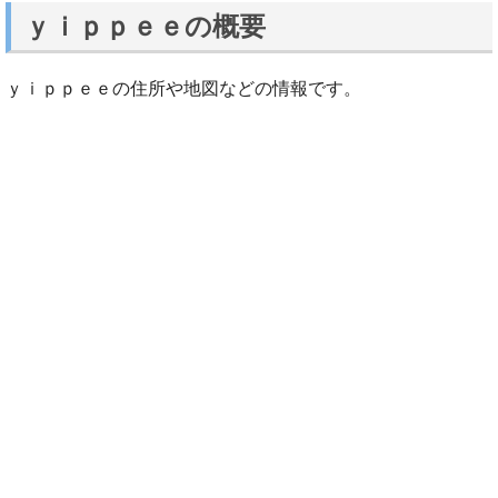
ｙｉｐｐｅｅの概要
ｙｉｐｐｅｅの住所や地図などの情報です。