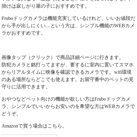
掛けは寂しがり屋の子におすすめです。
Fruboドッグカメラは機能充実しているけれど、いいお値段だ
から手が出しにくい…という方は、シンプル機能のWEBカメ
ラがおすすめです。
画像タップ（クリック）で商品詳細ページに行きます。
防犯カメラと銘打ってますが、要するに室内に置いてスマホ
からリアルタイムに映像を確認できるカメラです。wifi環境
のある場所ならどこでも使えます。お留守番中のペットの見
守りに活用できます。
おやつなどペット向けの機能が欲しい方はFruboドッグカメ
ラ、シンプルでいいからお安いのを希望な方はWEBカメラで
どうぞ。
Amazonで買う場合はこちら。