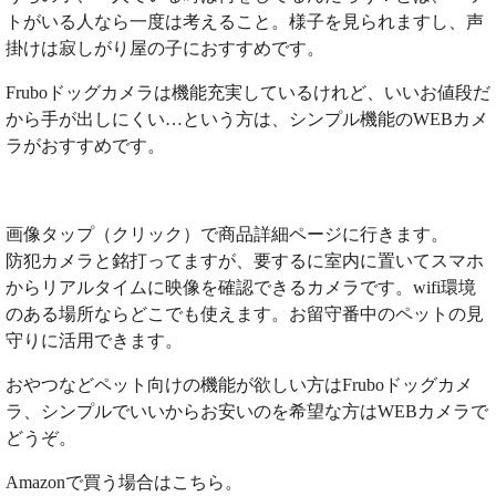
トがいる人なら一度は考えること。様子を見られますし、声
掛けは寂しがり屋の子におすすめです。
Fruboドッグカメラは機能充実しているけれど、いいお値段だ
から手が出しにくい…という方は、シンプル機能のWEBカメ
ラがおすすめです。
画像タップ（クリック）で商品詳細ページに行きます。
防犯カメラと銘打ってますが、要するに室内に置いてスマホ
からリアルタイムに映像を確認できるカメラです。wifi環境
のある場所ならどこでも使えます。お留守番中のペットの見
守りに活用できます。
おやつなどペット向けの機能が欲しい方はFruboドッグカメ
ラ、シンプルでいいからお安いのを希望な方はWEBカメラで
どうぞ。
Amazonで買う場合はこちら。