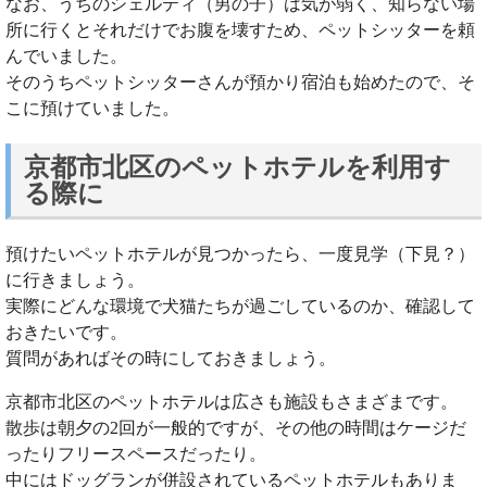
なお、うちのシェルティ（男の子）は気が弱く、知らない場
所に行くとそれだけでお腹を壊すため、ペットシッターを頼
んでいました。
そのうちペットシッターさんが預かり宿泊も始めたので、そ
こに預けていました。
京都市北区のペットホテルを利用す
る際に
預けたいペットホテルが見つかったら、一度見学（下見？）
に行きましょう。
実際にどんな環境で犬猫たちが過ごしているのか、確認して
おきたいです。
質問があればその時にしておきましょう。
京都市北区のペットホテルは広さも施設もさまざまです。
散歩は朝夕の2回が一般的ですが、その他の時間はケージだ
ったりフリースペースだったり。
中にはドッグランが併設されているペットホテルもありま