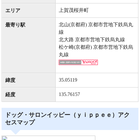
上賀茂桜井町
エリア
北山(京都府) 京都市営地下鉄烏丸
最寄り駅
線
北大路 京都市営地下鉄烏丸線
松ケ崎(京都府) 京都市営地下鉄烏
丸線
35.05119
緯度
135.76157
経度
ドッグ・サロンイッピー（ｙｉｐｐｅｅ）アク
セスマップ