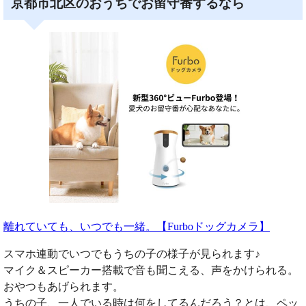
京都市北区のおうちでお留守番するなら
離れていても、いつでも一緒。【Furboドッグカメラ】
スマホ連動でいつでもうちの子の様子が見られます♪
マイク＆スピーカー搭載で音も聞こえる、声をかけられる。
おやつもあげられます。
うちの子、一人でいる時は何をしてるんだろう？とは、ペッ