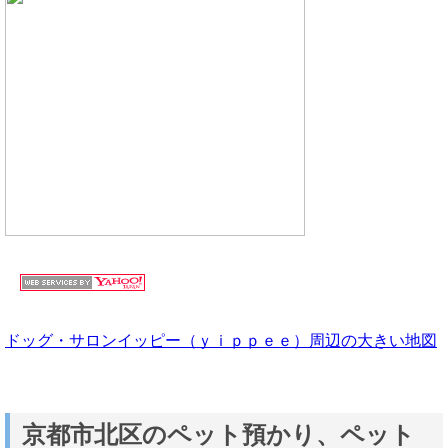
ドッグ・サロンイッピー（ｙｉｐｐｅｅ）周辺の大きい地図
京都市北区のペット預かり、ペット