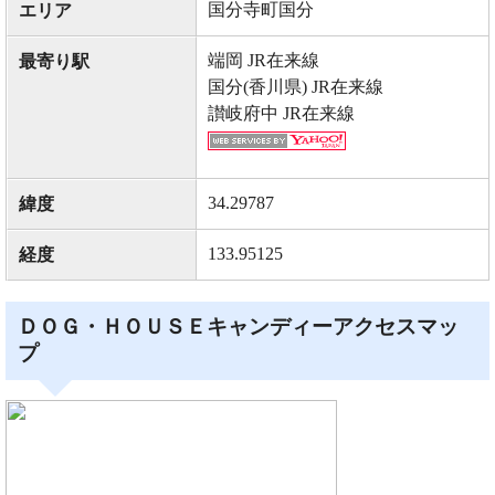
国分寺町国分
エリア
端岡 JR在来線
最寄り駅
国分(香川県) JR在来線
讃岐府中 JR在来線
34.29787
緯度
133.95125
経度
ＤＯＧ・ＨＯＵＳＥキャンディーアクセスマッ
プ