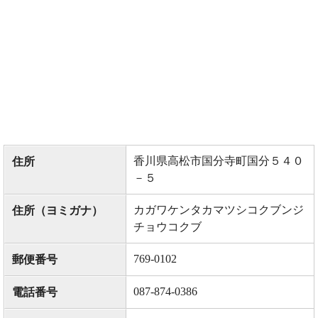
香川県高松市国分寺町国分５４０
住所
－５
カガワケンタカマツシコクブンジ
住所（ヨミガナ）
チョウコクブ
769-0102
郵便番号
087-874-0386
電話番号