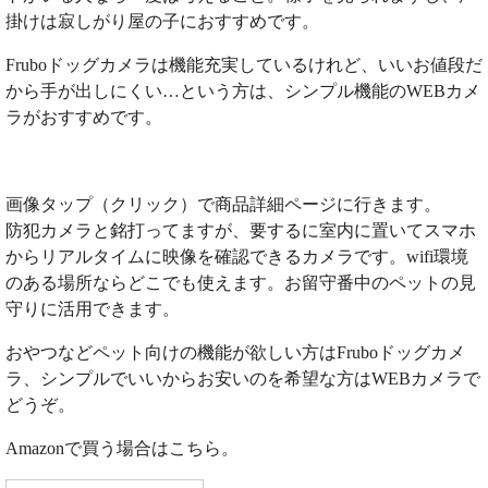
掛けは寂しがり屋の子におすすめです。
Fruboドッグカメラは機能充実しているけれど、いいお値段だ
から手が出しにくい…という方は、シンプル機能のWEBカメ
ラがおすすめです。
画像タップ（クリック）で商品詳細ページに行きます。
防犯カメラと銘打ってますが、要するに室内に置いてスマホ
からリアルタイムに映像を確認できるカメラです。wifi環境
のある場所ならどこでも使えます。お留守番中のペットの見
守りに活用できます。
おやつなどペット向けの機能が欲しい方はFruboドッグカメ
ラ、シンプルでいいからお安いのを希望な方はWEBカメラで
どうぞ。
Amazonで買う場合はこちら。