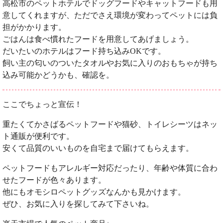
高松市のペットホテルでドッグフードやキャットフードも用
意してくれますが、ただでさえ環境が変わってペットには負
担がかかります。
ごはんは食べ慣れたフードを用意してあげましょう。
だいたいのホテルはフード持ち込みOKです。
飼い主の匂いのついたタオルやお気に入りのおもちゃが持ち
込み可能かどうかも、確認を。
ここでちょっと宣伝！
重たくてかさばるペットフードや猫砂、トイレシーツはネッ
ト通販が便利です。
安くて品質のいいものを自宅まで届けてもらえます。
ペットフードもアレルギー対応だったり、年齢や体質に合わ
せたフードが色々あります。
他にもオモシロペットグッズなんかも見かけます。
ぜひ、お気に入りを探してみて下さいね。