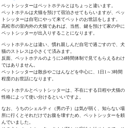
ペットシッターはペットホテルとはちょっと違います。
ペットホテルは犬猫を預けて宿泊させてもらいますが、ペッ
トシッターは自宅にやって来てペットのお世話をします。
高松市の室内外の犬猫であれば、当然、鍵を預けて家の中に
ペットシッターが出入りすることになります。
ペットホテルとは違い、慣れ親しんだ自宅で過ごすので、犬
猫のストレスは小さくて済みます。
反面、ペットホテルのように24時間体制で見てもらえるわけ
ではありません。
ペットシッターは散歩やごはんなどを中心に、1日1～3時間
程度のお世話になります。
ペットホテルとペットシッターは、不在にする日程や犬猫の
性格によって使い分けるといいですよ。
なお、うちのシェルティ（男の子）は気が弱く、知らない場
所に行くとそれだけでお腹を壊すため、ペットシッターを頼
んでいました。