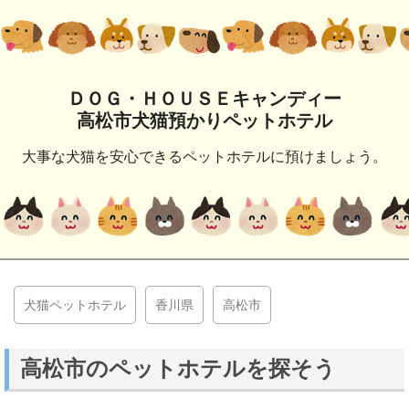
ＤＯＧ・ＨＯＵＳＥキャンディー
高松市犬猫預かりペットホテル
大事な犬猫を安心できるペットホテルに預けましょう。
犬猫ペットホテル
香川県
高松市
高松市のペットホテルを探そう