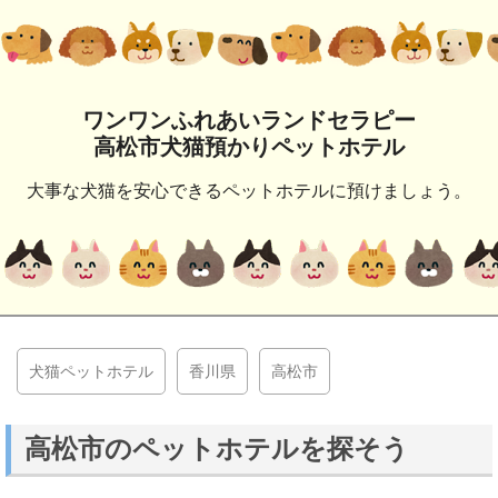
ワンワンふれあいランドセラピー
高松市犬猫預かりペットホテル
大事な犬猫を安心できるペットホテルに預けましょう。
犬猫ペットホテル
香川県
高松市
高松市のペットホテルを探そう