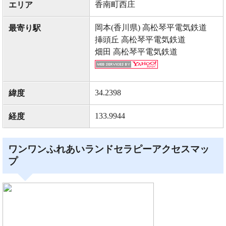
香南町西庄
エリア
岡本(香川県) 高松琴平電気鉄道
最寄り駅
挿頭丘 高松琴平電気鉄道
畑田 高松琴平電気鉄道
34.2398
緯度
133.9944
経度
ワンワンふれあいランドセラピーアクセスマッ
プ