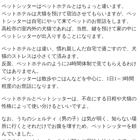
ペットシッターはペットホテルとはちょっと違います。
ペットホテルは犬猫を預けて宿泊させてもらいますが、ペッ
トシッターは自宅にやって来てペットのお世話をします。
高松市の室内外の犬猫であれば、当然、鍵を預けて家の中に
ペットシッターが出入りすることになります。
ペットホテルとは違い、慣れ親しんだ自宅で過ごすので、犬
猫のストレスは小さくて済みます。
反面、ペットホテルのように24時間体制で見てもらえるわけ
ではありません。
ペットシッターは散歩やごはんなどを中心に、1日1～3時間
程度のお世話になります。
ペットホテルとペットシッターは、不在にする日程や犬猫の
性格によって使い分けるといいですよ。
なお、うちのシェルティ（男の子）は気が弱く、知らない場
所に行くとそれだけでお腹を壊すため、ペットシッターを頼
んでいました。