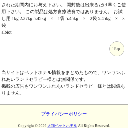
された期間内にお与え下さい。 開封後は出来るだけ早くご使
用下さい。 この製品は処方食療法食ではありません。 お試
し用 1kg 2.27kg 5.45kg × 1袋 5.45kg × 2袋 5.45kg × 3
袋
albiot
Top
当サイトはペットホテル情報をまとめたもので、ワンワンふ
れあいランドセラピー様とは無関係です。
掲載の広告もワンワンふれあいランドセラピー様とは関係あ
りません。
プライバシーポリシー
Copyright ©
2026
犬猫ペットホテル
All Rights Reserved.