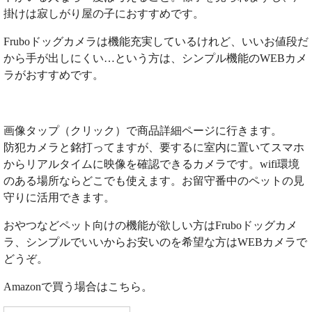
掛けは寂しがり屋の子におすすめです。
Fruboドッグカメラは機能充実しているけれど、いいお値段だ
から手が出しにくい…という方は、シンプル機能のWEBカメ
ラがおすすめです。
画像タップ（クリック）で商品詳細ページに行きます。
防犯カメラと銘打ってますが、要するに室内に置いてスマホ
からリアルタイムに映像を確認できるカメラです。wifi環境
のある場所ならどこでも使えます。お留守番中のペットの見
守りに活用できます。
おやつなどペット向けの機能が欲しい方はFruboドッグカメ
ラ、シンプルでいいからお安いのを希望な方はWEBカメラで
どうぞ。
Amazonで買う場合はこちら。