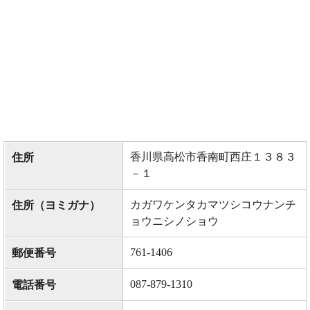
香川県高松市香南町西庄１３８３
住所
－１
カガワケンタカマツシコウナンチ
住所（ヨミガナ）
ョウニシノショウ
761-1406
郵便番号
087-879-1310
電話番号