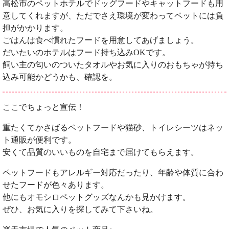
高松市のペットホテルでドッグフードやキャットフードも用
意してくれますが、ただでさえ環境が変わってペットには負
担がかかります。
ごはんは食べ慣れたフードを用意してあげましょう。
だいたいのホテルはフード持ち込みOKです。
飼い主の匂いのついたタオルやお気に入りのおもちゃが持ち
込み可能かどうかも、確認を。
ここでちょっと宣伝！
重たくてかさばるペットフードや猫砂、トイレシーツはネッ
ト通販が便利です。
安くて品質のいいものを自宅まで届けてもらえます。
ペットフードもアレルギー対応だったり、年齢や体質に合わ
せたフードが色々あります。
他にもオモシロペットグッズなんかも見かけます。
ぜひ、お気に入りを探してみて下さいね。