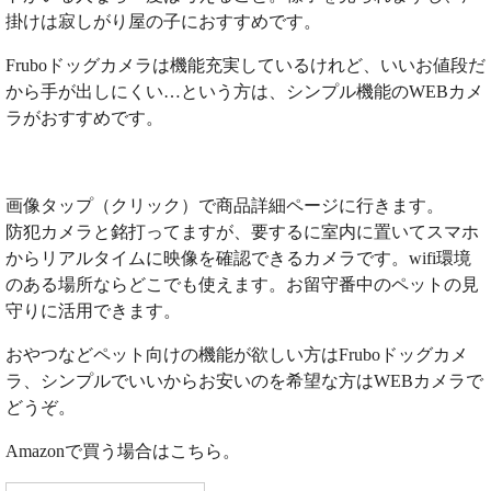
掛けは寂しがり屋の子におすすめです。
Fruboドッグカメラは機能充実しているけれど、いいお値段だ
から手が出しにくい…という方は、シンプル機能のWEBカメ
ラがおすすめです。
画像タップ（クリック）で商品詳細ページに行きます。
防犯カメラと銘打ってますが、要するに室内に置いてスマホ
からリアルタイムに映像を確認できるカメラです。wifi環境
のある場所ならどこでも使えます。お留守番中のペットの見
守りに活用できます。
おやつなどペット向けの機能が欲しい方はFruboドッグカメ
ラ、シンプルでいいからお安いのを希望な方はWEBカメラで
どうぞ。
Amazonで買う場合はこちら。