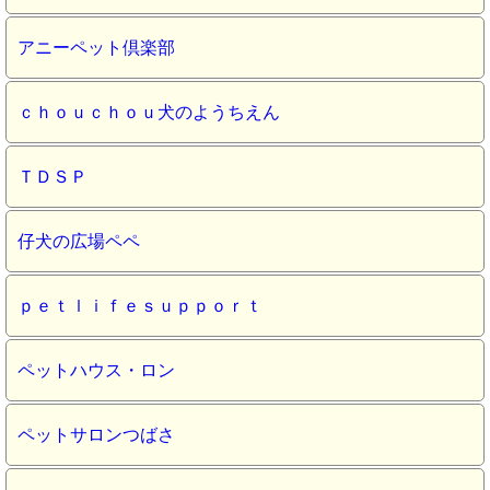
アニーペット倶楽部
ｃｈｏｕｃｈｏｕ犬のようちえん
ＴＤＳＰ
仔犬の広場ペペ
ｐｅｔｌｉｆｅｓｕｐｐｏｒｔ
ペットハウス・ロン
ペットサロンつばさ