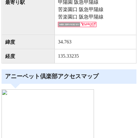
甲陽園 阪急甲陽線
最寄り駅
苦楽園口 阪急甲陽線
苦楽園口 阪急甲陽線
34.763
緯度
135.33235
経度
アニーペット倶楽部アクセスマップ