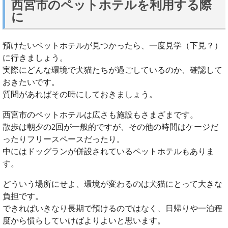
西宮市のペットホテルを利用する際
に
預けたいペットホテルが見つかったら、一度見学（下見？）
に行きましょう。
実際にどんな環境で犬猫たちが過ごしているのか、確認して
おきたいです。
質問があればその時にしておきましょう。
西宮市のペットホテルは広さも施設もさまざまです。
散歩は朝夕の2回が一般的ですが、その他の時間はケージだ
ったりフリースペースだったり。
中にはドッグランが併設されているペットホテルもありま
す。
どういう場所にせよ、環境が変わるのは犬猫にとって大きな
負担です。
できればいきなり長期で預けるのではなく、日帰りや一泊程
度から慣らしていけばよりよいと思います。