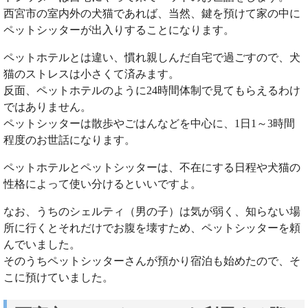
西宮市の室内外の犬猫であれば、当然、鍵を預けて家の中に
ペットシッターが出入りすることになります。
ペットホテルとは違い、慣れ親しんだ自宅で過ごすので、犬
猫のストレスは小さくて済みます。
反面、ペットホテルのように24時間体制で見てもらえるわけ
ではありません。
ペットシッターは散歩やごはんなどを中心に、1日1～3時間
程度のお世話になります。
ペットホテルとペットシッターは、不在にする日程や犬猫の
性格によって使い分けるといいですよ。
なお、うちのシェルティ（男の子）は気が弱く、知らない場
所に行くとそれだけでお腹を壊すため、ペットシッターを頼
んでいました。
そのうちペットシッターさんが預かり宿泊も始めたので、そ
こに預けていました。