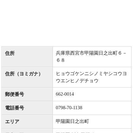
兵庫県西宮市甲陽園日之出町６－
住所
６８
ヒョウゴケンニシノミヤシコウヨ
住所（ヨミガナ）
ウエンヒノデチョウ
662-0014
郵便番号
0798-70-1138
電話番号
甲陽園日之出町
エリア