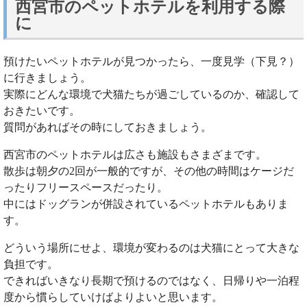
西宮市のペットホテルを利用する際
に
預けたいペットホテルが見つかったら、一度見学（下見？）
に行きましょう。
実際にどんな環境で犬猫たちが過ごしているのか、確認して
おきたいです。
質問があればその時にしておきましょう。
西宮市のペットホテルは広さも施設もさまざまです。
散歩は朝夕の2回が一般的ですが、その他の時間はケージだ
ったりフリースペースだったり。
中にはドッグランが併設されているペットホテルもありま
す。
どういう場所にせよ、環境が変わるのは犬猫にとって大きな
負担です。
できればいきなり長期で預けるのではなく、日帰りや一泊程
度から慣らしていけばよりよいと思います。