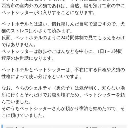
西宮市の室内外の犬猫であれば、当然、鍵を預けて家の中に
ペットシッターが出入りすることになります。
ペットホテルとは違い、慣れ親しんだ自宅で過ごすので、犬
猫のストレスは小さくて済みます。
反面、ペットホテルのように24時間体制で見てもらえるわけ
ではありません。
ペットシッターは散歩やごはんなどを中心に、1日1～3時間
程度のお世話になります。
ペットホテルとペットシッターは、不在にする日程や犬猫の
性格によって使い分けるといいですよ。
なお、うちのシェルティ（男の子）は気が弱く、知らない場
所に行くとそれだけでお腹を壊すため、ペットシッターを頼
んでいました。
そのうちペットシッターさんが預かり宿泊も始めたので、そ
こに預けていました。