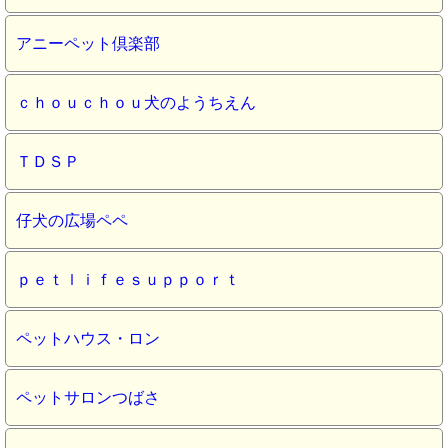
アニーペット倶楽部
ｃｈｏｕｃｈｏｕ犬のようちえん
ＴＤＳＰ
仔犬の広場ペペ
ｐｅｔｌｉｆｅｓｕｐｐｏｒｔ
ペットハウス・ロン
ペットサロンつばさ