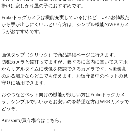
掛けは寂しがり屋の子におすすめです。
Fruboドッグカメラは機能充実しているけれど、いいお値段だ
から手が出しにくい…という方は、シンプル機能のWEBカメ
ラがおすすめです。
画像タップ（クリック）で商品詳細ページに行きます。
防犯カメラと銘打ってますが、要するに室内に置いてスマホ
からリアルタイムに映像を確認できるカメラです。wifi環境
のある場所ならどこでも使えます。お留守番中のペットの見
守りに活用できます。
おやつなどペット向けの機能が欲しい方はFruboドッグカメ
ラ、シンプルでいいからお安いのを希望な方はWEBカメラで
どうぞ。
Amazonで買う場合はこちら。