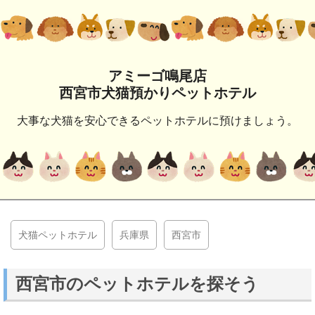
アミーゴ鳴尾店
西宮市犬猫預かりペットホテル
大事な犬猫を安心できるペットホテルに預けましょう。
犬猫ペットホテル
兵庫県
西宮市
西宮市のペットホテルを探そう