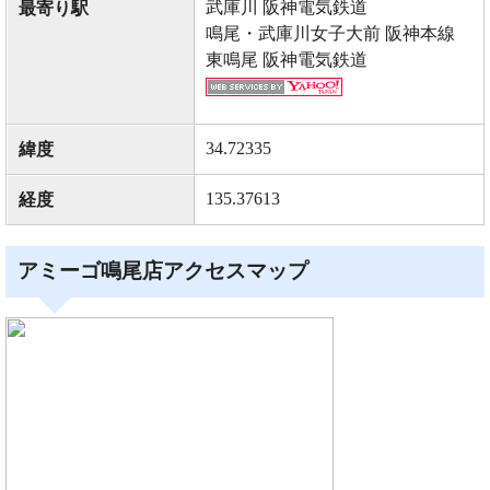
武庫川 阪神電気鉄道
最寄り駅
鳴尾・武庫川女子大前 阪神本線
東鳴尾 阪神電気鉄道
34.72335
緯度
135.37613
経度
アミーゴ鳴尾店アクセスマップ