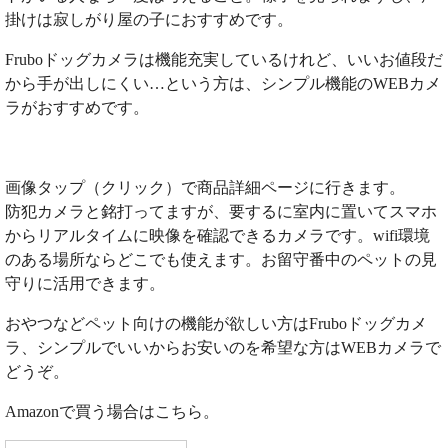
掛けは寂しがり屋の子におすすめです。
Fruboドッグカメラは機能充実しているけれど、いいお値段だ
から手が出しにくい…という方は、シンプル機能のWEBカメ
ラがおすすめです。
画像タップ（クリック）で商品詳細ページに行きます。
防犯カメラと銘打ってますが、要するに室内に置いてスマホ
からリアルタイムに映像を確認できるカメラです。wifi環境
のある場所ならどこでも使えます。お留守番中のペットの見
守りに活用できます。
おやつなどペット向けの機能が欲しい方はFruboドッグカメ
ラ、シンプルでいいからお安いのを希望な方はWEBカメラで
どうぞ。
Amazonで買う場合はこちら。