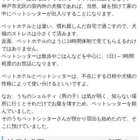
神戸市北区の室内外の犬猫であれば、当然、鍵を預けて家の
中にペットシッターが出入りすることになります。
ペットホテルとは違い、慣れ親しんだ自宅で過ごすので、犬
猫のストレスは小さくて済みます。
反面、ペットホテルのように24時間体制で見てもらえるわけ
ではありません。
ペットシッターは散歩やごはんなどを中心に、1日1～3時間
程度のお世話になります。
ペットホテルとペットシッターは、不在にする日程や犬猫の
性格によって使い分けるといいですよ。
なお、うちのシェルティ（男の子）は気が弱く、知らない場
所に行くとそれだけでお腹を壊すため、ペットシッターを頼
んでいました。
そのうちペットシッターさんが預かり宿泊も始めたので、そ
こに預けていました。