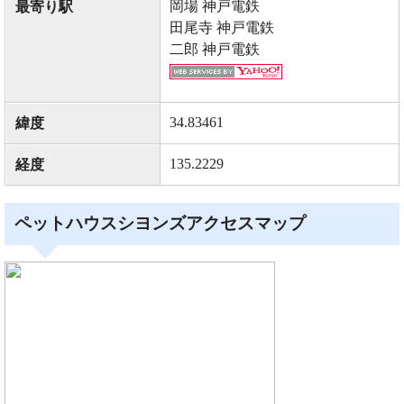
岡場 神戸電鉄
最寄り駅
田尾寺 神戸電鉄
二郎 神戸電鉄
34.83461
緯度
135.2229
経度
ペットハウスシヨンズアクセスマップ