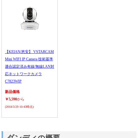
【KEIAN/恵安】 VSTARCAM
Mini WIFI IP Camera 技術基準
適合認定済み有線/無線LAN対
応ネットワークカメラ
C7823WIP
新品価格
￥5,590
から
(2018/3/29 10:43時点)
ダンディの概要