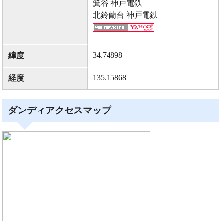
箕谷 神戸電鉄
北鈴蘭台 神戸電鉄
34.74898
緯度
135.15868
経度
ダンディアクセスマップ