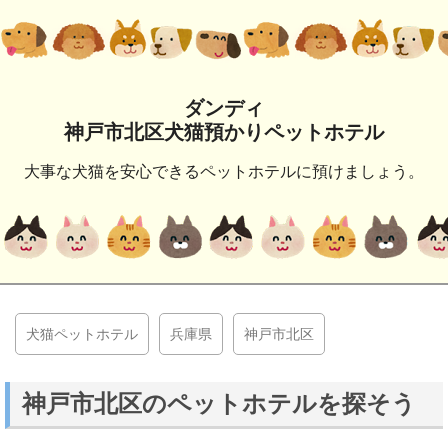
ダンディ
神戸市北区犬猫預かりペットホテル
大事な犬猫を安心できるペットホテルに預けましょう。
犬猫ペットホテル
兵庫県
神戸市北区
神戸市北区のペットホテルを探そう