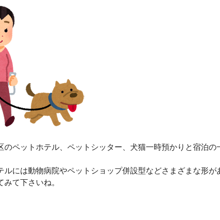
区のペットホテル、ペットシッター、犬猫一時預かりと宿泊の
テルには動物病院やペットショップ併設型などさまざまな形が
てみて下さいね。