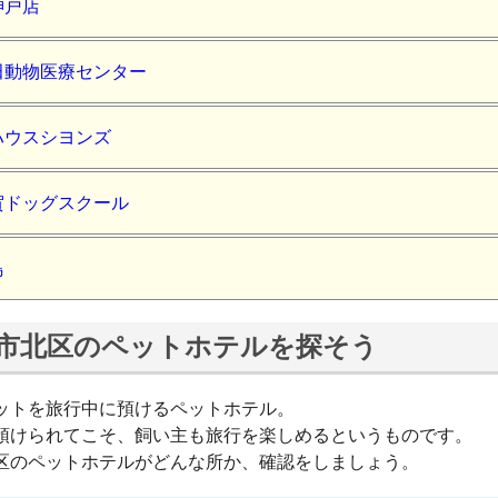
神戸店
田動物医療センター
ハウスシヨンズ
賀ドッグスクール
鳥
市北区のペットホテルを探そう
ットを旅行中に預けるペットホテル。
預けられてこそ、飼い主も旅行を楽しめるというものです。
区のペットホテルがどんな所か、確認をしましょう。