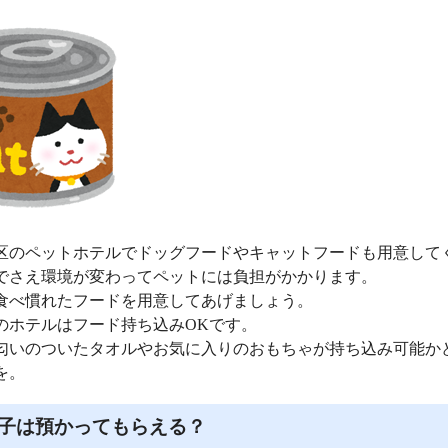
区のペットホテルでドッグフードやキャットフードも用意して
でさえ環境が変わってペットには負担がかかります。
食べ慣れたフードを用意してあげましょう。
のホテルはフード持ち込みOKです。
匂いのついたタオルやお気に入りのおもちゃが持ち込み可能か
を。
子は預かってもらえる？