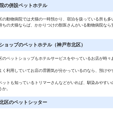
院の併設ペットホテル
区の動物病院では犬猫の一時預かり、宿泊を扱っている所も多
持ちの犬猫ならば、かかりつけの獣医さんがいる動物病院なら
ショップのペットホテル（神戸市北区）
区のペットショップもホテルサービスをやっているお店が時々
よく利用していてお店の雰囲気が分かっているのなら、預けや
ペットも知っているトリマーさんなどがいれば、馴染みやすい
うか。
北区のペットシッター