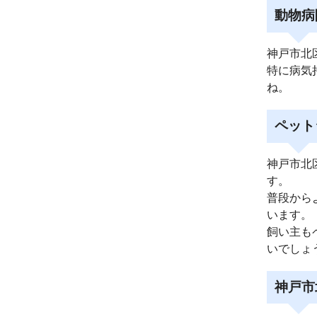
動物病
神戸市北
特に病気
ね。
ペット
神戸市北
す。
普段から
います。
飼い主も
いでしょ
神戸市