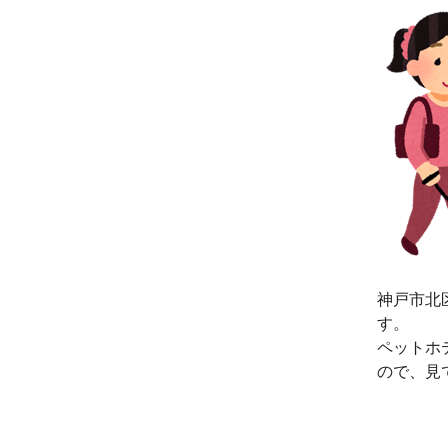
神戸市北
す。
ペットホ
ので、見