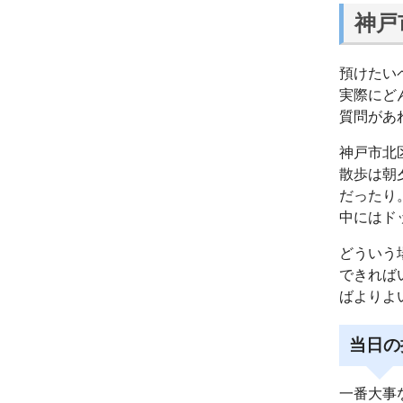
神戸
預けたい
実際にど
質問があ
神戸市北
散歩は朝
だったり
中にはド
どういう
できれば
ばよりよ
当日の
一番大事