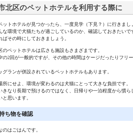
市北区のペットホテルを利用する際に
ペットホテルが見つかったら、一度見学（下見？）に行きまし
んな環境で犬猫たちが過ごしているのか、確認しておきたいで
ればその時にしておきましょう。
区のペットホテルは広さも施設もさまざまです。
夕の2回が一般的ですが、その他の時間はケージだったりフリ
。
ッグランが併設されているペットホテルもあります。
場所にせよ、環境が変わるのは犬猫にとって大きな負担です。
いきなり長期で預けるのではなく、日帰りや一泊程度から慣ら
いと思います。
持ち物を確認
なのはごはんです。