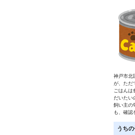
神戸市北
が、ただ
ごはんは
だいたい
飼い主の
も、確認
うちの