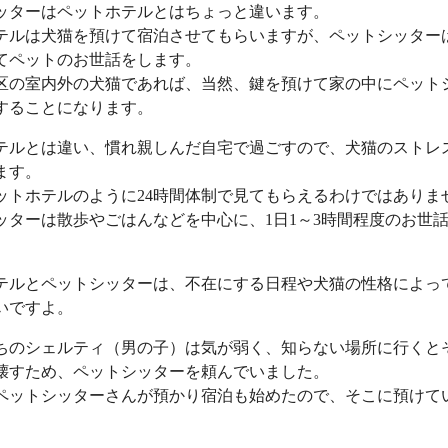
ッターはペットホテルとはちょっと違います。
テルは犬猫を預けて宿泊させてもらいますが、ペットシッター
てペットのお世話をします。
区の室内外の犬猫であれば、当然、鍵を預けて家の中にペット
することになります。
テルとは違い、慣れ親しんだ自宅で過ごすので、犬猫のストレ
ます。
ットホテルのように24時間体制で見てもらえるわけではありま
ッターは散歩やごはんなどを中心に、1日1～3時間程度のお世
テルとペットシッターは、不在にする日程や犬猫の性格によっ
いですよ。
ちのシェルティ（男の子）は気が弱く、知らない場所に行くと
壊すため、ペットシッターを頼んでいました。
ペットシッターさんが預かり宿泊も始めたので、そこに預けて