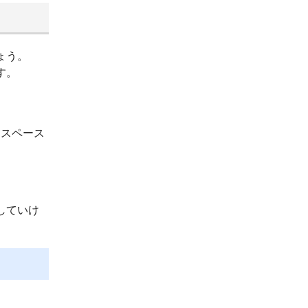
ょう。
す。
ースペース
していけ