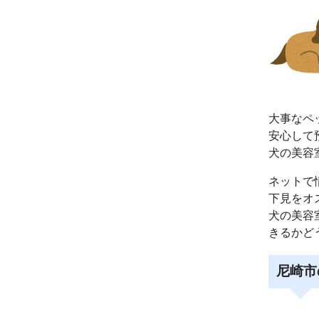
大事なペ
安心して
犬の美容
ネットで
下見をオ
犬の美容
きるかど
尼崎市