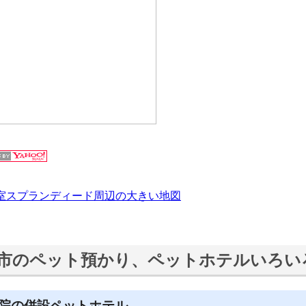
室スプランディード周辺の大きい地図
市のペット預かり、ペットホテルいろい
院の併設ペットホテル