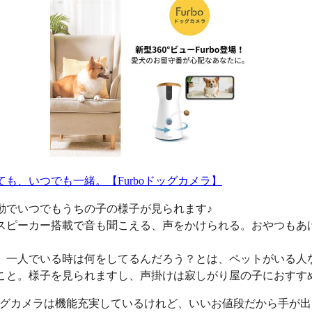
ても、いつでも一緒。【Furboドッグカメラ】
動でいつでもうちの子の様子が見られます♪
スピーカー搭載で音も聞こえる、声をかけられる。おやつもあ
、一人でいる時は何をしてるんだろう？とは、ペットがいる人
こと。様子を見られますし、声掛けは寂しがり屋の子におすす
oドッグカメラは機能充実しているけれど、いいお値段だから手が