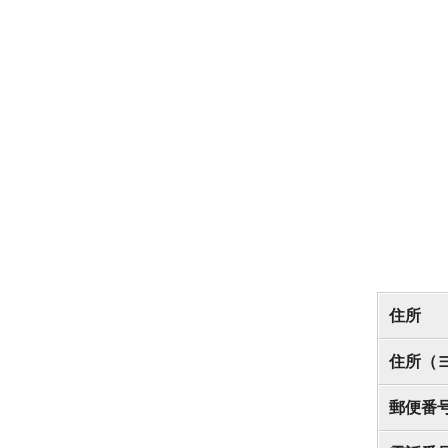
住所
住所（
郵便番