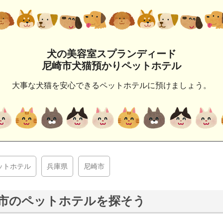
犬の美容室スプランディード
尼崎市犬猫預かりペットホテル
大事な犬猫を安心できるペットホテルに預けましょう。
ットホテル
兵庫県
尼崎市
市のペットホテルを探そう