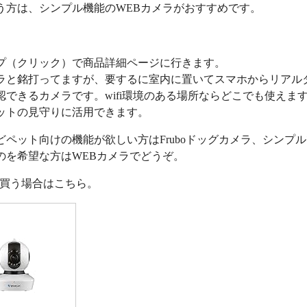
う方は、シンプル機能のWEBカメラがおすすめです。
プ（クリック）で商品詳細ページに行きます。
ラと銘打ってますが、要するに室内に置いてスマホからリアル
認できるカメラです。wifi環境のある場所ならどこでも使えま
ットの見守りに活用できます。
どペット向けの機能が欲しい方はFruboドッグカメラ、シンプ
のを希望な方はWEBカメラでどうぞ。
nで買う場合はこちら。