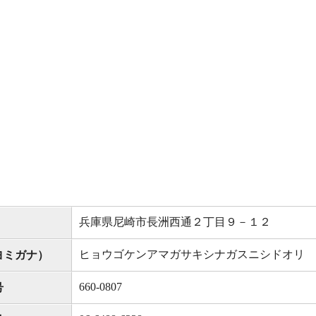
兵庫県尼崎市長洲西通２丁目９－１２
ヒョウゴケンアマガサキシナガスニシドオリ
ヨミガナ）
660-0807
号