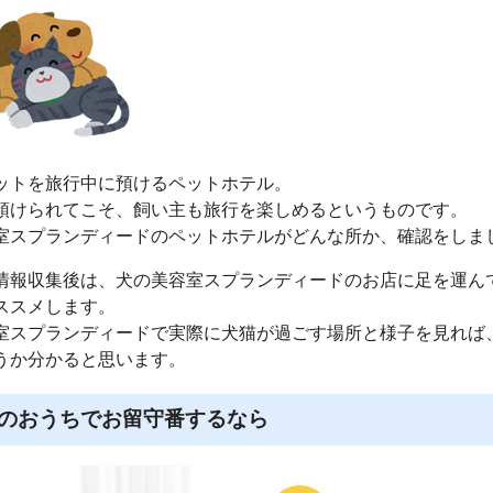
ットを旅行中に預けるペットホテル。
預けられてこそ、飼い主も旅行を楽しめるというものです。
室スプランディードのペットホテルがどんな所か、確認をしま
情報収集後は、犬の美容室スプランディードのお店に足を運ん
ススメします。
室スプランディードで実際に犬猫が過ごす場所と様子を見れば
うか分かると思います。
のおうちでお留守番するなら