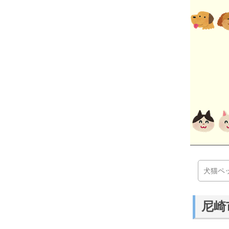
犬猫ペ
尼崎