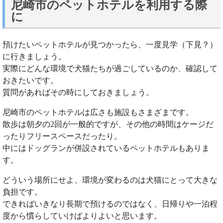
尼崎市のペットホテルを利用する際
に
預けたいペットホテルが見つかったら、一度見学（下見？）
に行きましょう。
実際にどんな環境で犬猫たちが過ごしているのか、確認して
おきたいです。
質問があればその時にしておきましょう。
尼崎市のペットホテルは広さも施設もさまざまです。
散歩は朝夕の2回が一般的ですが、その他の時間はケージだ
ったりフリースペースだったり。
中にはドッグランが併設されているペットホテルもありま
す。
どういう場所にせよ、環境が変わるのは犬猫にとって大きな
負担です。
できればいきなり長期で預けるのではなく、日帰りや一泊程
度から慣らしていけばよりよいと思います。