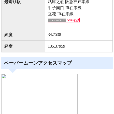
武庫之荘 阪急神戸本線
最寄り駅
甲子園口 JR在来線
立花 JR在来線
34.7538
緯度
135.37959
経度
ペーパームーンアクセスマップ