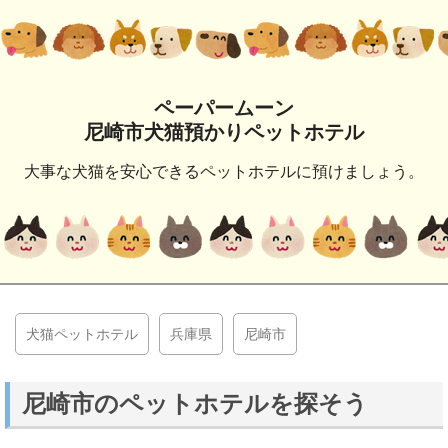
ペーパームーン
尼崎市犬猫預かりペットホテル
大事な犬猫を安心できるペットホテルに預けましょう。
犬猫ペットホテル
兵庫県
尼崎市
尼崎市のペットホテルを探そう