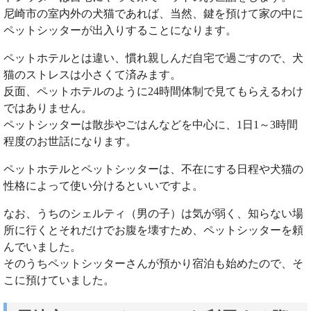
尼崎市の室内外の犬猫であれば、当然、鍵を預けて家の中に
ペットシッターが出入りすることになります。
ペットホテルとは違い、慣れ親しんだ自宅で過ごすので、犬
猫のストレスは小さくて済みます。
反面、ペットホテルのように24時間体制で見てもらえるわけ
ではありません。
ペットシッターは散歩やごはんなどを中心に、1日1～3時間
程度のお世話になります。
ペットホテルとペットシッターは、不在にする日程や犬猫の
性格によって使い分けるといいですよ。
なお、うちのシェルティ（男の子）は気が弱く、知らない場
所に行くとそれだけでお腹を壊すため、ペットシッターを頼
んでいました。
そのうちペットシッターさんが預かり宿泊も始めたので、そ
こに預けていました。