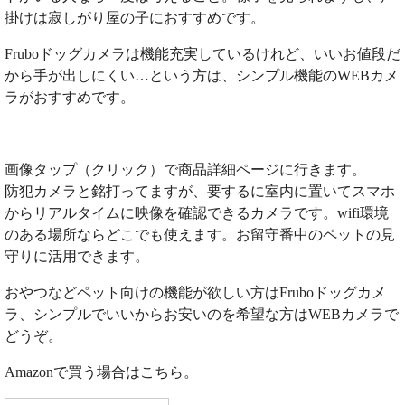
掛けは寂しがり屋の子におすすめです。
Fruboドッグカメラは機能充実しているけれど、いいお値段だ
から手が出しにくい…という方は、シンプル機能のWEBカメ
ラがおすすめです。
画像タップ（クリック）で商品詳細ページに行きます。
防犯カメラと銘打ってますが、要するに室内に置いてスマホ
からリアルタイムに映像を確認できるカメラです。wifi環境
のある場所ならどこでも使えます。お留守番中のペットの見
守りに活用できます。
おやつなどペット向けの機能が欲しい方はFruboドッグカメ
ラ、シンプルでいいからお安いのを希望な方はWEBカメラで
どうぞ。
Amazonで買う場合はこちら。