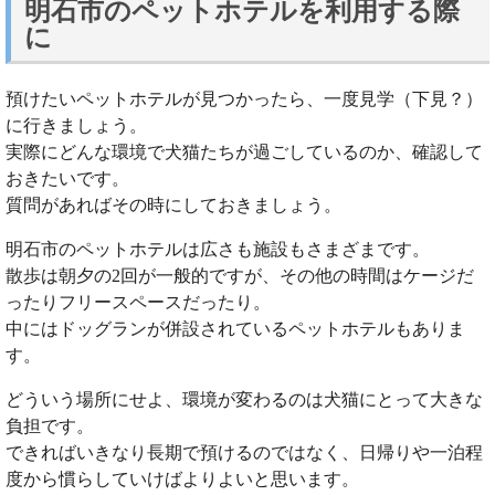
明石市のペットホテルを利用する際
に
預けたいペットホテルが見つかったら、一度見学（下見？）
に行きましょう。
実際にどんな環境で犬猫たちが過ごしているのか、確認して
おきたいです。
質問があればその時にしておきましょう。
明石市のペットホテルは広さも施設もさまざまです。
散歩は朝夕の2回が一般的ですが、その他の時間はケージだ
ったりフリースペースだったり。
中にはドッグランが併設されているペットホテルもありま
す。
どういう場所にせよ、環境が変わるのは犬猫にとって大きな
負担です。
できればいきなり長期で預けるのではなく、日帰りや一泊程
度から慣らしていけばよりよいと思います。