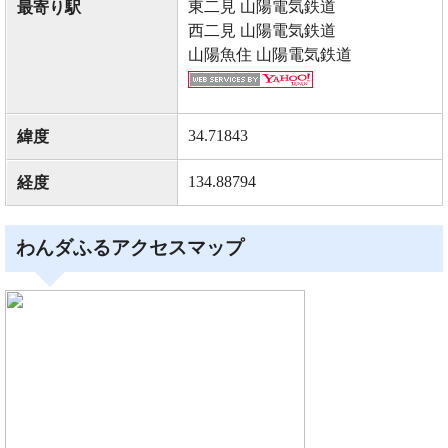
東二見 山陽電気鉄道
最寄り駅
西二見 山陽電気鉄道
山陽魚住 山陽電気鉄道
34.71843
緯度
134.88794
経度
わんダふるアクセスマップ