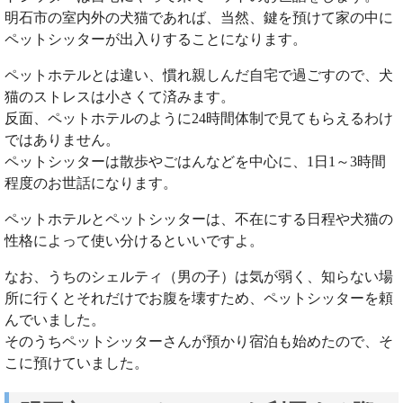
明石市の室内外の犬猫であれば、当然、鍵を預けて家の中に
ペットシッターが出入りすることになります。
ペットホテルとは違い、慣れ親しんだ自宅で過ごすので、犬
猫のストレスは小さくて済みます。
反面、ペットホテルのように24時間体制で見てもらえるわけ
ではありません。
ペットシッターは散歩やごはんなどを中心に、1日1～3時間
程度のお世話になります。
ペットホテルとペットシッターは、不在にする日程や犬猫の
性格によって使い分けるといいですよ。
なお、うちのシェルティ（男の子）は気が弱く、知らない場
所に行くとそれだけでお腹を壊すため、ペットシッターを頼
んでいました。
そのうちペットシッターさんが預かり宿泊も始めたので、そ
こに預けていました。