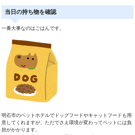
当日の持ち物を確認
一番大事なのはごはんです。
明石市のペットホテルでドッグフードやキャットフードも用
意してくれますが、ただでさえ環境が変わってペットには負
担がかかります。