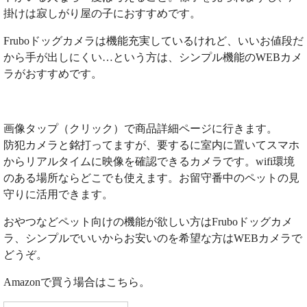
掛けは寂しがり屋の子におすすめです。
Fruboドッグカメラは機能充実しているけれど、いいお値段だ
から手が出しにくい…という方は、シンプル機能のWEBカメ
ラがおすすめです。
画像タップ（クリック）で商品詳細ページに行きます。
防犯カメラと銘打ってますが、要するに室内に置いてスマホ
からリアルタイムに映像を確認できるカメラです。wifi環境
のある場所ならどこでも使えます。お留守番中のペットの見
守りに活用できます。
おやつなどペット向けの機能が欲しい方はFruboドッグカメ
ラ、シンプルでいいからお安いのを希望な方はWEBカメラで
どうぞ。
Amazonで買う場合はこちら。