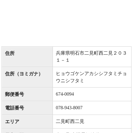
兵庫県明石市二見町西二見２０３
住所
１－１
ヒョウゴケンアカシシフタミチョ
住所（ヨミガナ）
ウニシフタミ
674-0094
郵便番号
078-943-8007
電話番号
二見町西二見
エリア