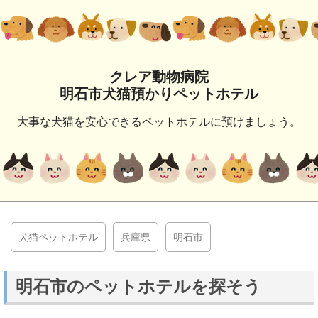
クレア動物病院
明石市犬猫預かりペットホテル
大事な犬猫を安心できるペットホテルに預けましょう。
犬猫ペットホテル
兵庫県
明石市
明石市のペットホテルを探そう