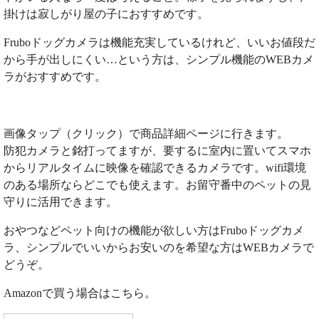
掛けは寂しがり屋の子におすすめです。
Fruboドッグカメラは機能充実しているけれど、いいお値段だ
から手が出しにくい…という方は、シンプル機能のWEBカメ
ラがおすすめです。
画像タップ（クリック）で商品詳細ページに行きます。
防犯カメラと銘打ってますが、要するに室内に置いてスマホ
からリアルタイムに映像を確認できるカメラです。wifi環境
のある場所ならどこでも使えます。お留守番中のペットの見
守りに活用できます。
おやつなどペット向けの機能が欲しい方はFruboドッグカメ
ラ、シンプルでいいからお安いのを希望な方はWEBカメラで
どうぞ。
Amazonで買う場合はこちら。