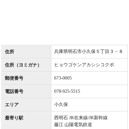
兵庫県明石市小久保５丁目３－８
住所
ヒョウゴケンアカシシコクボ
住所（ヨミガナ）
673-0005
郵便番号
078-925-5515
電話番号
小久保
エリア
西明石 JR在来線/JR新幹線
最寄り駅
藤江 山陽電気鉄道