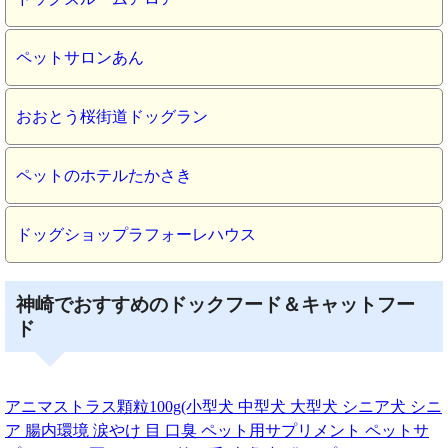
ペットサロンあん
おおとう桜街道ドッグラン
ペットのホテルたかさき
ドッグショップラフォーレハウス
神崎でおすすめのドックフード＆キャットフー
ド
アニマストラス顆粒100g(小型犬 中型犬 大型犬 シニア犬 シニ
ア 腸内環境 涙やけ 目 口臭 ペット用サプリメント ペットサ