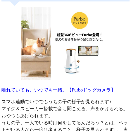
離れていても、いつでも一緒。【Furboドッグカメラ】
スマホ連動でいつでもうちの子の様子が見られます♪
マイク＆スピーカー搭載で音も聞こえる、声をかけられる。
おやつもあげられます。
うちの子、一人でいる時は何をしてるんだろう？とは、ペッ
トがいる人なら一度は考えること。様子を見られますし、声