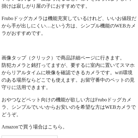
掛けは寂しがり屋の子におすすめです。
Fruboドッグカメラは機能充実しているけれど、いいお値段だ
から手が出しにくい…という方は、シンプル機能のWEBカメ
ラがおすすめです。
画像タップ（クリック）で商品詳細ページに行きます。
防犯カメラと銘打ってますが、要するに室内に置いてスマホ
からリアルタイムに映像を確認できるカメラです。wifi環境
のある場所ならどこでも使えます。お留守番中のペットの見
守りに活用できます。
おやつなどペット向けの機能が欲しい方はFruboドッグカメ
ラ、シンプルでいいからお安いのを希望な方はWEBカメラで
どうぞ。
Amazonで買う場合はこちら。