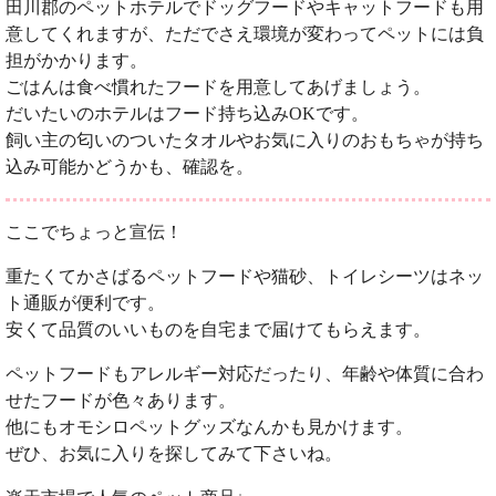
田川郡のペットホテルでドッグフードやキャットフードも用
意してくれますが、ただでさえ環境が変わってペットには負
担がかかります。
ごはんは食べ慣れたフードを用意してあげましょう。
だいたいのホテルはフード持ち込みOKです。
飼い主の匂いのついたタオルやお気に入りのおもちゃが持ち
込み可能かどうかも、確認を。
ここでちょっと宣伝！
重たくてかさばるペットフードや猫砂、トイレシーツはネッ
ト通販が便利です。
安くて品質のいいものを自宅まで届けてもらえます。
ペットフードもアレルギー対応だったり、年齢や体質に合わ
せたフードが色々あります。
他にもオモシロペットグッズなんかも見かけます。
ぜひ、お気に入りを探してみて下さいね。