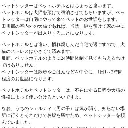
ペットシッターはペットホテルとはちょっと違います。
ペットホテルは犬猫を預けて宿泊させてもらいますが、ペッ
トシッターは自宅にやって来てペットのお世話をします。
田川郡の室内外の犬猫であれば、当然、鍵を預けて家の中に
ペットシッターが出入りすることになります。
ペットホテルとは違い、慣れ親しんだ自宅で過ごすので、犬
猫のストレスは小さくて済みます。
反面、ペットホテルのように24時間体制で見てもらえるわけ
ではありません。
ペットシッターは散歩やごはんなどを中心に、1日1～3時間
程度のお世話になります。
ペットホテルとペットシッターは、不在にする日程や犬猫の
性格によって使い分けるといいですよ。
なお、うちのシェルティ（男の子）は気が弱く、知らない場
所に行くとそれだけでお腹を壊すため、ペットシッターを頼
んでいました。