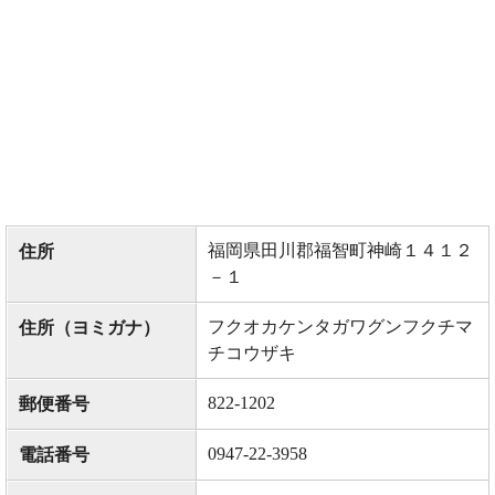
福岡県田川郡福智町神崎１４１２
住所
－１
フクオカケンタガワグンフクチマ
住所（ヨミガナ）
チコウザキ
822-1202
郵便番号
0947-22-3958
電話番号