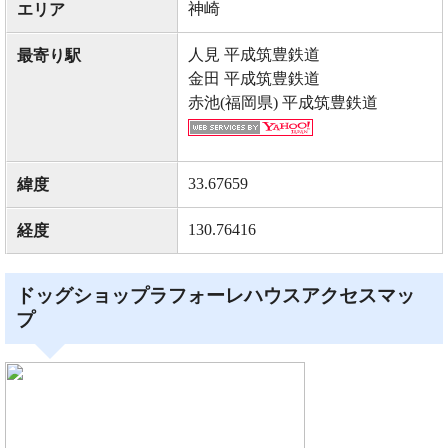
神崎
エリア
人見 平成筑豊鉄道
最寄り駅
金田 平成筑豊鉄道
赤池(福岡県) 平成筑豊鉄道
33.67659
緯度
130.76416
経度
ドッグショップラフォーレハウスアクセスマッ
プ