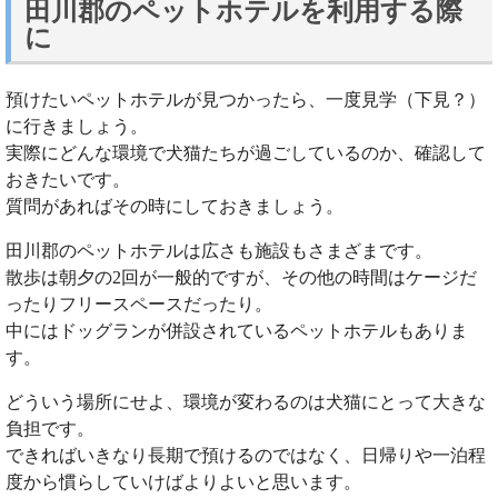
田川郡のペットホテルを利用する際
に
預けたいペットホテルが見つかったら、一度見学（下見？）
に行きましょう。
実際にどんな環境で犬猫たちが過ごしているのか、確認して
おきたいです。
質問があればその時にしておきましょう。
田川郡のペットホテルは広さも施設もさまざまです。
散歩は朝夕の2回が一般的ですが、その他の時間はケージだ
ったりフリースペースだったり。
中にはドッグランが併設されているペットホテルもありま
す。
どういう場所にせよ、環境が変わるのは犬猫にとって大きな
負担です。
できればいきなり長期で預けるのではなく、日帰りや一泊程
度から慣らしていけばよりよいと思います。