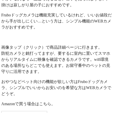
掛けは寂しがり屋の子におすすめです。
Fruboドッグカメラは機能充実しているけれど、いいお値段だ
から手が出しにくい…という方は、シンプル機能のWEBカメ
ラがおすすめです。
画像タップ（クリック）で商品詳細ページに行きます。
防犯カメラと銘打ってますが、要するに室内に置いてスマホ
からリアルタイムに映像を確認できるカメラです。wifi環境
のある場所ならどこでも使えます。お留守番中のペットの見
守りに活用できます。
おやつなどペット向けの機能が欲しい方はFruboドッグカメ
ラ、シンプルでいいからお安いのを希望な方はWEBカメラで
どうぞ。
Amazonで買う場合はこちら。