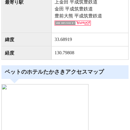
上金田 平成筑豊鉄道
最寄り駅
金田 平成筑豊鉄道
豊前大熊 平成筑豊鉄道
33.68919
緯度
130.79808
経度
ペットのホテルたかさきアクセスマップ