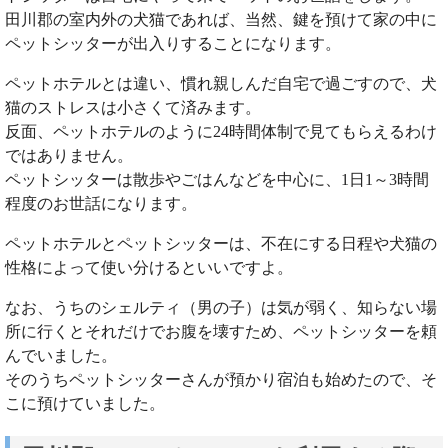
田川郡の室内外の犬猫であれば、当然、鍵を預けて家の中に
ペットシッターが出入りすることになります。
ペットホテルとは違い、慣れ親しんだ自宅で過ごすので、犬
猫のストレスは小さくて済みます。
反面、ペットホテルのように24時間体制で見てもらえるわけ
ではありません。
ペットシッターは散歩やごはんなどを中心に、1日1～3時間
程度のお世話になります。
ペットホテルとペットシッターは、不在にする日程や犬猫の
性格によって使い分けるといいですよ。
なお、うちのシェルティ（男の子）は気が弱く、知らない場
所に行くとそれだけでお腹を壊すため、ペットシッターを頼
んでいました。
そのうちペットシッターさんが預かり宿泊も始めたので、そ
こに預けていました。