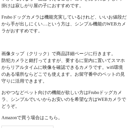
掛けは寂しがり屋の子におすすめです。
Fruboドッグカメラは機能充実しているけれど、いいお値段だ
から手が出しにくい…という方は、シンプル機能のWEBカメ
ラがおすすめです。
画像タップ（クリック）で商品詳細ページに行きます。
防犯カメラと銘打ってますが、要するに室内に置いてスマホ
からリアルタイムに映像を確認できるカメラです。wifi環境
のある場所ならどこでも使えます。お留守番中のペットの見
守りに活用できます。
おやつなどペット向けの機能が欲しい方はFruboドッグカメ
ラ、シンプルでいいからお安いのを希望な方はWEBカメラで
どうぞ。
Amazonで買う場合はこちら。