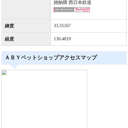
雑餉隈 西日本鉄道
33.55167
緯度
130.4819
経度
ＡＢＹペットショップアクセスマップ