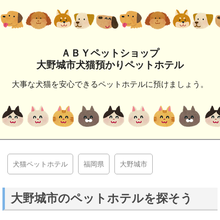
ＡＢＹペットショップ
大野城市犬猫預かりペットホテル
大事な犬猫を安心できるペットホテルに預けましょう。
犬猫ペットホテル
福岡県
大野城市
大野城市のペットホテルを探そう