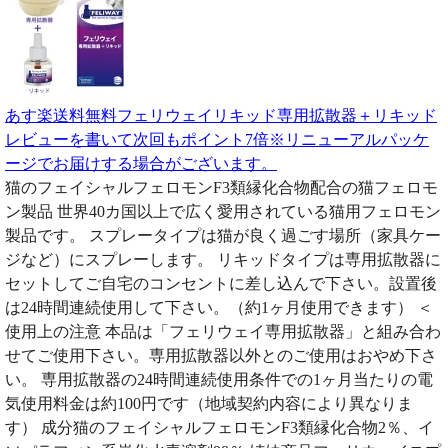
あす楽送料無料フェリウェイリキッド専用拡散器＋リキッド
レビューを書いて次回もポイント7倍※リニューアルパッケ
ージでお届けする場合がございます。
猫のフェイシャルフェロモンF3類縁化合物配合の猫フェロモ
ン製品 世界40カ国以上で広く愛用されている猫用フェロモン
製品です。 スプレータイプは猫が良く過ごす場所（家具ケー
ジなど）にスプレーします。 リキッドタイプは専用拡散器に
セットしてご自宅のコンセントに差し込んで下さい。設置後
は24時間連続使用して下さい。（約1ヶ月使用できます） ＜
使用上の注意 本品は「フェリウェイ専用拡散器」と組み合わ
せてご使用下さい。専用拡散器以外とのご使用はおやめ下さ
い。 専用拡散器の24時間連続使用条件での1ヶ月当たりの電
気使用料金は約100円です（地域契約内容により異なりま
す） 成分猫のフェイシャルフェロモンF3類縁化合物2％、イ