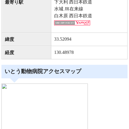
下大利 西日本鉄道
最寄り駅
水城 JR在来線
白木原 西日本鉄道
33.52094
緯度
130.48978
経度
いとう動物病院アクセスマップ