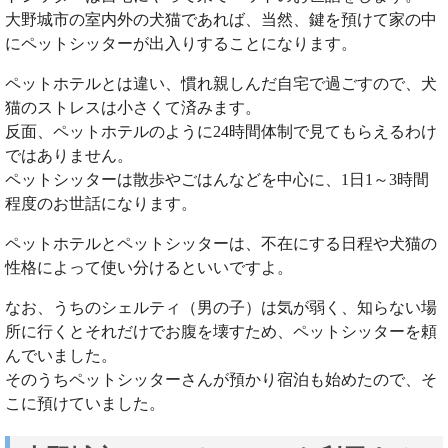
大野城市の室内外の犬猫であれば、当然、鍵を預けて家の中
にペットシッターが出入りすることになります。
ペットホテルとは違い、慣れ親しんだ自宅で過ごすので、犬
猫のストレスは小さくて済みます。
反面、ペットホテルのように24時間体制で見てもらえるわけ
ではありません。
ペットシッターは散歩やごはんなどを中心に、1日1～3時間
程度のお世話になります。
ペットホテルとペットシッターは、不在にする日程や犬猫の
性格によって使い分けるといいですよ。
なお、うちのシェルティ（男の子）は気が弱く、知らない場
所に行くとそれだけでお腹を壊すため、ペットシッターを頼
んでいました。
そのうちペットシッターさんが預かり宿泊も始めたので、そ
こに預けていました。