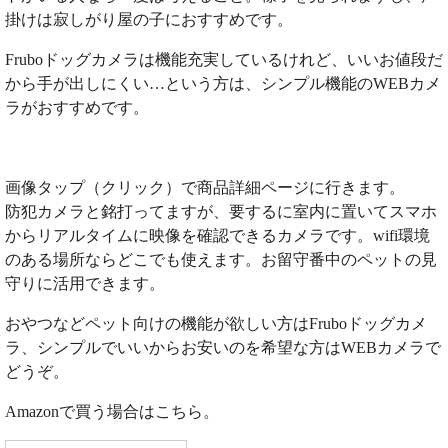
掛けは寂しがり屋の子におすすめです。
Fruboドッグカメラは機能充実しているけれど、いいお値段だ
から手が出しにくい…という方は、シンプル機能のWEBカメ
ラがおすすめです。
画像タップ（クリック）で商品詳細ページに行きます。
防犯カメラと銘打ってますが、要するに室内に置いてスマホ
からリアルタイムに映像を確認できるカメラです。wifi環境
のある場所ならどこでも使えます。お留守番中のペットの見
守りに活用できます。
おやつなどペット向けの機能が欲しい方はFruboドッグカメ
ラ、シンプルでいいからお安いのを希望な方はWEBカメラで
どうぞ。
Amazonで買う場合はこちら。