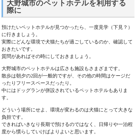
大野城市のペットホテルを利用する
際に
預けたいペットホテルが見つかったら、一度見学（下見？）
に行きましょう。
実際にどんな環境で犬猫たちが過ごしているのか、確認して
おきたいです。
質問があればその時にしておきましょう。
大野城市のペットホテルは広さも施設もさまざまです。
散歩は朝夕の2回が一般的ですが、その他の時間はケージだ
ったりフリースペースだったり。
中にはドッグランが併設されているペットホテルもありま
す。
どういう場所にせよ、環境が変わるのは犬猫にとって大きな
負担です。
できればいきなり長期で預けるのではなく、日帰りや一泊程
度から慣らしていけばよりよいと思います。