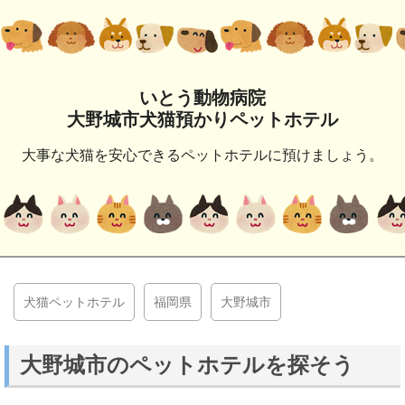
いとう動物病院
大野城市犬猫預かりペットホテル
大事な犬猫を安心できるペットホテルに預けましょう。
犬猫ペットホテル
福岡県
大野城市
大野城市のペットホテルを探そう