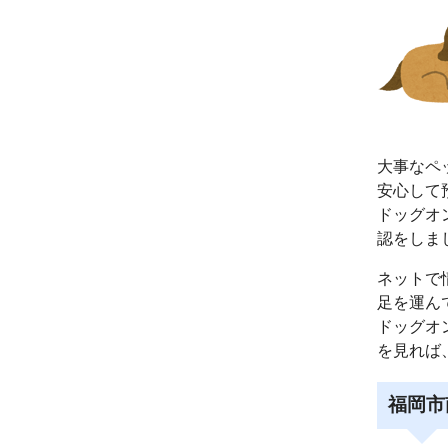
大事なペ
安心して
ドッグオ
認をしま
ネットで
足を運ん
ドッグオ
を見れば
福岡市