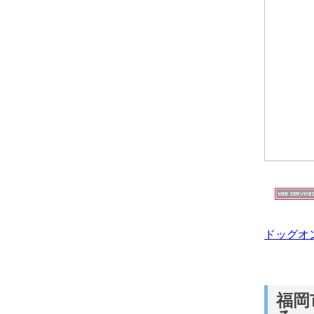
ドッグオ
福岡