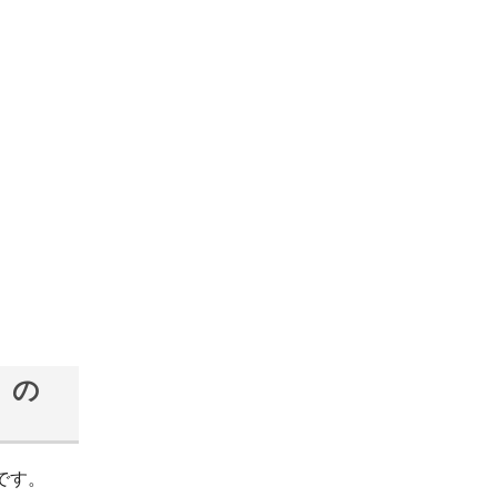
）の
です。