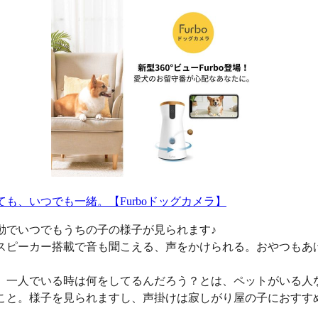
ても、いつでも一緒。【Furboドッグカメラ】
動でいつでもうちの子の様子が見られます♪
スピーカー搭載で音も聞こえる、声をかけられる。おやつもあ
、一人でいる時は何をしてるんだろう？とは、ペットがいる人
こと。様子を見られますし、声掛けは寂しがり屋の子におすす