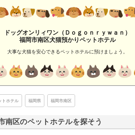
ドッグオンリィワン（Ｄｏｇｏｎｒｙｗａｎ）
福岡市南区犬猫預かりペットホテル
大事な犬猫を安心できるペットホテルに預けましょう。
ットホテル
福岡県
福岡市南区
市南区のペットホテルを探そう