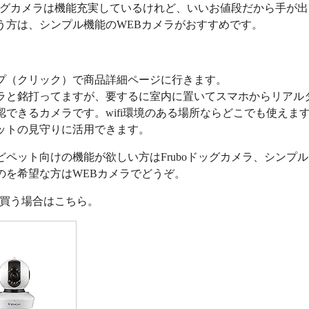
oドッグカメラは機能充実しているけれど、いいお値段だから手が
う方は、シンプル機能のWEBカメラがおすすめです。
プ（クリック）で商品詳細ページに行きます。
ラと銘打ってますが、要するに室内に置いてスマホからリアル
認できるカメラです。wifi環境のある場所ならどこでも使えま
ットの見守りに活用できます。
どペット向けの機能が欲しい方はFruboドッグカメラ、シンプ
のを希望な方はWEBカメラでどうぞ。
nで買う場合はこちら。