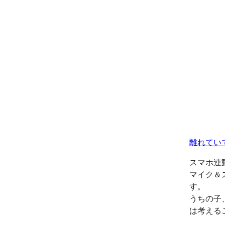
離れてい
スマホ連
マイク＆
す。
うちの子
は考える