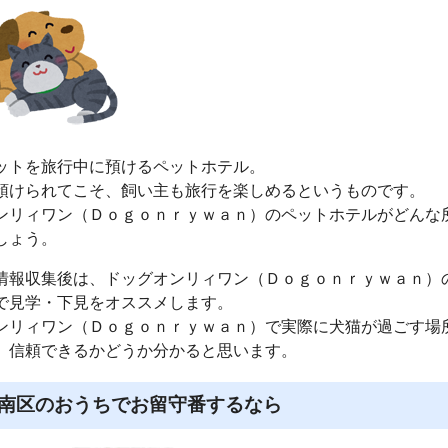
ットを旅行中に預けるペットホテル。
預けられてこそ、飼い主も旅行を楽しめるというものです。
ンリィワン（Ｄｏｇｏｎｒｙｗａｎ）のペットホテルがどんな
しょう。
情報収集後は、ドッグオンリィワン（Ｄｏｇｏｎｒｙｗａｎ）
で見学・下見をオススメします。
ンリィワン（Ｄｏｇｏｎｒｙｗａｎ）で実際に犬猫が過ごす場
、信頼できるかどうか分かると思います。
南区のおうちでお留守番するなら