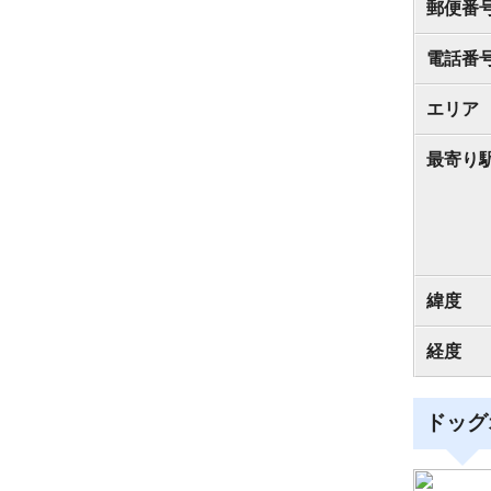
郵便番
電話番
エリア
最寄り
緯度
経度
ドッグ