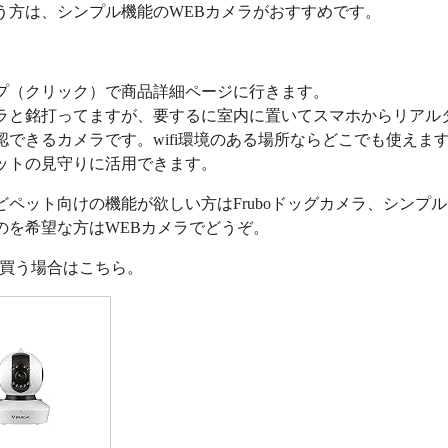
う方は、シンプル機能のWEBカメラがおすすめです。
プ（クリック）で商品詳細ページに行きます。
ラと銘打ってますが、要するに室内に置いてスマホからリアル
認できるカメラです。wifi環境のある場所ならどこでも使えま
ットの見守りに活用できます。
どペット向けの機能が欲しい方はFruboドッグカメラ、シンプ
のを希望な方はWEBカメラでどうぞ。
nで買う場合はこちら。