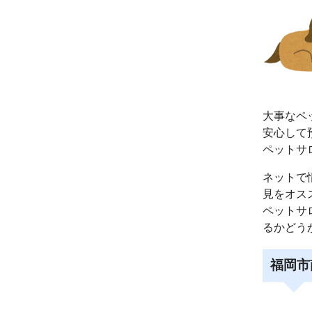
大事なペ
安心して
ペットサ
ネットで
見をオス
ペットサ
るかどう
福岡市