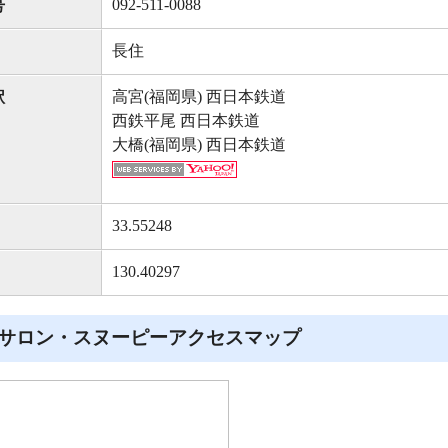
092-511-0088
号
長住
高宮(福岡県) 西日本鉄道
駅
西鉄平尾 西日本鉄道
大橋(福岡県) 西日本鉄道
33.55248
130.40297
サロン・スヌーピーアクセスマップ