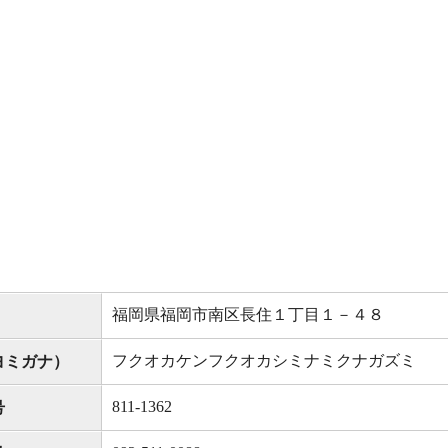
福岡県福岡市南区長住１丁目１－４８
フクオカケンフクオカシミナミクナガズミ
ヨミガナ）
811-1362
号