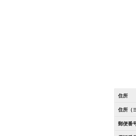
住所
住所（
郵便番