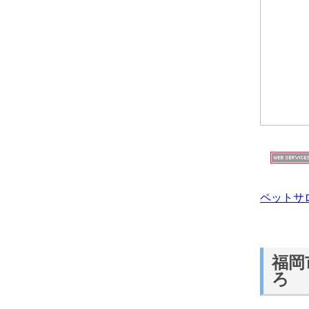
ペットサ
福岡
ろ