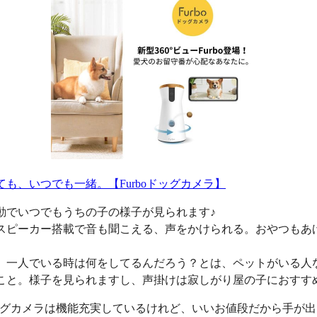
ても、いつでも一緒。【Furboドッグカメラ】
動でいつでもうちの子の様子が見られます♪
スピーカー搭載で音も聞こえる、声をかけられる。おやつもあ
、一人でいる時は何をしてるんだろう？とは、ペットがいる人
こと。様子を見られますし、声掛けは寂しがり屋の子におすす
oドッグカメラは機能充実しているけれど、いいお値段だから手が