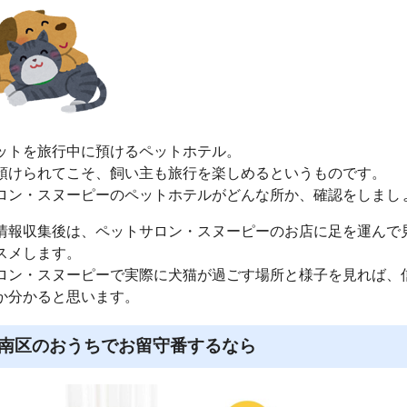
ットを旅行中に預けるペットホテル。
預けられてこそ、飼い主も旅行を楽しめるというものです。
ロン・スヌーピーのペットホテルがどんな所か、確認をしまし
情報収集後は、ペットサロン・スヌーピーのお店に足を運んで
スメします。
ロン・スヌーピーで実際に犬猫が過ごす場所と様子を見れば、
か分かると思います。
南区のおうちでお留守番するなら