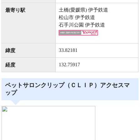
土橋(愛媛県) 伊予鉄道
最寄り駅
松山市 伊予鉄道
石手川公園 伊予鉄道
33.82181
緯度
132.75917
経度
ペットサロンクリップ（ＣＬＩＰ）アクセスマ
ップ