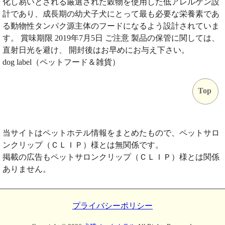
化し易いとされる厳選された穀物を使用した低アレルゲン設
計であり、成長期の幼犬子犬にとって最も必要な栄養素であ
る動物性タンパク源主体のフードになるよう設計されていま
す。 賞味期限 2019年7月5日 ご注意 製品の保管に関しては、
直射日光を避け、 開封後はお早めにお与え下さい。
dog label（ペットフード＆雑貨）
Top
当サイトはペットホテル情報をまとめたもので、ペットサロ
ンクリップ（ＣＬＩＰ）様とは無関係です。
掲載の広告もペットサロンクリップ（ＣＬＩＰ）様とは関係
ありません。
プライバシーポリシー