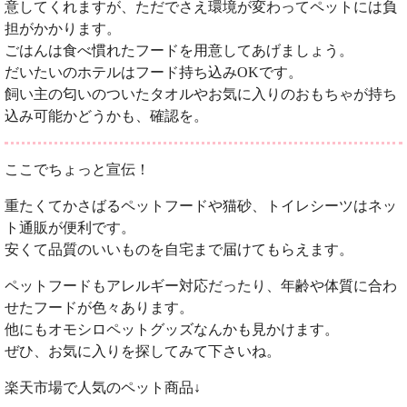
意してくれますが、ただでさえ環境が変わってペットには負
担がかかります。
ごはんは食べ慣れたフードを用意してあげましょう。
だいたいのホテルはフード持ち込みOKです。
飼い主の匂いのついたタオルやお気に入りのおもちゃが持ち
込み可能かどうかも、確認を。
ここでちょっと宣伝！
重たくてかさばるペットフードや猫砂、トイレシーツはネッ
ト通販が便利です。
安くて品質のいいものを自宅まで届けてもらえます。
ペットフードもアレルギー対応だったり、年齢や体質に合わ
せたフードが色々あります。
他にもオモシロペットグッズなんかも見かけます。
ぜひ、お気に入りを探してみて下さいね。
楽天市場で人気のペット商品↓