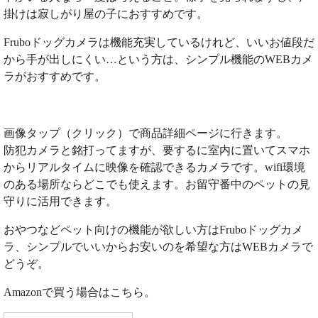
掛けは寂しがり屋の子におすすめです。
Fruboドッグカメラは機能充実しているけれど、いいお値段だ
から手が出しにくい…という方は、シンプル機能のWEBカメ
ラがおすすめです。
画像タップ（クリック）で商品詳細ページに行きます。
防犯カメラと銘打ってますが、要するに室内に置いてスマホ
からリアルタイムに映像を確認できるカメラです。wifi環境
のある場所ならどこでも使えます。お留守番中のペットの見
守りに活用できます。
おやつなどペット向けの機能が欲しい方はFruboドッグカメ
ラ、シンプルでいいからお安いのを希望な方はWEBカメラで
どうぞ。
Amazonで買う場合はこちら。