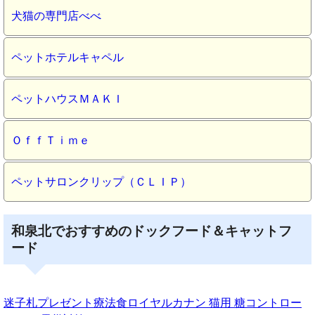
犬猫の専門店べべ
ペットホテルキャペル
ペットハウスＭＡＫＩ
ＯｆｆＴｉｍｅ
ペットサロンクリップ（ＣＬＩＰ）
和泉北でおすすめのドックフード＆キャットフ
ード
迷子札プレゼント療法食ロイヤルカナン 猫用 糖コントロー