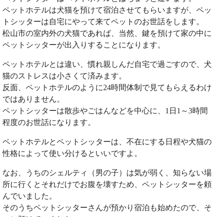
ペットホテルは犬猫を預けて宿泊させてもらいますが、ペッ
トシッターは自宅にやって来てペットのお世話をします。
松山市の室内外の犬猫であれば、当然、鍵を預けて家の中に
ペットシッターが出入りすることになります。
ペットホテルとは違い、慣れ親しんだ自宅で過ごすので、犬
猫のストレスは小さくて済みます。
反面、ペットホテルのように24時間体制で見てもらえるわけ
ではありません。
ペットシッターは散歩やごはんなどを中心に、1日1～3時間
程度のお世話になります。
ペットホテルとペットシッターは、不在にする日程や犬猫の
性格によって使い分けるといいですよ。
なお、うちのシェルティ（男の子）は気が弱く、知らない場
所に行くとそれだけでお腹を壊すため、ペットシッターを頼
んでいました。
そのうちペットシッターさんが預かり宿泊も始めたので、そ