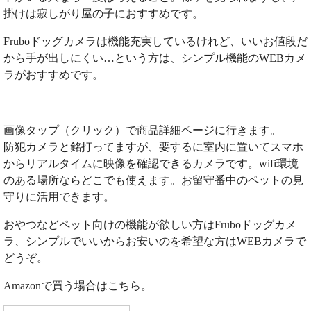
掛けは寂しがり屋の子におすすめです。
Fruboドッグカメラは機能充実しているけれど、いいお値段だ
から手が出しにくい…という方は、シンプル機能のWEBカメ
ラがおすすめです。
画像タップ（クリック）で商品詳細ページに行きます。
防犯カメラと銘打ってますが、要するに室内に置いてスマホ
からリアルタイムに映像を確認できるカメラです。wifi環境
のある場所ならどこでも使えます。お留守番中のペットの見
守りに活用できます。
おやつなどペット向けの機能が欲しい方はFruboドッグカメ
ラ、シンプルでいいからお安いのを希望な方はWEBカメラで
どうぞ。
Amazonで買う場合はこちら。