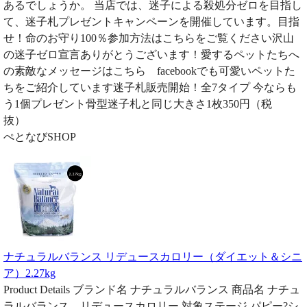
あるでしょうか。 当店では、迷子による殺処分ゼロを目指し
て、迷子札プレゼントキャンペーンを開催しています。目指
せ！命のお守り100％参加方法はこちらをご覧ください沢山
の迷子ゼロ宣言ありがとうございます！愛するペットたちへ
の素敵なメッセージはこちら facebookでも可愛いペットた
ちをご紹介しています迷子札販売開始！全7タイプ 今ならも
う1個プレゼント骨型迷子札と同じ大きさ1枚350円（税
抜）
ぺとなびSHOP
ナチュラルバランス リデュースカロリー（ダイエット＆シニ
ア）2.27kg
Product Details ブランド名 ナチュラルバランス 商品名 ナチュ
ラルバランス リデュースカロリー 対象ステージ パピー?シ