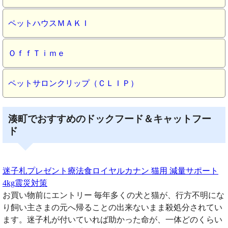
ペットハウスＭＡＫＩ
ＯｆｆＴｉｍｅ
ペットサロンクリップ（ＣＬＩＰ）
湊町でおすすめのドックフード＆キャットフー
ド
迷子札プレゼント療法食ロイヤルカナン 猫用 減量サポート
4kg震災対策
お買い物前にエントリー 毎年多くの犬と猫が、行方不明にな
り飼い主さまの元へ帰ることの出来ないまま殺処分されてい
ます。迷子札が付いていれば助かった命が、一体どのくらい