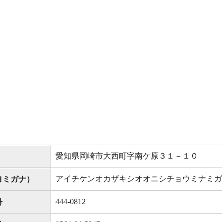
愛知県岡崎市大西町字南ケ原３１－１０
アイチケンオカザキシオオニシチョウミナミガ
ヨミガナ）
444-0812
号