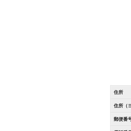
住所
住所（
郵便番