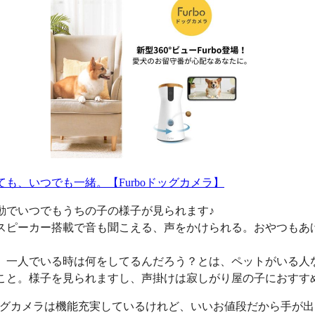
ても、いつでも一緒。【Furboドッグカメラ】
動でいつでもうちの子の様子が見られます♪
スピーカー搭載で音も聞こえる、声をかけられる。おやつもあ
、一人でいる時は何をしてるんだろう？とは、ペットがいる人
こと。様子を見られますし、声掛けは寂しがり屋の子におすす
oドッグカメラは機能充実しているけれど、いいお値段だから手が