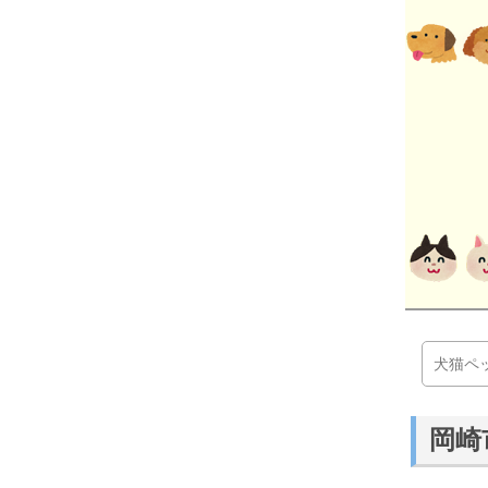
犬猫ペ
岡崎