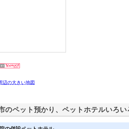
周辺の大きい地図
市のペット預かり、ペットホテルいろい
院の併設ペットホテル