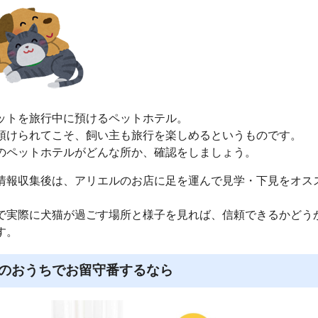
ットを旅行中に預けるペットホテル。
預けられてこそ、飼い主も旅行を楽しめるというものです。
のペットホテルがどんな所か、確認をしましょう。
情報収集後は、アリエルのお店に足を運んで見学・下見をオス
で実際に犬猫が過ごす場所と様子を見れば、信頼できるかどう
す。
のおうちでお留守番するなら