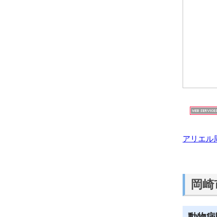
アリエル
岡崎
動物病