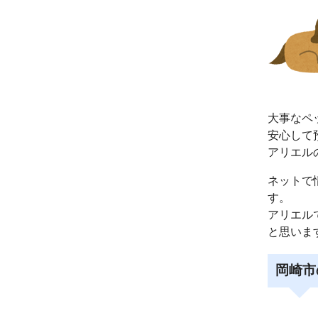
大事なペ
安心して
アリエル
ネットで
す。
アリエル
と思いま
岡崎市