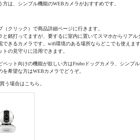
う方は、シンプル機能のWEBカメラがおすすめです。
プ（クリック）で商品詳細ページに行きます。
ラと銘打ってますが、要するに室内に置いてスマホからリアル
認できるカメラです。wifi環境のある場所ならどこでも使えま
ットの見守りに活用できます。
どペット向けの機能が欲しい方はFruboドッグカメラ、シンプ
のを希望な方はWEBカメラでどうぞ。
nで買う場合はこちら。