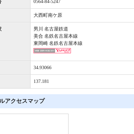
0564-84-5247
号
大西町南ケ原
男川 名古屋鉄道
駅
美合 名鉄名古屋本線
東岡崎 名鉄名古屋本線
34.93066
137.181
ルアクセスマップ